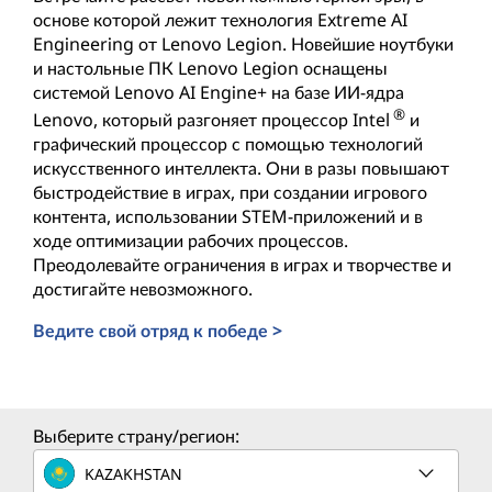
основе которой лежит технология Extreme AI
Engineering от Lenovo Legion. Новейшие ноутбуки
и настольные ПК Lenovo Legion оснащены
системой Lenovo AI Engine+ на базе ИИ-ядра
®
Lenovo, который разгоняет процессор Intel
и
графический процессор с помощью технологий
искусственного интеллекта. Они в разы повышают
быстродействие в играх, при создании игрового
контента, использовании STEM-приложений и в
ходе оптимизации рабочих процессов.
Преодолевайте ограничения в играх и творчестве и
достигайте невозможного.
Ведите свой отряд к победе >
Настольный ПК на основе ИИ для геймеров
Выберите страну/регион:
KAZAKHSTAN