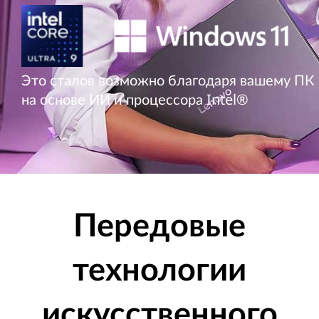
Это сталов возможно благодаря вашему ПК
на основе ИИ и процессора Intel®
Передовые
технологии
искусственного