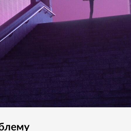
блему