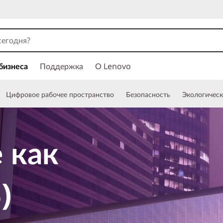
бизнеса
Поддержка
О Lenovo
Цифровое рабочее пространство
Безопасность
Экологическ
 как
)