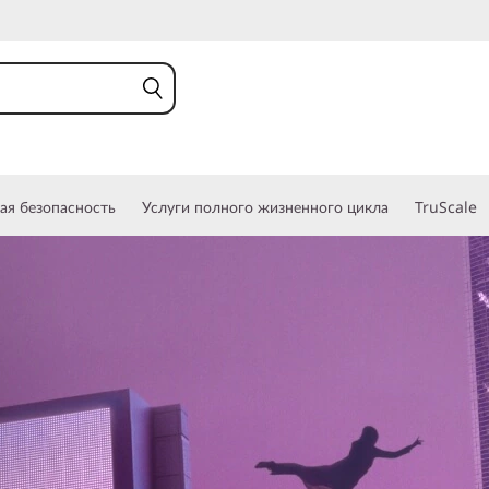
ая безопасность
Услуги полного жизненного цикла
TruScale