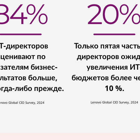
Т-директоров
Только пятая част
ценивают по
директоров ожид
зателям бизнес-
увеличения ИТ
льтатов больше,
бюджетов более ч
огда-либо прежде.
10 %.
Lenovo Global CIO Survey, 2024
enovo Global CIO Survey, 2024