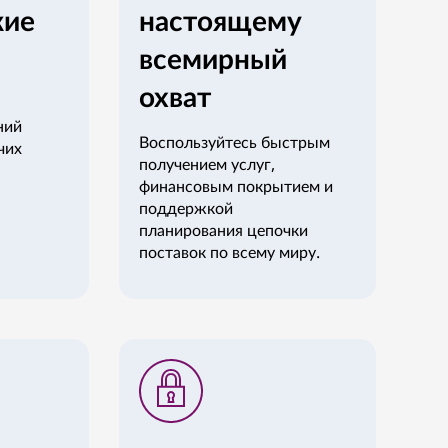
кие
настоящему
всемирный
охват
ний
Воспользуйтесь быстрым
чих
получением услуг,
финансовым покрытием и
поддержкой
планирования цепочки
поставок по всему миру.