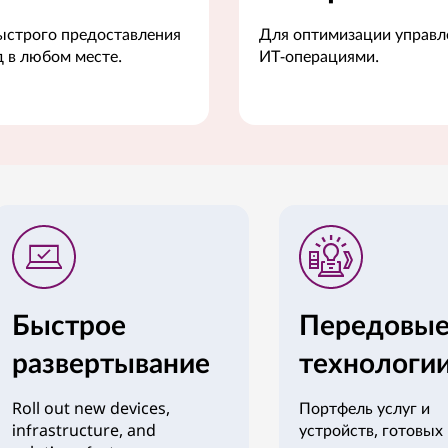
Для оптимизации управл
ыстрого предоставления
ИТ-операциями.
д в любом месте.
Быстрое
Передовы
развертывание
технологи
Roll out new devices,
Портфель услуг и
infrastructure, and
устройств, готовых 