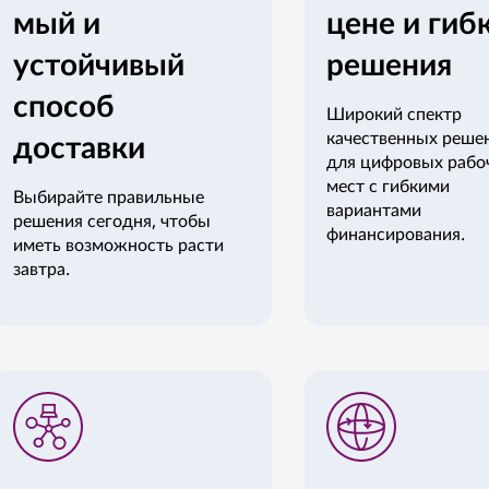
мый и
цене и гиб
устойчивый
решения
способ
Широкий спектр
доставки
качественных реше
для цифровых рабо
мест с гибкими
Выбирайте правильные
вариантами
решения сегодня, чтобы
финансирования.
иметь возможность расти
завтра.