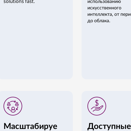
solutions fast.
использованию
искусственного
интеллекта, от пер
до облака.
Масштабируе
Доступные