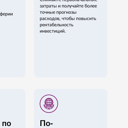
затраты и получайте более
точные прогнозы
иферии
расходов, чтобы повысить
рентабельность
инвестиций.
 по
По-