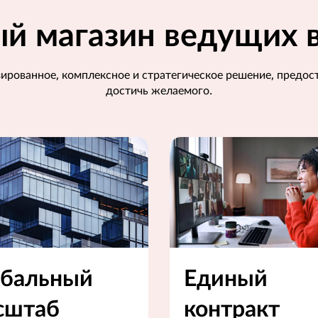
й магазин ведущих в
изированное, комплексное и стратегическое решение, предо
достичь желаемого.
Единый
обальный
контракт
сштаб