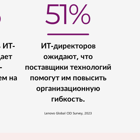
ь ИТ-
ИТ-директоров
ает
ожидают, что
-
поставщики технологий
ем на
помогут им повысить
организационную
гибкость.
Lenovo Global CIO Survey, 2023