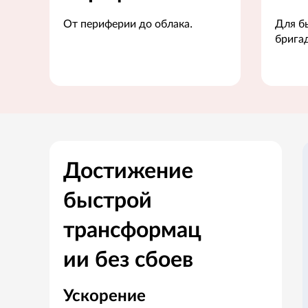
От периферии до облака.
Для б
брига
Достижение
быстрой
трансформац
ии без сбоев
Ускорение