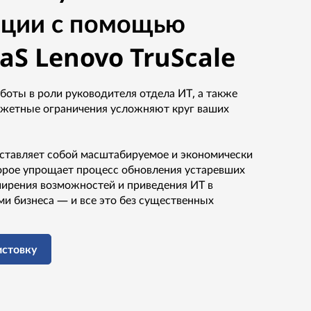
ации с помощью
aS Lenovo TruScale
оты в роли руководителя отдела ИТ, а также
жетные ограничения усложняют круг ваших
дставляет собой масштабируемое и экономически
орое упрощает процесс обновления устаревших
ширения возможностей и приведения ИТ в
ми бизнеса — и все это без существенных
истовку