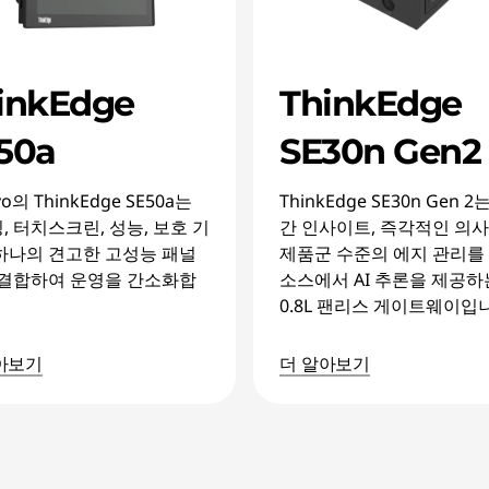
inkEdge
ThinkEdge
50a
SE30n Gen2
vo의 ThinkEdge SE50a는
ThinkEdge SE30n Gen 
, 터치스크린, 성능, 보호 기
간 인사이트, 즉각적인 의사
하나의 견고한 고성능 패널
제품군 수준의 에지 관리를
 결합하여 운영을 간소화합
소스에서 AI 추론을 제공하
0.8L 팬리스 게이트웨이입
아보기
더 알아보기