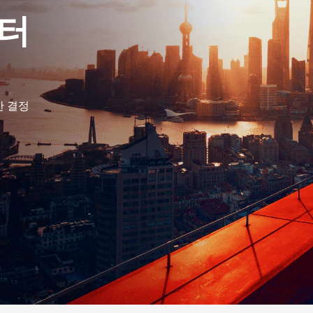
이터
한 결정