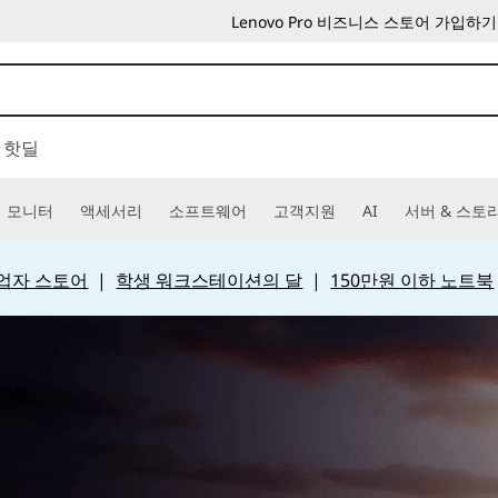
Lenovo Pro 비즈니스 스토어 가입하기
핫딜
모니터
액세서리
소프트웨어
고객지원
AI
서버 & 스토
 사업자 스토어
|
학생 워크스테이션의 달
|
150만원 이하 노트북