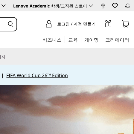
Lenovo Academic
학생/교직원 스토어
로그인 / 계정 만들기
비즈니스
교육
게이밍
크리에이터
리지
|
FIFA World Cup 26™ Edition