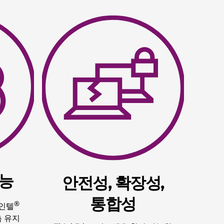
성능
안전성, 확장성,
통합성
®
 인텔
측 유지