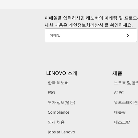
이메일을 입력하시면 레노버의 마케팅 및 프로모션
세한 내용은
개인정보처리방침
을 확인하세요.
이메일
LENOVO 소개
제품
한국 레노버
노트북 및 울
ESG
AI PC
투자 정보(영문)
워크스테이션
Compliance
태블릿
인재 채용
데스크탑
Jobs at Lenovo