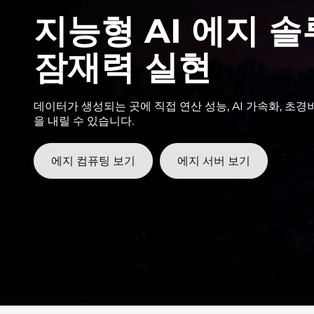
k
지능형 AI 에지 
E
잠재력 실현
d
g
데이터가 생성되는 곳에 직접 연산 성능, AI 가속화, 
e
을 내릴 수 있습니다.
에지 컴퓨팅 보기
에지 서버 보기