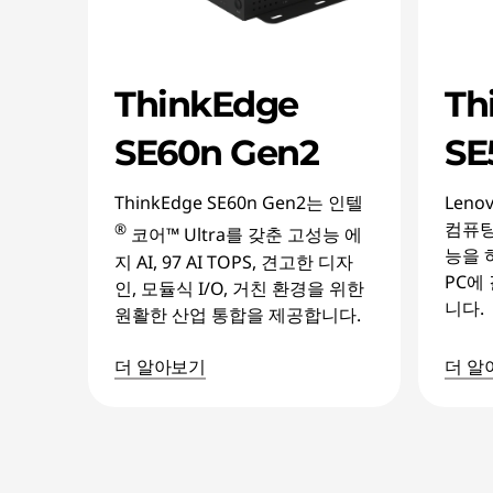
ThinkEdge
Th
SE60n Gen2
SE
ThinkEdge SE60n Gen2는 인텔
Leno
컴퓨팅
®
코어™ Ultra를 갖춘 고성능 에
능을 
지 AI, 97 AI TOPS, 견고한 디자
PC에
인, 모듈식 I/O, 거친 환경을 위한
니다.
원활한 산업 통합을 제공합니다.
더 알아보기
더 알