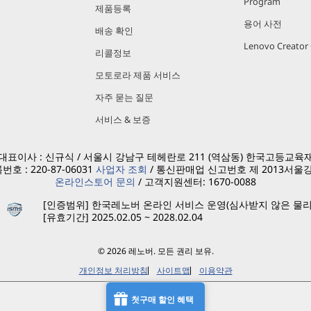
Program
제품등록
용어 사전
배송 확인
Lenovo Creato
리콜정보
모토로라 제품 서비스
자주 묻는 질문
서비스 & 보증
표이사 : 신규식 / 서울시 강남구 테헤란로 211 (역삼동) 한국고등교육재단
호 : 220-87-06031
사업자 조회
/ 통신판매업 신고번호 제 2013서울강
온라인스토어 문의
/ 고객지원센터: 1670-0088
[인증범위] 한국레노버 온라인 서비스 운영(심사받지 않은 물리
[유효기간] 2025.02.05 ~ 2028.02.04
© 2026 레노버. 모든 권리 보유.
개인정보 처리방침
사이트맵
이용약관
첫구매 할인 혜택