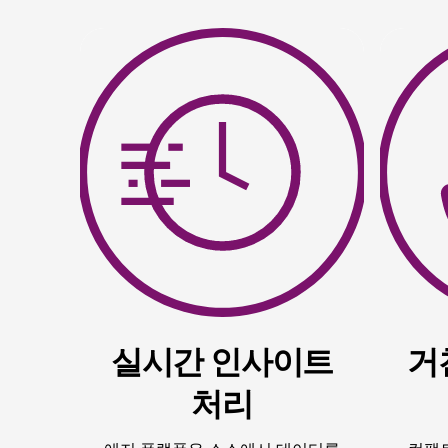
실시간 인사이트
거
처리