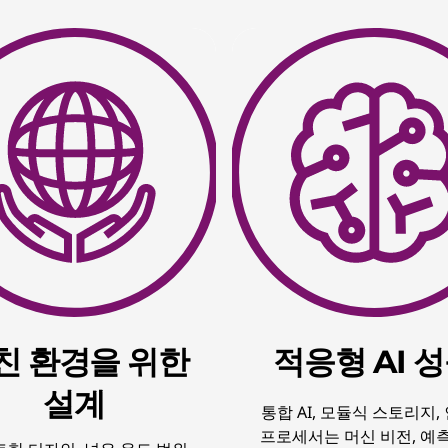
친 환경을 위한
적응형 AI 
설계
통합 AI, 모듈식 스토리지,
프로세서는 머신 비전, 예