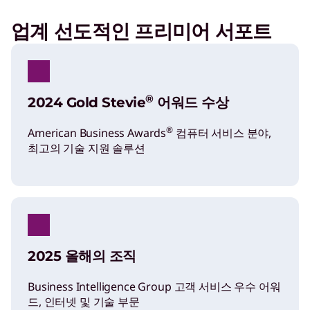
업계 선도적인 프리미어 서포트
®
2024 Gold Stevie
어워드 수상
®
American Business Awards
컴퓨터 서비스 분야,
최고의 기술 지원 솔루션
2025 올해의 조직
Business Intelligence Group 고객 서비스 우수 어워
드, 인터넷 및 기술 부문