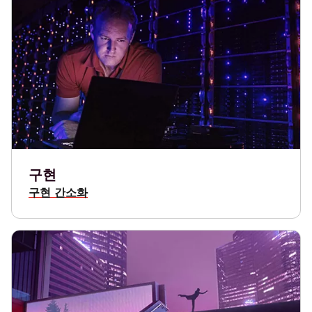
구현
구현 간소화