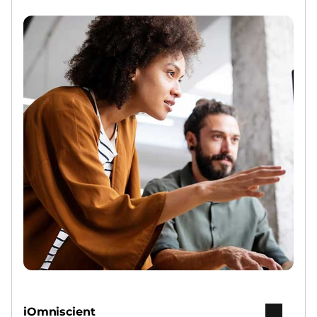
iOmniscient