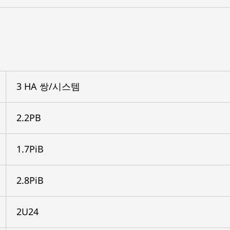
3 HA 쌍/시스템
2.2PB
1.7PiB
2.8PiB
2U24