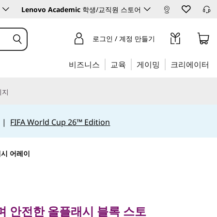
Lenovo Academic
학생/교직원 스토어
로그인 / 계정 만들기
비즈니스
교육
게이밍
크리에이터
리지
|
FIFA World Cup 26™ Edition
플래시 어레이
안전한 올플래시 블록 스토
 안전한 올플래시 블록 스토