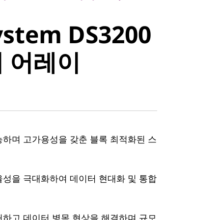
stem
ystem DS3200
 올플래시 어
 어레이
능하며 고가용성을 갖춘 블록 최적화된 스
율성을 극대화하여 데이터 현대화 및 통합
거하고 데이터 병목 현상을 해결하며 규모