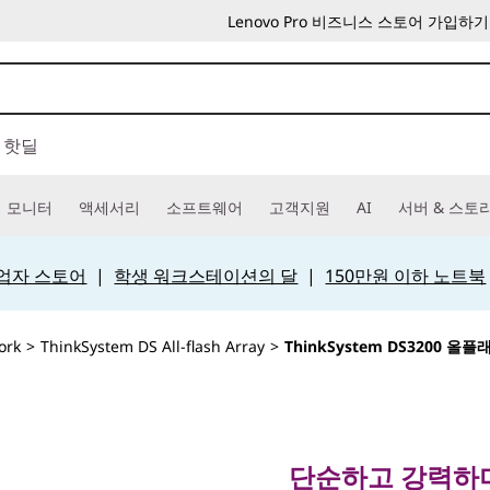
Lenovo Pro 비즈니스 스토어 가입하기
핫딜
모니터
액세서리
소프트웨어
고객지원
AI
서버 & 스토
 사업자 스토어
|
학생 워크스테이션의 달
|
150만원 이하 노트북
ork
>
ThinkSystem DS All-flash Array
>
ThinkSystem DS3200 올
단순하고 강력하며 
리지
단순하고 강력하며