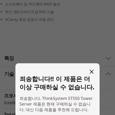
소프트웨어 및 하드웨어 RAID 옵션
0
최신 엔터프라이즈급 RAS 기술
XClarity 중앙 집중식 자동 관리
특징
기술 사양
중점 사항
죄송합니다!! 이 제품은 더
거의 모든 워크로드의 성능 및 비용 요구에 부합
이상 구매하실 수 없습니다.
하도록 최적화된 시스템 설계
프로세서
NVMe 드라이브와 함께 최신 프로세서 및 메모
죄송합니다. ThinkSystem ST550 Tower
리 기술이 제공하는 강력한 성능
Intel® Xeon® 2nd Generation
Server 제품은 현재 구매하실 수 없습니
스토리지 구성에서 최고의 유연성을 구현하는
다. 대신 다음 제품을 추천해 드립니다.
Total Memory Capacity
AnyBay 기술