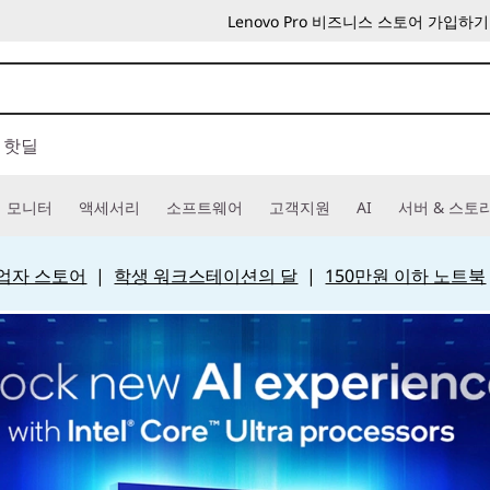
Lenovo Pro 비즈니스 스토어 가입하기
핫딜
모니터
액세서리
소프트웨어
고객지원
AI
서버 & 스토
 사업자 스토어
|
학생 워크스테이션의 달
|
150만원 이하 노트북