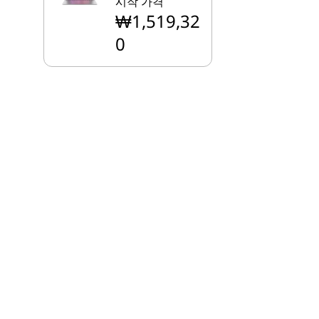
시작 가격
₩1,519,32
0