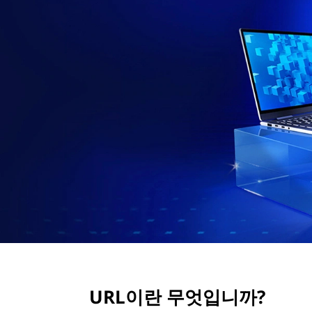
?
URL이란 무엇입니까?