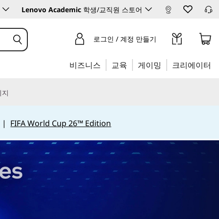
Lenovo Academic
학생/교직원 스토어
로그인 / 계정 만들기
비즈니스
교육
게이밍
크리에이터
리지
|
FIFA World Cup 26™ Edition