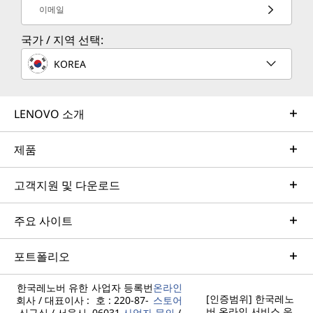
이메일
국가 / 지역 선택:
KOREA
LENOVO 소개
제품
고객지원 및 다운로드
주요 사이트
포트폴리오
한국레노버 유한
사업자 등록번
온라인
[인증범위] 한국레노
회사 / 대표이사 :
호 : 220-87-
스토어
버 온라인 서비스 운
신규식 / 서울시
06031
사업자
문의
/