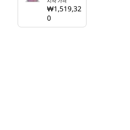
시작 가격
₩1,519,32
0