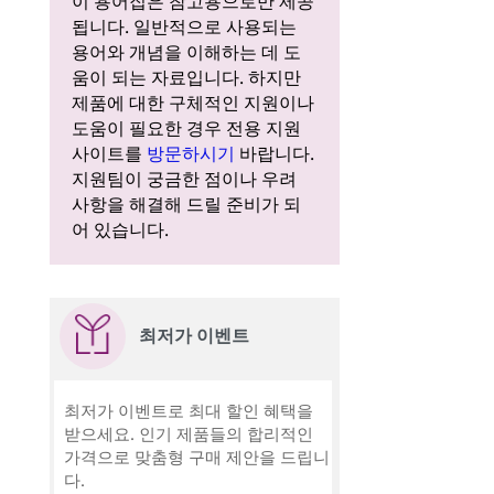
이 용어집은 참고용으로만 제공
됩니다. 일반적으로 사용되는
용어와 개념을 이해하는 데 도
움이 되는 자료입니다. 하지만
제품에 대한 구체적인 지원이나
도움이 필요한 경우 전용 지원
사이트를
방문하시기
바랍니다.
지원팀이 궁금한 점이나 우려
사항을 해결해 드릴 준비가 되
어 있습니다.
최저가 이벤트
최저가 이벤트로 최대 할인 혜택을
받으세요. 인기 제품들의 합리적인
가격으로 맞춤형 구매 제안을 드립니
다.