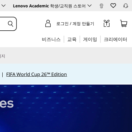
Lenovo Academic
학생/교직원 스토어
로그인 / 계정 만들기
비즈니스
교육
게이밍
크리에이터
리지
|
FIFA World Cup 26™ Edition