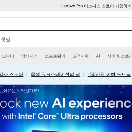
Lenovo Pro 비즈니스 스토어 가입하기
핫딜
모니터
액세서리
소프트웨어
고객지원
AI
서버 & 스토
 사업자 스토어
|
학생 워크스테이션의 달
|
150만원 이하 노트북
는 이유는 무엇인가요?