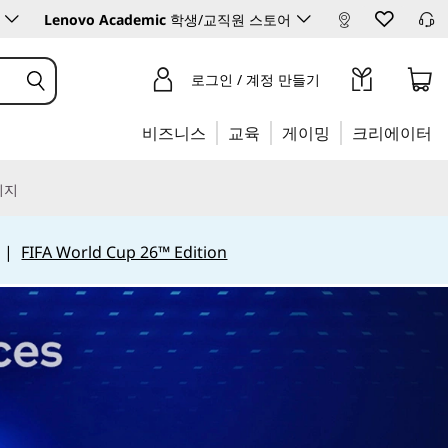
Lenovo Academic
학생/교직원 스토어
로그인 / 계정 만들기
비즈니스
교육
게이밍
크리에이터
리지
|
FIFA World Cup 26™ Edition