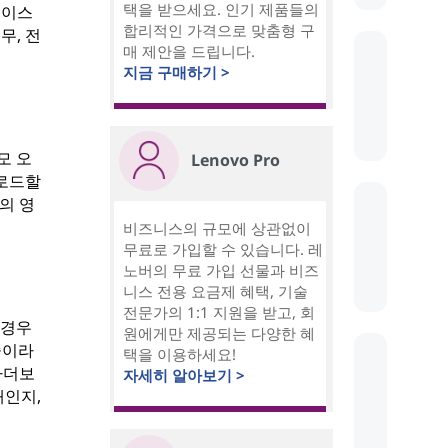
택을 받으세요. 인기 제품들의
페이스
합리적인 가격으로 맞춤형 구
무, 전
매 제안을 드립니다.
지금 구매하기 >
모 오
Lenovo Pro
 로드할
의 영
비즈니스의 규모에 상관없이
무료로 가입할 수 있습니다. 레
노버의 무료 가입 선물과 비즈
니스 전용 요금제 혜택, 기술
전문가의 1:1 지원을 받고, 회
 경우
원에게만 제공되는 다양한 혜
중이라
택을 이용하세요!
 마더보
자세히 알아보기 >
태인지,