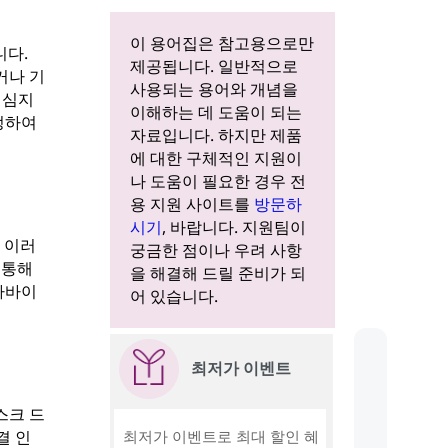
이 용어집은 참고용으로만
니다.
제공됩니다. 일반적으로
거나 기
사용되는 용어와 개념을
 심지
이해하는 데 도움이 되는
정하여
자료입니다. 하지만 제품
에 대한 구체적인 지원이
나 도움이 필요한 경우 전
용 지원 사이트를
방문하
시기
, 바랍니다. 지원팀이
 이러
궁금한 점이나 우려 사항
 통해
을 해결해 드릴 준비가 되
가바이
어 있습니다.
최저가 이벤트
스크 드
결 인
최저가 이벤트로 최대 할인 혜