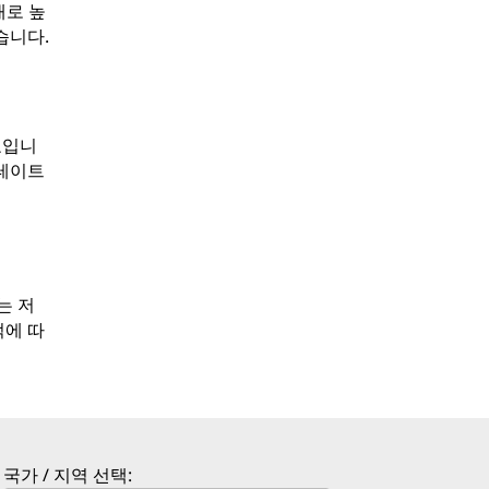
배로 높
습니다.
표입니
스테이트
는 저
적에 따
국가 / 지역 선택: