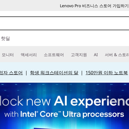
Lenovo Pro 비즈니스 스토어 가입하기
핫딜
모니터
액세서리
소프트웨어
고객지원
AI
서버 & 스토
 사업자 스토어
|
학생 워크스테이션의 달
|
150만원 이하 노트북