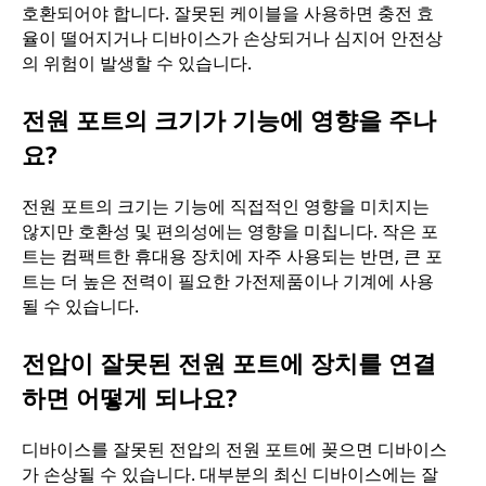
호환되어야 합니다. 잘못된 케이블을 사용하면 충전 효
율이 떨어지거나 디바이스가 손상되거나 심지어 안전상
의 위험이 발생할 수 있습니다.
전원 포트의 크기가 기능에 영향을 주나
요?
전원 포트의 크기는 기능에 직접적인 영향을 미치지는
않지만 호환성 및 편의성에는 영향을 미칩니다. 작은 포
트는 컴팩트한 휴대용 장치에 자주 사용되는 반면, 큰 포
트는 더 높은 전력이 필요한 가전제품이나 기계에 사용
될 수 있습니다.
전압이 잘못된 전원 포트에 장치를 연결
하면 어떻게 되나요?
디바이스를 잘못된 전압의 전원 포트에 꽂으면 디바이스
가 손상될 수 있습니다. 대부분의 최신 디바이스에는 잘