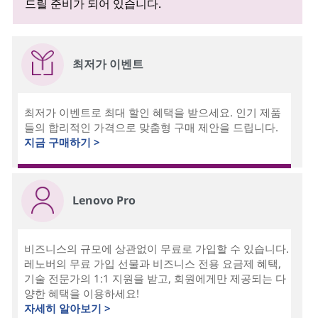
드릴 준비가 되어 있습니다.
최저가 이벤트
최저가 이벤트로 최대 할인 혜택을 받으세요. 인기 제품
들의 합리적인 가격으로 맞춤형 구매 제안을 드립니다.
지금 구매하기 >
Lenovo Pro
비즈니스의 규모에 상관없이 무료로 가입할 수 있습니다.
레노버의 무료 가입 선물과 비즈니스 전용 요금제 혜택,
기술 전문가의 1:1 지원을 받고, 회원에게만 제공되는 다
양한 혜택을 이용하세요!
자세히 알아보기 >