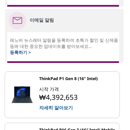
이메일 알림
레노버 뉴스레터 알림을 등록하여 초특가 할인 및 신제품
등에 대한 중요한 업데이트를 받아보세요...
등록하기 >
ThinkPad P1 Gen 8 (16" Intel)
시작 가격
₩4,392,653
자세히 알아보기
ThinkPad P16 Gen 3 (16″ Intel) Mobile