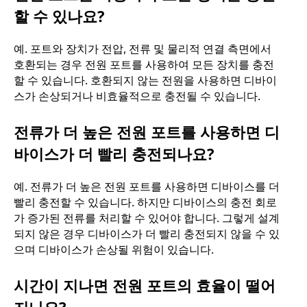
할 수 있나요?
예. 포트와 장치가 전압, 전류 및 물리적 연결 측면에서
호환되는 경우 전원 포트를 사용하여 모든 장치를 충전
할 수 있습니다. 호환되지 않는 전원을 사용하면 디바이
스가 손상되거나 비효율적으로 충전될 수 있습니다.
전류가 더 높은 전원 포트를 사용하면 디
바이스가 더 빨리 충전되나요?
예. 전류가 더 높은 전원 포트를 사용하면 디바이스를 더
빨리 충전할 수 있습니다. 하지만 디바이스의 충전 회로
가 증가된 전류를 처리할 수 있어야 합니다. 그렇게 설계
되지 않은 경우 디바이스가 더 빨리 충전되지 않을 수 있
으며 디바이스가 손상될 위험이 있습니다.
시간이 지나면 전원 포트의 효율이 떨어
지나요?