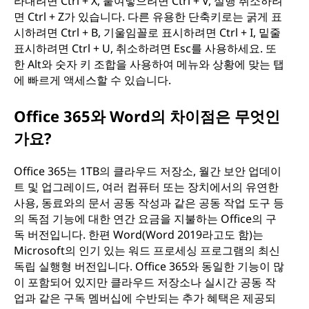
라내려면 Ctrl + X, 붙여넣으려면 Ctrl + V, 실행 취소하려
면 Ctrl + Z가 있습니다. 다른 유용한 단축키로는 굵게 표
시하려면 Ctrl + B, 기울임꼴로 표시하려면 Ctrl + I, 밑줄
표시하려면 Ctrl + U, 취소하려면 Esc를 사용하세요. 또
한 Alt와 숫자 키 조합을 사용하여 메뉴와 상황에 맞는 탭
에 빠르게 액세스할 수 있습니다.
Office 365와 Word의 차이점은 무엇인
가요?
Office 365는 1TB의 클라우드 저장소, 월간 보안 업데이
트 및 업그레이드, 여러 컴퓨터 또는 장치에서의 유연한
사용, 동료와의 문서 공동 작성과 같은 공동 작업 도구 등
의 독점 기능에 대한 연간 요금을 지불하는 Office의 구
독 버전입니다. 한편 Word(Word 2019라고도 함)는
Microsoft의 인기 있는 워드 프로세싱 프로그램의 최신
독립 실행형 버전입니다. Office 365와 동일한 기능이 많
이 포함되어 있지만 클라우드 저장소나 실시간 공동 작
업과 같은 구독 멤버십에 수반되는 추가 혜택은 제공되