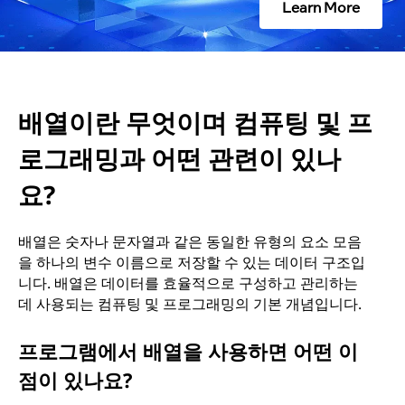
Learn More
팅
및
프
배열이란 무엇이며 컴퓨팅 및 프
로
로그래밍과 어떤 관련이 있나
요?
그
래
배열은 숫자나 문자열과 같은 동일한 유형의 요소 모음
을 하나의 변수 이름으로 저장할 수 있는 데이터 구조입
밍
니다. 배열은 데이터를 효율적으로 구성하고 관리하는
데 사용되는 컴퓨팅 및 프로그래밍의 기본 개념입니다.
과
프로그램에서 배열을 사용하면 어떤 이
어
점이 있나요?
떤