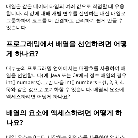
배열은 같은 데이터 타입의 여러 값으로 작업할 때 유용
관
합니다. 각 값에 대해 개별 변수를 선언하는 대신 배열로
그룹화하여 코드를 더 간결하고 관리하기 쉽게 만들 수
련
있습니다.
이
프로그래밍에서 배열을 선언하려면 어떻
게 하나요?
있
나
대부분의 프로그래밍 언어에서는 대괄호를 사용하여 배
열을 선언합니다(예: Java 또는 C#에서 정수 배열의 경우
요
int[] numbers;). 그런 다음 int[] numbers = {1, 2, 3, 4,
5}와 같은 값으로 초기화할 수 있습니다. 배열의 요소에
?
액세스하려면 어떻게 하나요?
배열의 요소에 액세스하려면 어떻게 하
나요?
배열 요소는 0부터 시작하는 인덱스를 사용하여 액세스