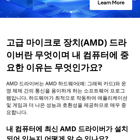
Learn More
M
D
)
고급 마이크로 장치(AMD) 드라
드
이버란 무엇이며 내 컴퓨터에 중
라
요한 이유는 무엇인가요?
이
AMD 드라이버는 AMD 하드웨어(예: 그래픽 카드)와 운
버
영 체제 간의 통신을 용이하게 하는 소프트웨어 프로그
램입니다. 하드웨어가 최적으로 작동하여 애플리케이션
란
및 게임과 더 나은 성능과 호환성을 제공하므로 매우 중
요합니다.
무
내 컴퓨터에 최신 AMD 드라이버가 설치
엇
되어 있는지 어떻게 알 수 있나요?