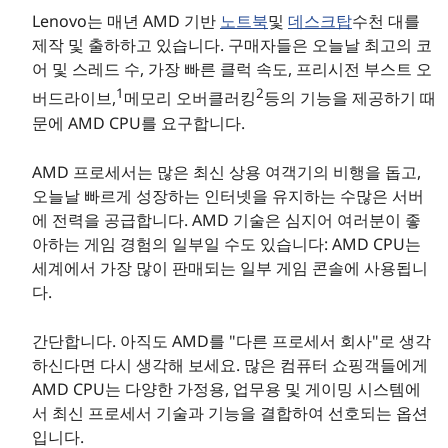
Lenovo는 매년 AMD 기반
노트북
및
데스크탑
수천 대를
제작 및 출하하고 있습니다. 구매자들은 오늘날 최고의 코
어 및 스레드 수, 가장 빠른 클럭 속도, 프리시전 부스트 오
1
2
버드라이브,
메모리 오버클러킹
등의 기능을 제공하기 때
문에 AMD CPU를 요구합니다.
AMD 프로세서는 많은 최신 상용 여객기의 비행을 돕고,
오늘날 빠르게 성장하는 인터넷을 유지하는 수많은 서버
에 전력을 공급합니다. AMD 기술은 심지어 여러분이 좋
아하는 게임 경험의 일부일 수도 있습니다: AMD CPU는
세계에서 가장 많이 판매되는 일부 게임 콘솔에 사용됩니
다.
간단합니다. 아직도 AMD를 "다른 프로세서 회사"로 생각
하신다면 다시 생각해 보세요. 많은 컴퓨터 쇼핑객들에게
AMD CPU는 다양한 가정용, 업무용 및 게이밍 시스템에
서 최신 프로세서 기술과 기능을 결합하여 선호되는 옵션
입니다.