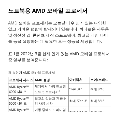
노트북용 AMD 모바일 프로세서
AMD 모바일 프로세서는 오늘날 매우 인기 있는 다양한
얇고 가벼운 랩탑에 탑재되어 있습니다. 까다로운 사무용
및 생산성 앱, 콘텐츠 제작 소프트웨어, 최고급 게임 타이
틀 등을 실행하는 데 필요한 모든 성능을 제공합니다.
표 1은 2022년 3월 현재 인기 있는 AMD 모바일 프로세서
중 일부를 보여줍니다:
표 1: 인기 AMD 모바일 프로세서
아키텍처
코어/스레드
프로세서 시리즈
AMD 설명
세계에서 가장 진보된
AMD Ryzen™
"Zen 3+"
최대 8/16
3
6000 시리즈
노트북 프로세서
AMD Ryzen™
최고의 성능과 긴 배터
최대 "Zen 3"
최대 8/16
5000 시리즈
리 사용 시간
AMD Ryzen™
이동 중에도 프리미엄
최대 "Zen 2"
최대 8/16