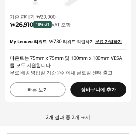
기존 판매가
₩29,900
₩26,910
VAT 포함
10% off
즉시 할인: :
-₩2,990
₩730
My Lenovo 리워드
리워드 적립하기
무료 가입하기
마운트는 75mm x 75mm 및 100mm x 100mm VESA
를 모두 지원합니다.
무료
배송
영업일 기준 2주 이내 글로벌 센터 출고
장바구니에 추가
빠른 보기
2개 결과 중 2개 표시