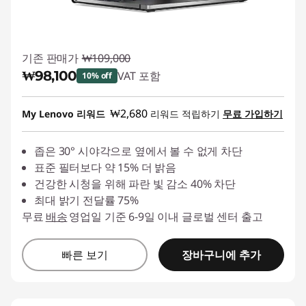
기존 판매가
₩109,000
₩98,100
VAT 포함
10% off
즉시 할인: :
-₩10,900
₩2,680
My Lenovo 리워드
리워드 적립하기
무료 가입하기
좁은 30° 시야각으로 옆에서 볼 수 없게 차단
표준 필터보다 약 15% 더 밝음
건강한 시청을 위해 파란 빛 감소 40% 차단
최대 밝기 전달률 75%
무료
배송
영업일 기준 6-9일 이내 글로벌 센터 출고
장바구니에 추가
빠른 보기