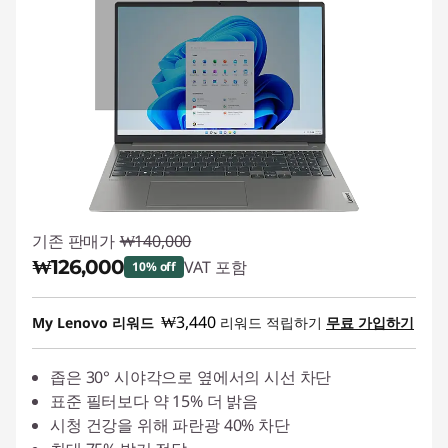
기존 판매가
₩140,000
₩126,000
VAT 포함
10% off
즉시 할인: :
-₩14,000
₩3,440
My Lenovo 리워드
리워드 적립하기
무료 가입하기
좁은 30° 시야각으로 옆에서의 시선 차단
표준 필터보다 약 15% 더 밝음
시청 건강을 위해 파란광 40% 차단