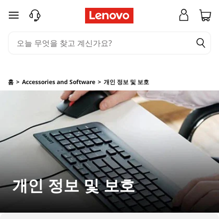
C
주요 콘텐츠로 건너뛰기
o
m
p
홈
>
Accessories and Software
>
개인 정보 및 보호
u
t
e
r
P
개인 정보 및 보호
r