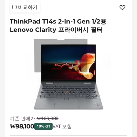
비교하기
ThinkPad T14s 2-in-1 Gen 1/2용
Lenovo Clarity 프라이버시 필터
기존 판매가
₩109,000
₩98,100
VAT 포함
10% off