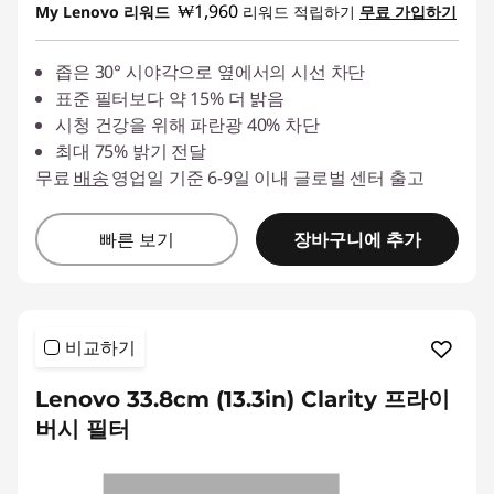
₩1,960
My Lenovo 리워드
리워드 적립하기
무료 가입하기
좁은 30° 시야각으로 옆에서의 시선 차단
표준 필터보다 약 15% 더 밝음
시청 건강을 위해 파란광 40% 차단
최대 75% 밝기 전달
무료
배송
영업일 기준 6-9일 이내 글로벌 센터 출고
장바구니에 추가
빠른 보기
비교하기
Lenovo 33.8cm (13.3in) Clarity 프라이
버시 필터