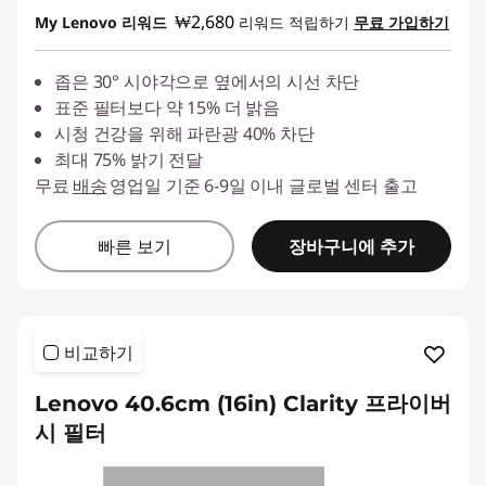
즉시 할인: :
-₩10,900
₩2,680
My Lenovo 리워드
리워드 적립하기
무료 가입하기
좁은 30° 시야각으로 옆에서의 시선 차단
표준 필터보다 약 15% 더 밝음
시청 건강을 위해 파란광 40% 차단
최대 75% 밝기 전달
무료
배송
영업일 기준 6-9일 이내 글로벌 센터 출고
장바구니에 추가
빠른 보기
비교하기
Lenovo 40.6cm (16in) Clarity 프라이버
시 필터