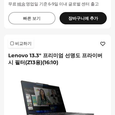
무료
배송
영업일 기준 6-9일 이내 글로벌 센터 출고
장바구니에 추가
빠른 보기
비교하기
Lenovo 13.3" 프리미엄 선명도 프라이버
시 필터(Z13용)(16:10)