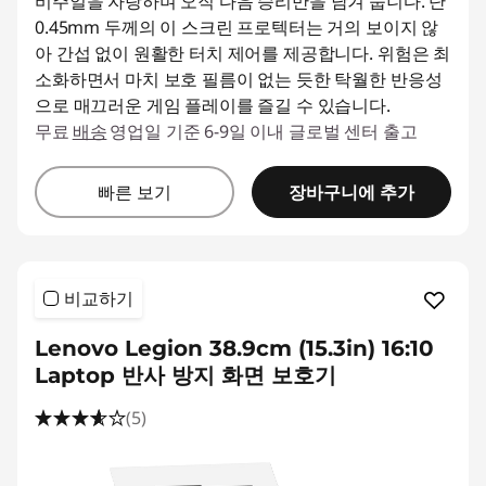
o
비주얼을 자랑하며 오직 다음 승리만을 남겨 둡니다. 단
0.45mm 두께의 이 스크린 프로텍터는 거의 보이지 않
t
아 간섭 없이 원활한 터치 제어를 제공합니다. 위험은 최
소화하면서 마치 보호 필름이 없는 듯한 탁월한 반응성
e
으로 매끄러운 게임 플레이를 즐길 수 있습니다.
무료
배송
영업일 기준 6-9일 이내 글로벌 센터 출고
c
t
장바구니에 추가
빠른 보기
o
r
비교하기
s
Lenovo Legion 38.9cm (15.3in) 16:10
Laptop 반사 방지 화면 보호기
(5)