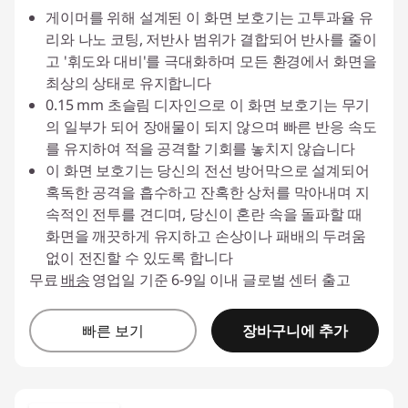
게이머를 위해 설계된 이 화면 보호기는 고투과율 유
리와 나노 코팅, 저반사 범위가 결합되어 반사를 줄이
고 '휘도와 대비'를 극대화하며 모든 환경에서 화면을
최상의 상태로 유지합니다
0.15 mm 초슬림 디자인으로 이 화면 보호기는 무기
의 일부가 되어 장애물이 되지 않으며 빠른 반응 속도
를 유지하여 적을 공격할 기회를 놓치지 않습니다
이 화면 보호기는 당신의 전선 방어막으로 설계되어
혹독한 공격을 흡수하고 잔혹한 상처를 막아내며 지
속적인 전투를 견디며, 당신이 혼란 속을 돌파할 때
화면을 깨끗하게 유지하고 손상이나 패배의 두려움
없이 전진할 수 있도록 합니다
무료
배송
영업일 기준 6-9일 이내 글로벌 센터 출고
장바구니에 추가
빠른 보기