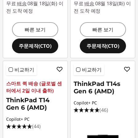
무료
배송
08월 18일(화) 이
무료
배송
08월 18일(화) 이
0
전 도착 예정
전 도착 예정
,
빠른 보기
빠른 보기
T
주문제작(CTO)
주문제작(CTO)
4
9
비교하기
비교하기
0
스마트 퀵 배송 (글로벌 센
ThinkPad T14s
s
터에서 2일 이내 출하)
Gen 6 (AMD)
ThinkPad T14
,
Copilot+ PC
Gen 6 (AMD)
(46)
T
Copilot+ PC
(44)
4