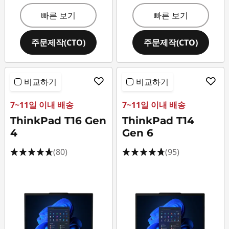
T
빠른 보기
빠른 보기
4
주문제작(CTO)
주문제작(CTO)
9
5
비교하기
비교하기
s
7~11일 이내 배송
7~11일 이내 배송
,
ThinkPad T16 Gen
ThinkPad T14
T
4
Gen 6
(80)
(95)
1
4
s
(