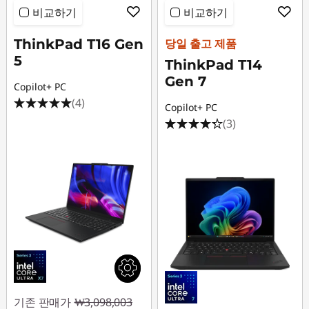
비교하기
비교하기
ThinkPad T16 Gen
당일 출고 제품
5
ThinkPad T14
Gen 7
Copilot+ PC
(4)
Copilot+ PC
(3)
기존 판매가
₩3,098,003