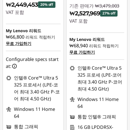
₩2,449,453
20% off
기존 판매가
₩3,479,003
VAT 포함
₩2,527,969
27% off
VAT 포함
즉시 할인: :
-
₩648,550
My Lenovo 리워드
즉시 할인: :
-
₩66,800
리워드 적립하기
₩951,034
My Lenovo 리워드
무료 가입하기
₩68,940
리워드 적립하기
무료 가입하기
Configurable specs start
at:
인텔® Core™ Ultra 5
325 프로세 (LPE-코어
인텔® Core™ Ultra 5
최대 3.40 GHz P-코어
325 프로세서 (LPE-코
최대 4.50 GHz)
어 최대 3.40 GHz P-코
어 최대 4.50 GHz)
Windows 11 Home
64
Windows 11 Home
64
통합 인텔® 그래픽
통합 그래픽
16 GB LPDDR5X-