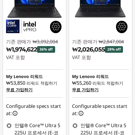
1
4
"
기존 판매가
₩3,092,004
기존 판매가
₩2,847,004
I
₩1,974,622
₩2,026,055
36% off
28% off
VAT 포함
VAT 포함
n
즉시 할인: :
-
즉시 할인: :
-
t
₩1,117,382
₩820,949
My Lenovo 리워드
My Lenovo 리워드
₩53,850
₩55,260
리워드 적립하기
리워드 적립하기
e
무료 가입하기
무료 가입하기
l
Configurable specs start
Configurable specs start
)
at:
at:
,
인텔® Core™ Ultra 5
인텔® Core™ Ultra 5
225U 프로세서 (E-코
225U 프로세서 (E-코