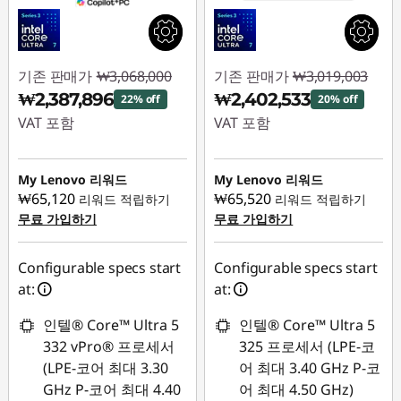
기존 판매가
₩3,068,000
기존 판매가
₩3,019,003
₩2,387,896
₩2,402,533
22% off
20% off
VAT 포함
VAT 포함
즉시 할인: :
-
즉시 할인: :
-
₩680,104
₩616,470
My Lenovo 리워드
My Lenovo 리워드
₩65,120
₩65,520
리워드 적립하기
리워드 적립하기
무료 가입하기
무료 가입하기
Configurable specs start
Configurable specs start
at:
at:
인텔® Core™ Ultra 5
인텔® Core™ Ultra 5
332 vPro® 프로세서
325 프로세서 (LPE-코
(LPE-코어 최대 3.30
어 최대 3.40 GHz P-코
GHz P-코어 최대 4.40
어 최대 4.50 GHz)