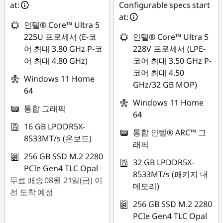
at:
Configurable specs start
s
at:
인텔® Core™ Ultra 5
225U 프로세서 (E-코
인텔® Core™ Ultra 5
어 최대 3.80 GHz P-코
228V 프로세서 (LPE-
어 최대 4.80 GHz)
코어 최대 3.50 GHz P-
코어 최대 4.50
Windows 11 Home
GHz/32 GB MOP)
64
Windows 11 Home
통합 그래픽
64
16 GB LPDDR5X-
통합 인텔® ARC™ 그
8533MT/s (온보드)
래픽
256 GB SSD M.2 2280
32 GB LPDDR5X-
PCIe Gen4 TLC Opal
8533MT/s (패키지 내
무료
배송
08월 21일(금) 이
메모리)
전 도착 예정
256 GB SSD M.2 2280
PCIe Gen4 TLC Opal