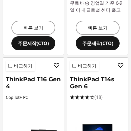
무료
배송
영업일 기준 6-9
일 이내 글로벌 센터 출고
빠른 보기
빠른 보기
주문제작(CTO)
주문제작(CTO)
비교하기
비교하기
ThinkPad T16 Gen
ThinkPad T14s
4
Gen 6
(18)
Copilot+ PC