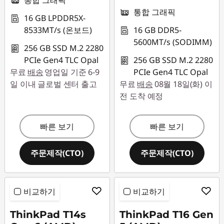
통합 그래픽
통합 그래픽
2
16 GB LPDDR5X-
8533MT/s (온보드)
16 GB DDR5-
,
5600MT/s (SODIMM)
256 GB SSD M.2 2280
T
PCIe Gen4 TLC Opal
256 GB SSD M.2 2280
무료
배송
영업일 기준 6-9
PCIe Gen4 TLC Opal
1
일 이내 글로벌 센터 출고
무료
배송
08월 18일(화) 이
전 도착 예정
5
G
빠른 보기
빠른 보기
e
주문제작(CTO)
주문제작(CTO)
n
2
비교하기
비교하기
,
ThinkPad T14s
ThinkPad T16 Gen