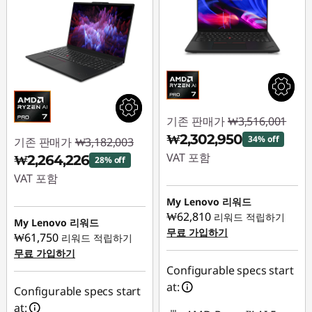
기존 판매가
₩3,516,001
₩2,302,950
34% off
기존 판매가
₩3,182,003
VAT 포함
₩2,264,226
28% off
VAT 포함
즉시 할인: :
-
₩1,213,051
My Lenovo 리워드
즉시 할인: :
-
₩62,810
리워드 적립하기
₩917,777
My Lenovo 리워드
무료 가입하기
₩61,750
리워드 적립하기
무료 가입하기
Configurable specs start
at:
Configurable specs start
at: