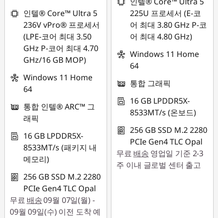
인텔® Core™ Ultra 5
인텔® Core™ Ultra 5
225U 프로세서 (E-코
236V vPro® 프로세서
어 최대 3.80 GHz P-코
(LPE-코어 최대 3.50
어 최대 4.80 GHz)
GHz P-코어 최대 4.70
Windows 11 Home
GHz/16 GB MOP)
64
Windows 11 Home
통합 그래픽
64
16 GB LPDDR5X-
통합 인텔® ARC™ 그
8533MT/s (온보드)
래픽
256 GB SSD M.2 2280
16 GB LPDDR5X-
PCIe Gen4 TLC Opal
8533MT/s (패키지 내
무료
배송
영업일 기준 2-3
메모리)
주 이내 글로벌 센터 출고
256 GB SSD M.2 2280
PCIe Gen4 TLC Opal
무료
배송
09월 07일(월) -
09월 09일(수) 이전 도착 예