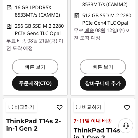
8533MT/s (CAMM2)
16 GB LPDDR5X-
8533MT/s (CAMM2)
512 GB SSD M.2 2280
PCIe Gen4 TLC Opal
256 GB SSD M.2 2280
무료
배송
08월 12일(수) 이
PCIe Gen4 TLC Opal
전 도착 예정
무료
배송
08월 21일(금) 이
전 도착 예정
빠른 보기
빠른 보기
주문제작(CTO)
장바구니에 추가
비교하기
비교하기
ThinkPad T14s 2-
7~11일 이내 배송
in-1 Gen 2
ThinkPad T14s 2-
in-1 Gen 2