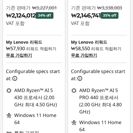
T
기존 판매가
₩3,227,001
기존 판매가
₩3,338,003
1
₩2,124,012
₩2,146,741
34% off
35% off
VAT 포함
VAT 포함
5
즉시 할인: :
-
즉시 할인: :
-
p
₩1,102,989
₩1,191,262
My Lenovo 리워드
My Lenovo 리워드
₩57,930
₩58,550
리워드 적립하기
리워드 적립하기
,
무료 가입하기
무료 가입하기
T
Configurable specs start
Configurable specs start
1
at:
at:
4
AMD Ryzen™ AI 5
AMD Ryzen™ AI 5
430 프로세서 (2.00
PRO 440 프로세서
G
GHz 최대 4.50 GHz)
(2.00 GHz 최대 4.80
GHz)
e
Windows 11 Home
64
Windows 11 Home
n
64