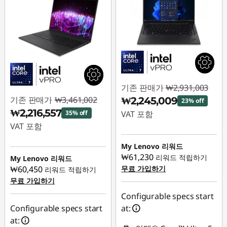
기존 판매가
₩2,931,003
기존 판매가
₩3,461,002
₩2,245,009
23% off
₩2,216,557
35% off
VAT 포함
VAT 포함
즉시 할인: :
-
즉시 할인: :
-
₩685,994
My Lenovo 리워드
₩1,244,445
₩61,230
리워드 적립하기
My Lenovo 리워드
₩60,450
무료 가입하기
리워드 적립하기
무료 가입하기
Configurable specs start
Configurable specs start
at:
at: