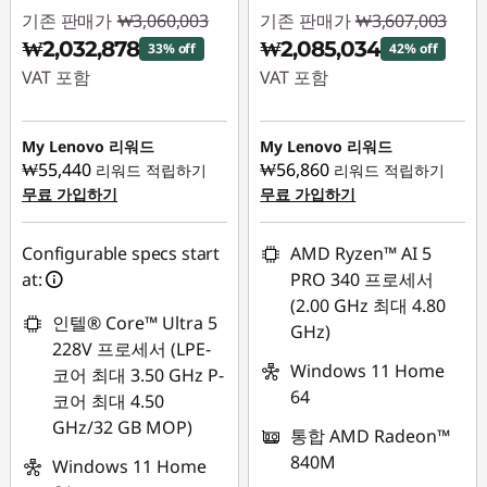
n
기존 판매가
₩3,060,003
기존 판매가
₩3,607,003
₩2,032,878
₩2,085,034
33% off
42% off
t
VAT 포함
VAT 포함
e
즉시 할인: :
-
즉시 할인: :
-
₩1,027,125
₩1,521,969
My Lenovo 리워드
My Lenovo 리워드
l
₩55,440
₩56,860
리워드 적립하기
리워드 적립하기
무료 가입하기
무료 가입하기
)
T
Configurable specs start
AMD Ryzen™ AI 5
at:
PRO 340 프로세서
1
(2.00 GHz 최대 4.80
인텔® Core™ Ultra 5
GHz)
4
228V 프로세서 (LPE-
Windows 11 Home
코어 최대 3.50 GHz P-
(
64
코어 최대 4.50
GHz/32 GB MOP)
1
통합 AMD Radeon™
840M
Windows 11 Home