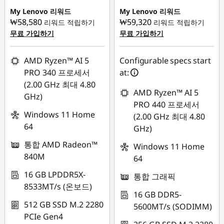
₩1,504,895
₩881,978
My Lenovo 리워드
My Lenovo 리워드
4
₩58,580
₩59,320
리워드 적립하기
리워드 적립하기
무료 가입하기
무료 가입하기
2
0
AMD Ryzen™ AI 5
Configurable specs start
PRO 340 프로세서
at:
,
(2.00 GHz 최대 4.80
AMD Ryzen™ AI 5
GHz)
T
PRO 440 프로세서
Windows 11 Home
(2.00 GHz 최대 4.80
4
64
GHz)
통합 AMD Radeon™
2
Windows 11 Home
840M
64
0
16 GB LPDDR5X-
통합 그래픽
8533MT/s (온보드)
s
16 GB DDR5-
512 GB SSD M.2 2280
5600MT/s (SODIMM)
,
PCIe Gen4