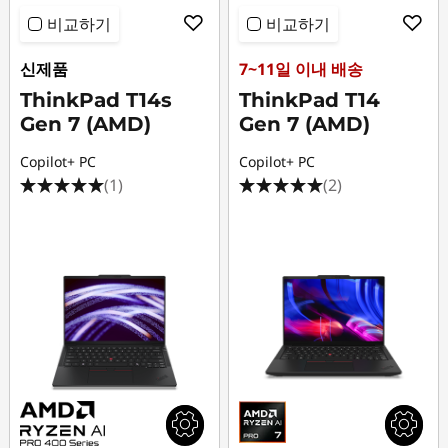
4
비교하기
비교하기
(
신제품
7~11일 이내 배송
ThinkPad T14s
ThinkPad T14
1
Gen 7 (AMD)
Gen 7 (AMD)
4
Copilot+ PC
Copilot+ PC
(1)
(2)
"
A
M
D
)
,