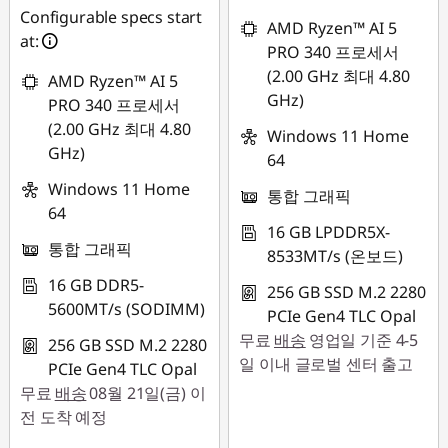
어
Configurable specs start
AMD Ryzen™ AI 5
at:
에
PRO 340 프로세서
(2.00 GHz 최대 4.80
AMD Ryzen™ AI 5
디
GHz)
PRO 340 프로세서
(2.00 GHz 최대 4.80
Windows 11 Home
션
GHz)
64
,
Windows 11 Home
통합 그래픽
64
T
16 GB LPDDR5X-
통합 그래픽
8533MT/s (온보드)
4
16 GB DDR5-
256 GB SSD M.2 2280
5600MT/s (SODIMM)
9
PCIe Gen4 TLC Opal
무료
배송
영업일 기준 4-5
256 GB SSD M.2 2280
5
일 이내 글로벌 센터 출고
PCIe Gen4 TLC Opal
무료
배송
08월 21일(금) 이
,
전 도착 예정