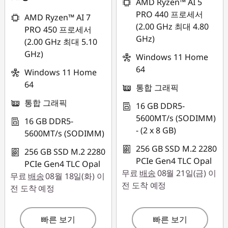
AMD Ryzen™ AI 5
PRO 440 프로세서
AMD Ryzen™ AI 7
(2.00 GHz 최대 4.80
PRO 450 프로세서
GHz)
(2.00 GHz 최대 5.10
GHz)
Windows 11 Home
64
Windows 11 Home
64
통합 그래픽
통합 그래픽
16 GB DDR5-
5600MT/s (SODIMM)
16 GB DDR5-
- (2 x 8 GB)
5600MT/s (SODIMM)
256 GB SSD M.2 2280
256 GB SSD M.2 2280
PCIe Gen4 TLC Opal
PCIe Gen4 TLC Opal
무료
배송
08월 21일(금) 이
무료
배송
08월 18일(화) 이
전 도착 예정
전 도착 예정
빠른 보기
빠른 보기