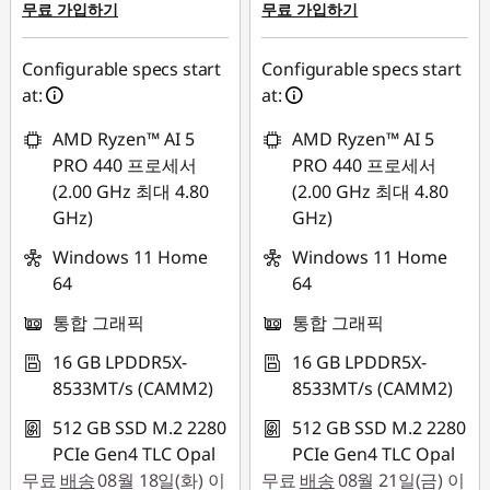
무료 가입하기
무료 가입하기
s
G
Configurable specs start
Configurable specs start
at:
at:
e
AMD Ryzen™ AI 5
AMD Ryzen™ AI 5
n
PRO 440 프로세서
PRO 440 프로세서
(2.00 GHz 최대 4.80
(2.00 GHz 최대 4.80
2
GHz)
GHz)
A
Windows 11 Home
Windows 11 Home
64
64
M
통합 그래픽
통합 그래픽
D
16 GB LPDDR5X-
16 GB LPDDR5X-
8533MT/s (CAMM2)
8533MT/s (CAMM2)
,
512 GB SSD M.2 2280
512 GB SSD M.2 2280
P
PCIe Gen4 TLC Opal
PCIe Gen4 TLC Opal
무료
배송
08월 18일(화) 이
무료
배송
08월 21일(금) 이