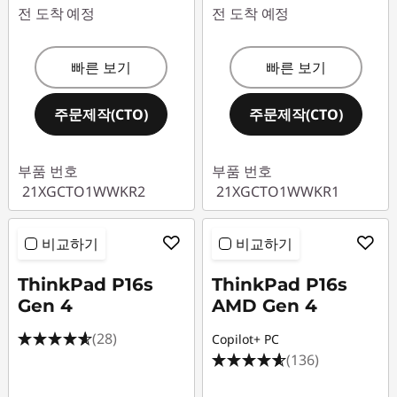
1
전 도착 예정
전 도착 예정
6
빠른 보기
빠른 보기
s
G
주문제작(CTO)
주문제작(CTO)
e
부품 번호
부품 번호
n
21XGCTO1WWKR2
21XGCTO1WWKR1
1
비교하기
비교하기
A
ThinkPad P16s
ThinkPad P16s
M
Gen 4
AMD Gen 4
(28)
Copilot+ PC
D
(136)
,