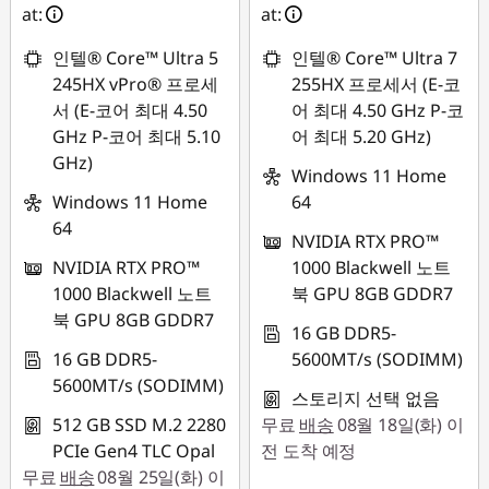
at:
at:
인텔® Core™ Ultra 5
인텔® Core™ Ultra 7
245HX vPro® 프로세
255HX 프로세서 (E-코
서 (E-코어 최대 4.50
어 최대 4.50 GHz P-코
GHz P-코어 최대 5.10
어 최대 5.20 GHz)
GHz)
Windows 11 Home
Windows 11 Home
64
64
NVIDIA RTX PRO™
NVIDIA RTX PRO™
1000 Blackwell 노트
1000 Blackwell 노트
북 GPU 8GB GDDR7
북 GPU 8GB GDDR7
16 GB DDR5-
16 GB DDR5-
5600MT/s (SODIMM)
5600MT/s (SODIMM)
스토리지 선택 없음
512 GB SSD M.2 2280
무료
배송
08월 18일(화) 이
PCIe Gen4 TLC Opal
전 도착 예정
무료
배송
08월 25일(화) 이