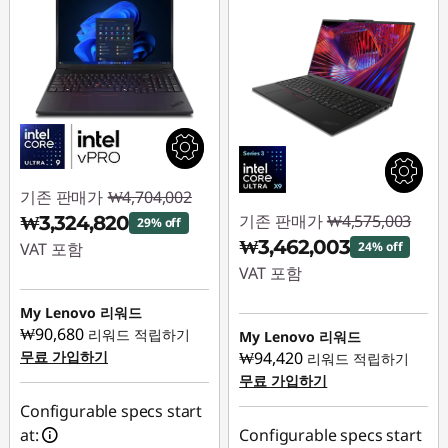
기존 판매가
₩4,704,002
기존 판매가
₩4,575,003
₩3,324,820
29% off
₩3,462,003
VAT 포함
24% off
VAT 포함
즉시 할인: :
-
₩1,379,182
즉시 할인: :
-
My Lenovo 리워드
₩1,113,000
₩90,680
리워드 적립하기
My Lenovo 리워드
무료 가입하기
₩94,420
리워드 적립하기
무료 가입하기
Configurable specs start
at:
Configurable specs start