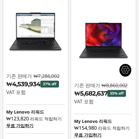
기존 판매가
₩7,286,002
₩4,539,934
37% off
기존 판매가
₩8,860,002
VAT 포함
₩5,682,637
35% off
VAT 포함
즉시 할인: :
-
₩2,746,068
My Lenovo 리워드
즉시 할인: :
-
₩123,820
리워드 적립하기
₩3,177,365
My Lenovo 리워드
무료 가입하기
₩154,980
리워드 적립하기
무료 가입하기