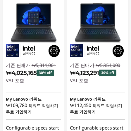
기존 판매가
₩5,811,001
기존 판매가
₩5,954,000
₩4,025,165
₩4,123,291
30% off
30% off
VAT 포함
VAT 포함
즉시 할인: :
-
즉시 할인: :
-
₩1,785,836
₩1,830,709
My Lenovo 리워드
My Lenovo 리워드
₩109,780
₩112,450
리워드 적립하기
리워드 적립하기
무료 가입하기
무료 가입하기
Configurable specs start
Configurable specs start