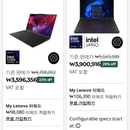
기존 판매가
₩5,543,000
₩3,900,916
29% off
VAT 포함
기존 판매가
₩4,708,002
₩3,596,356
23% off
즉시 할인: :
-
VAT 포함
₩1,642,084
My Lenovo 리워드
₩106,390
리워드 적립하기
즉시 할인: :
-
무료 가입하기
₩1,111,646
My Lenovo 리워드
₩98,080
리워드 적립하기
Configurable specs start
무료 가입하기
at: