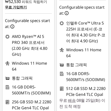
₩52,530
리워드 적립하기
|
Configurable specs start
무료 가입하기
at:
P
Configurable specs start
인텔® Core™ Ultra 5
at:
1
225H 프로세서 (E-코
어 최대 4.30 GHz P-코
AMD Ryzen™ AI 5
6
어 최대 4.90 GHz)
PRO 340 프로세서
(2.00 GHz 최대 4.80
s
Windows 11 Home
GHz)
64
G
Windows 11 Home
통합 그래픽
64
e
16 GB DDR5-
통합 그래픽
5600MT/s (SODIMM)
n
16 GB DDR5-
512 GB SSD M.2 2280
2
5600MT/s (SODIMM)
PCIe Gen4 TLC Opal
무료
배송
08월 25일(화) 이
256 GB SSD M.2 2280
,
전 도착 예정
PCIe Gen4 TLC Opal