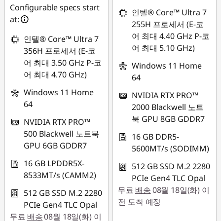
Configurable specs start
인텔® Core™ Ultra 7
at:
255H 프로세서 (E-코
어 최대 4.40 GHz P-코
인텔® Core™ Ultra 7
어 최대 5.10 GHz)
356H 프로세서 (E-코
어 최대 3.50 GHz P-코
Windows 11 Home
어 최대 4.70 GHz)
64
Windows 11 Home
NVIDIA RTX PRO™
64
2000 Blackwell 노트
북 GPU 8GB GDDR7
NVIDIA RTX PRO™
500 Blackwell 노트북
16 GB DDR5-
GPU 6GB GDDR7
5600MT/s (SODIMM)
16 GB LPDDR5X-
512 GB SSD M.2 2280
8533MT/s (CAMM2)
PCIe Gen4 TLC Opal
무료
배송
08월 18일(화) 이
512 GB SSD M.2 2280
전 도착 예정
PCIe Gen4 TLC Opal
무료
배송
08월 18일(화) 이