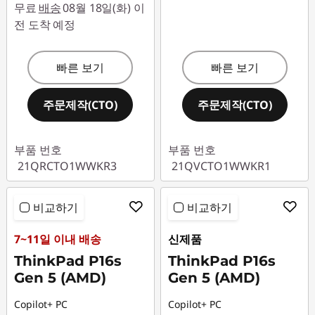
P
무료
배송
08월 18일(화) 이
전 도착 예정
1
6
빠른 보기
빠른 보기
s
주문제작(CTO)
주문제작(CTO)
G
부품 번호
부품 번호
e
21QRCTO1WWKR3
21QVCTO1WWKR1
n
비교하기
비교하기
3
7~11일 이내 배송
신제품
,
ThinkPad P16s
ThinkPad P16s
Gen 5 (AMD)
Gen 5 (AMD)
P
Copilot+ PC
Copilot+ PC