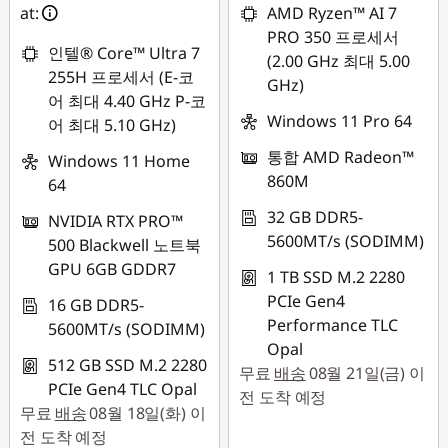
6
at:
AMD Ryzen™ AI 7
PRO 350 프로세서
s
인텔® Core™ Ultra 7
(2.00 GHz 최대 5.00
255H 프로세서 (E-코
GHz)
I
어 최대 4.40 GHz P-코
Windows 11 Pro 64
어 최대 5.10 GHz)
n
통합 AMD Radeon™
Windows 11 Home
t
860M
64
32 GB DDR5-
e
NVIDIA RTX PRO™
5600MT/s (SODIMM)
500 Blackwell 노트북
l
GPU 6GB GDDR7
1 TB SSD M.2 2280
PCIe Gen4
16 GB DDR5-
Performance TLC
5600MT/s (SODIMM)
Opal
512 GB SSD M.2 2280
무료
배송
08월 21일(금) 이
PCIe Gen4 TLC Opal
전 도착 예정
무료
배송
08월 18일(화) 이
전 도착 예정