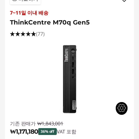
7~11일 이내 배송
ThinkCentre M70q Gen5
(77)
기존 판매가
₩1,843,001
₩1,171,180
VAT 포함
36% off