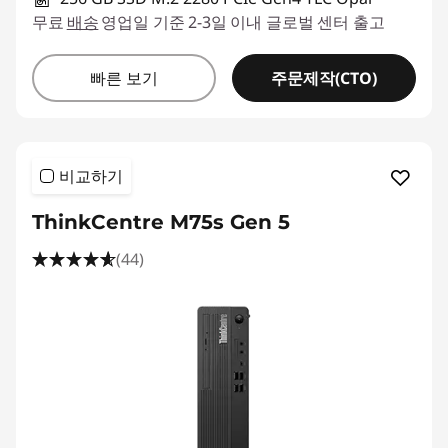
무료
배송
영업일 기준 2-3일 이내 글로벌 센터 출고
주문제작(CTO)
빠른 보기
비교하기
ThinkCentre M75s Gen 5
(44)