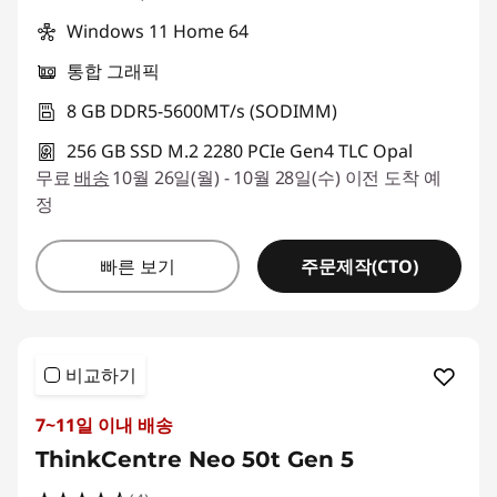
크
Windows 11 Home 64
탑
통합 그래픽
8 GB DDR5-5600MT/s (SODIMM)
256 GB SSD M.2 2280 PCIe Gen4 TLC Opal
무료
배송
10월 26일(월) - 10월 28일(수) 이전 도착 예
정
주문제작(CTO)
빠른 보기
비교하기
7~11일 이내 배송
ThinkCentre Neo 50t Gen 5