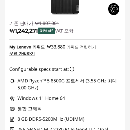
기존 판매가
₩1,807,001
₩1,242,271
VAT 포함
31% off
즉시 할인: :
-₩564,730
₩33,880
My Lenovo 리워드
리워드 적립하기
무료 가입하기
Configurable specs start at:
AMD Ryzen™ 5 8500G 프로세서 (3.55 GHz 최대
5.00 GHz)
Windows 11 Home 64
통합 그래픽
8 GB DDR5-5200MHz (UDIMM)
256 GB SSD M.2 2280 PCIe Gen4 TLC Opal