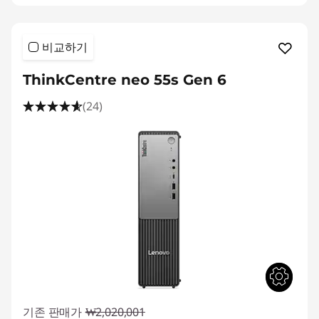
비교하기
ThinkCentre neo 55s Gen 6
(24)
기존 판매가
₩2,020,001