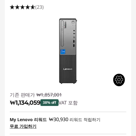
(23)
기존 판매가
₩1,857,001
₩1,134,059
VAT 포함
38% off
즉시 할인: :
-₩722,942
₩30,930
My Lenovo 리워드
리워드 적립하기
무료 가입하기