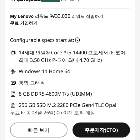
즉시 할인: :
-₩992,072
₩33,030
My Lenovo 리워드
리워드 적립하기
무료 가입하기
Configurable specs start at:
14세대 인텔® Core™ i5-14400 프로세서 (E-코어
최대 3.50 GHz P-코어 최대 4.70 GHz)
Windows 11 Home 64
통합 그래픽
8 GB DDR5-4800MT/s (UDIMM)
256 GB SSD M.2 2280 PCIe Gen4 TLC Opal
무료
배송
08월 26일(수) 이전 도착 예정
주문제작(CTO)
빠른 보기