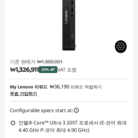
기존 판매가
₩1,880,001
₩1,326,911
VAT 포함
29% off
즉시 할인: :
-₩553,090
₩36,190
My Lenovo 리워드
리워드 적립하기
무료 가입하기
Configurable specs start at:
인텔® Core™ Ultra 3 205T 프로세서 (E-코어 최대
4.40 GHz P-코어 최대 4.90 GHz)