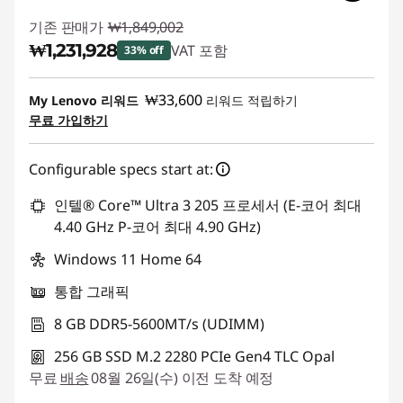
기존 판매가
₩1,849,002
₩1,231,928
VAT 포함
33% off
즉시 할인: :
-₩617,074
₩33,600
My Lenovo 리워드
리워드 적립하기
무료 가입하기
Configurable specs start at:
인텔® Core™ Ultra 3 205 프로세서 (E-코어 최대
4.40 GHz P-코어 최대 4.90 GHz)
Windows 11 Home 64
통합 그래픽
8 GB DDR5-5600MT/s (UDIMM)
256 GB SSD M.2 2280 PCIe Gen4 TLC Opal
무료
배송
08월 26일(수) 이전 도착 예정