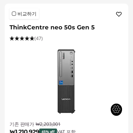
비교하기
ThinkCentre neo 50s Gen 5
(47)
기존 판매가
₩2,203,001
₩1,210,929
VAT 포함
45% off