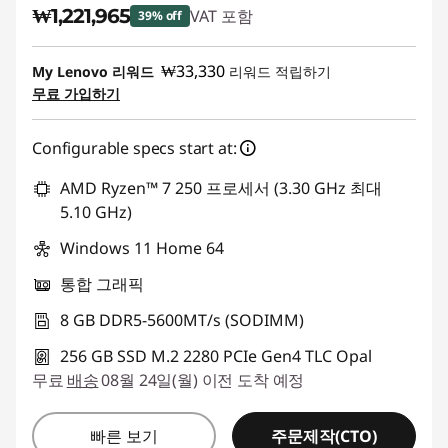
₩1,221,965
VAT 포함
39% off
즉시 할인: :
-₩798,036
₩33,330
My Lenovo 리워드
리워드 적립하기
무료 가입하기
Configurable specs start at:
AMD Ryzen™ 7 250 프로세서 (3.30 GHz 최대
5.10 GHz)
Windows 11 Home 64
통합 그래픽
8 GB DDR5-5600MT/s (SODIMM)
256 GB SSD M.2 2280 PCIe Gen4 TLC Opal
무료
배송
08월 24일(월) 이전 도착 예정
주문제작(CTO)
빠른 보기