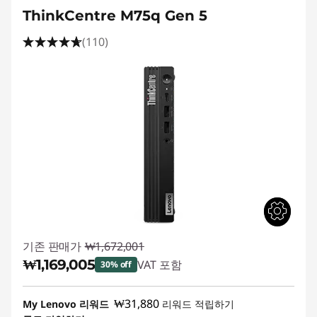
ThinkCentre M75q Gen 5
(110)
기존 판매가
₩1,672,001
₩1,169,005
VAT 포함
30% off
즉시 할인: :
-₩502,996
₩31,880
My Lenovo 리워드
리워드 적립하기