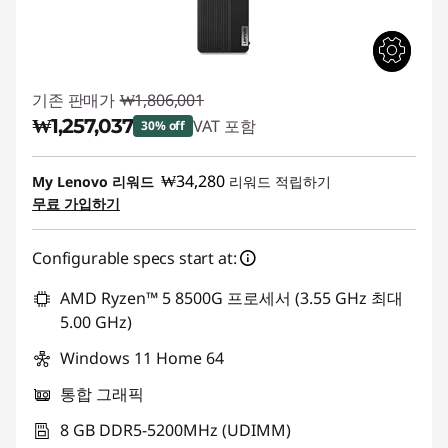
기존 판매가
₩1,806,001
₩1,257,037
VAT 포함
30% off
즉시 할인: :
-₩548,964
₩34,280
My Lenovo 리워드
리워드 적립하기
무료 가입하기
Configurable specs start at:
AMD Ryzen™ 5 8500G 프로세서 (3.55 GHz 최대
5.00 GHz)
Windows 11 Home 64
통합 그래픽
8 GB DDR5-5200MHz (UDIMM)