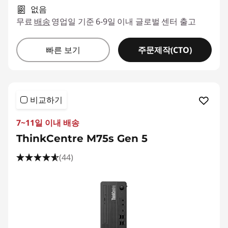
없음
무료
배송
영업일 기준 6-9일 이내 글로벌 센터 출고
주문제작(CTO)
빠른 보기
비교하기
7~11일 이내 배송
ThinkCentre M75s Gen 5
(44)