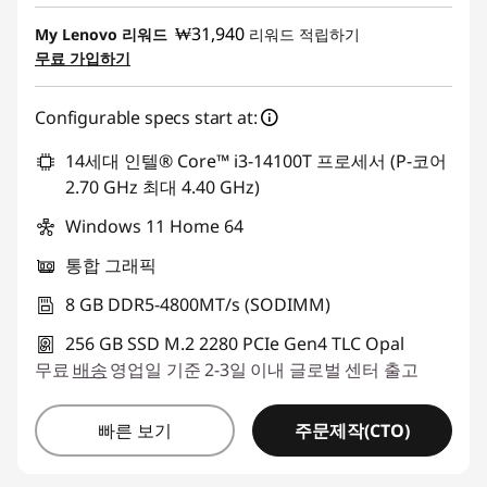
즉시 할인: :
-₩671,821
₩31,940
My Lenovo 리워드
리워드 적립하기
무료 가입하기
Configurable specs start at:
14세대 인텔® Core™ i3-14100T 프로세서 (P-코어
2.70 GHz 최대 4.40 GHz)
Windows 11 Home 64
통합 그래픽
8 GB DDR5-4800MT/s (SODIMM)
256 GB SSD M.2 2280 PCIe Gen4 TLC Opal
무료
배송
영업일 기준 2-3일 이내 글로벌 센터 출고
주문제작(CTO)
빠른 보기