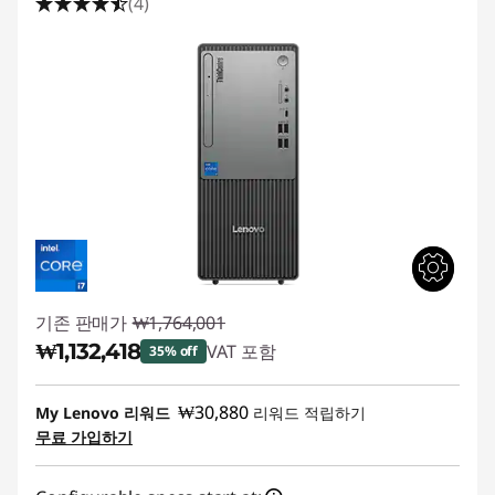
(4)
기존 판매가
₩1,764,001
₩1,132,418
VAT 포함
35% off
즉시 할인: :
-₩631,583
₩30,880
My Lenovo 리워드
리워드 적립하기
무료 가입하기