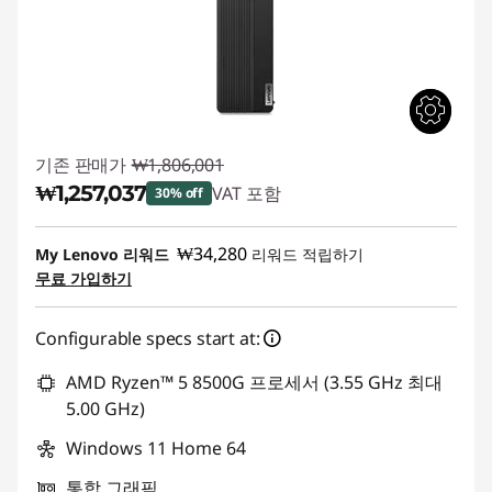
기존 판매가
₩1,806,001
₩1,257,037
VAT 포함
30% off
즉시 할인: :
-₩548,964
₩34,280
My Lenovo 리워드
리워드 적립하기
무료 가입하기
Configurable specs start at:
AMD Ryzen™ 5 8500G 프로세서 (3.55 GHz 최대
5.00 GHz)
Windows 11 Home 64
통합 그래픽