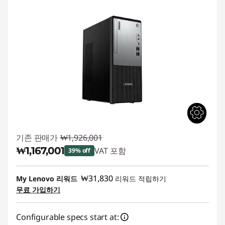
기존 판매가
₩1,926,001
₩1,167,001
VAT 포함
39% off
즉시 할인: :
-₩759,000
₩31,830
My Lenovo 리워드
리워드 적립하기
무료 가입하기
Configurable specs start at: