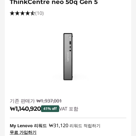
ThinkCentre neo 50q Gen 5
(10)
기존 판매가
₩1,937,001
₩1,140,920
VAT 포함
41% off
즉시 할인: :
-₩796,081
₩31,120
My Lenovo 리워드
리워드 적립하기
무료 가입하기