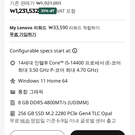
기존 판매가
₩1,921,001
₩1,231,532
VAT 포함
35% off
즉시 할인: :
-₩689,469
₩33,590
My Lenovo 리워드
리워드 적립하기
무료 가입하기
Configurable specs start at:
14세대 인텔® Core™ i5-14400 프로세서 (E-코어
최대 3.50 GHz P-코어 최대 4.70 GHz)
Windows 11 Home 64
통합 그래픽
8 GB DDR5-4800MT/s (UDIMM)
256 GB SSD M.2 2280 PCIe Gen4 TLC Opal
무료
배송
영업일 기준 6-9일 이내 글로벌 센터 출고