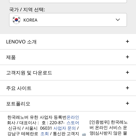
국가 / 지역 선택:
KOREA
LENOVO 소개
제품
고객지원 및 다운로드
주요 사이트
포트폴리오
한국레노버 유한
사업자 등록번
온라인
[인증범위] 한국레노
회사 / 대표이사 :
호 : 220-87-
스토어
버 온라인 서비스 운
신규식 / 서울시
06031
사업자
문의
/
영(심사받지 않은 물
강남구 테헤란로
조회
/ 통신판
고객지