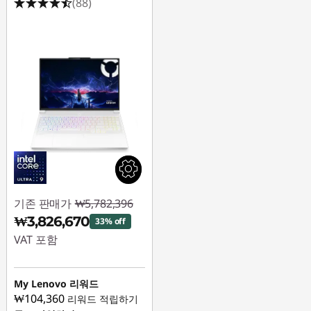
(88)
기존 판매가
₩5,782,396
₩3,826,670
33% off
VAT 포함
즉시 할인: :
-
₩1,955,726
My Lenovo 리워드
₩104,360
리워드 적립하기