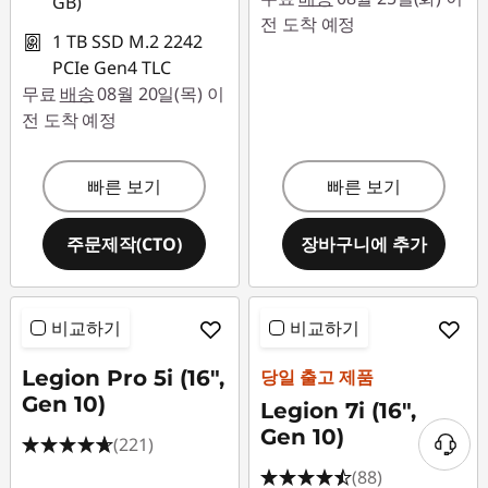
GB)
전 도착 예정
1 TB SSD M.2 2242
PCIe Gen4 TLC
무료
배송
08월 20일(목) 이
전 도착 예정
빠른 보기
빠른 보기
주문제작(CTO)
장바구니에 추가
비교하기
비교하기
Legion Pro 5i (16",
당일 출고 제품
Gen 10)
Legion 7i (16",
Gen 10)
(221)
(88)