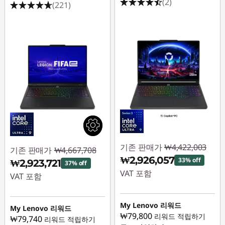
(2)
(221)
기존 판매가
₩4,422,003
기존 판매가
₩4,667,708
₩2,926,057
33% off
₩2,923,721
37% off
VAT 포함
VAT 포함
즉시 할인: :
-
즉시 할인: :
-
₩1,495,946
My Lenovo 리워드
₩1,743,987
My Lenovo 리워드
₩79,800
리워드 적립하기
₩79,740
리워드 적립하기