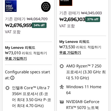
기존 판매가
₩4,345,003
기존 판매가
₩4,064,709
₩2,696,103
37% off
₩2,676,959
34% off
VAT 포함
VAT 포함
즉시 할인: :
-
즉시 할인: :
-
₩1,648,900
My Lenovo 리워드
₩1,387,750
₩73,530
리워드 적립하기
My Lenovo 리워드
₩73,010
무료 가입하기
리워드 적립하기
무료 가입하기
AMD Ryzen™ 7 250
Configurable specs start
프로세서 (3.30 GHz 최
at:
대 5.10 GHz)
Windows 11 Home
인텔® Core™ Ultra 7
64
356H 프로세서 (E-코
어 최대 3.50 GHz P-코
NVIDIA® GeForce
어 최대 4.70 GHz)
RTX™ 5070 노트북