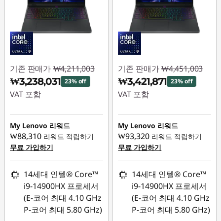
기존 판매가
₩4,211,003
기존 판매가
₩4,451,003
₩3,238,031
₩3,421,871
23% off
23% off
VAT 포함
VAT 포함
즉시 할인: :
-
즉시 할인: :
-
₩972,972
₩1,029,132
My Lenovo 리워드
My Lenovo 리워드
₩88,310
₩93,320
리워드 적립하기
리워드 적립하기
무료 가입하기
무료 가입하기
14세대 인텔® Core™
14세대 인텔® Core™
i9-14900HX 프로세서
i9-14900HX 프로세서
(E-코어 최대 4.10 GHz
(E-코어 최대 4.10 GHz
P-코어 최대 5.80 GHz)
P-코어 최대 5.80 GHz)