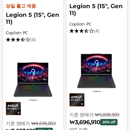
당일 출고 제품
Legion 5 (15", Gen
11)
Legion 5 (15", Gen
11)
Copilot+ PC
(4)
Copilot+ PC
(4)
기존 판매가
₩5,008,003
₩3,696,910
26% off
기존 판매가
₩4,696,003
VAT 포함