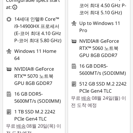
Configurable specs start
코어 최대 4.50 GHz P-
at:
코어 최대 5.10 GHz)
14세대 인텔® Core™
Up to Windows 11
i9-14900HX 프로세서
Pro
(E-코어 최대 4.10 GHz
P-코어 최대 5.80 GHz)
NVIDIA® GeForce
RTX™ 5060 노트북
Windows 11 Home
GPU 8GB GDDR7
64
16 GB DDR5-
NVIDIA® GeForce
5600MT/s (SODIMM)
RTX™ 5070 노트북
GPU 8GB GDDR7
512 GB SSD M.2 2242
PCIe Gen4 TLC
16 GB DDR5-
무료
배송
08월 24일(월) 이
5600MT/s (SODIMM)
전 도착 예정
1 TB SSD M.2 2242
PCIe Gen4 TLC
무료
배송
08월 20일(목) 이