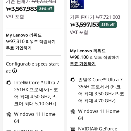
기존 판매가
₩4,733,403
₩3,567,983
24% off
VAT 포함
기존 판매가
₩7,721,003
₩3,597,153
53% off
즉시 할인: :
-
VAT 포함
₩1,165,420
My Lenovo 리워드
₩97,310
리워드 적립하기
즉시 할인: :
-
무료 가입하기
₩4,123,850
My Lenovo 리워드
₩98,100
리워드 적립하기
Configurable specs start
무료 가입하기
at:
인텔® Core™ Ultra 7
Intel® Core™ Ultra 7
356H 프로세서 (E-코
251HX 프로세서(E-코
어 최대 3.50 GHz P-코
어 최대 4.50 GHz, P-
어 최대 4.70 GHz)
코어 최대 5.10 GHz)
Windows 11 Home
Windows 11 Home
64
64
NVIDIA® GeForce