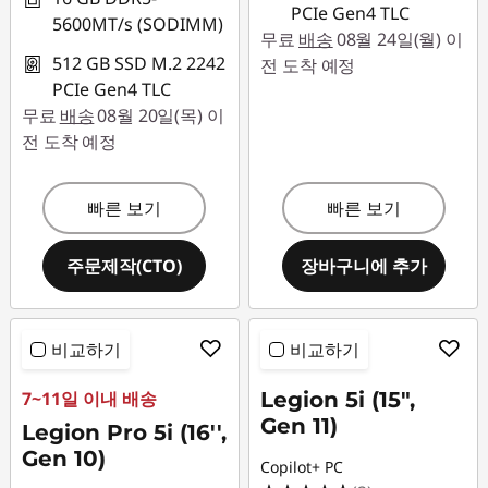
PCIe Gen4 TLC
5600MT/s (SODIMM)
무료
배송
08월 24일(월) 이
512 GB SSD M.2 2242
전 도착 예정
PCIe Gen4 TLC
무료
배송
08월 20일(목) 이
전 도착 예정
빠른 보기
빠른 보기
주문제작(CTO)
장바구니에 추가
비교하기
비교하기
7~11일 이내 배송
Legion 5i (15",
Gen 11)
Legion Pro 5i (16'',
Gen 10)
Copilot+ PC