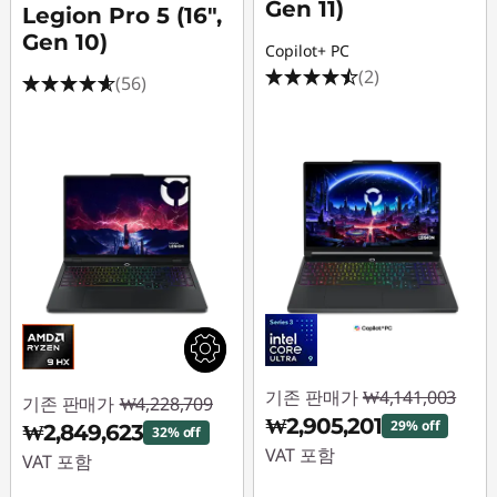
Gen 11)
Legion Pro 5 (16",
Gen 10)
Copilot+ PC
(2)
(56)
기존 판매가
₩4,141,003
기존 판매가
₩4,228,709
₩2,905,201
29% off
₩2,849,623
32% off
VAT 포함
VAT 포함
즉시 할인: :
-