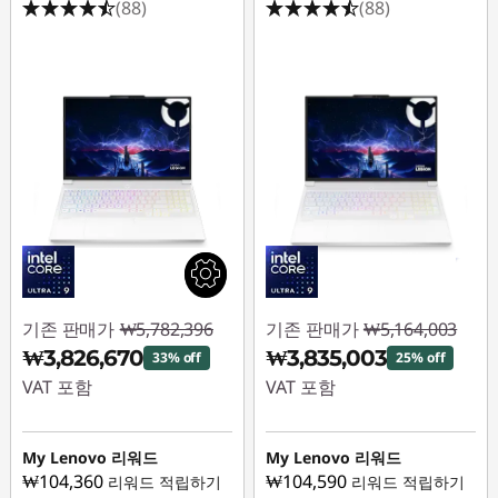
(88)
(88)
기존 판매가
₩5,782,396
기존 판매가
₩5,164,003
₩3,826,670
₩3,835,003
33% off
25% off
VAT 포함
VAT 포함
즉시 할인: :
-
즉시 할인: :
-
₩1,955,726
₩1,329,000
My Lenovo 리워드
My Lenovo 리워드
₩104,360
₩104,590
리워드 적립하기
리워드 적립하기