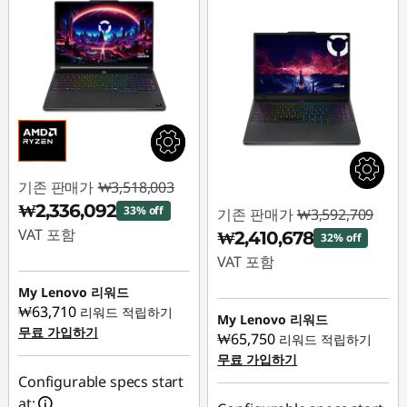
기존 판매가
₩3,518,003
₩2,336,092
33% off
기존 판매가
₩3,592,709
VAT 포함
₩2,410,678
32% off
VAT 포함
즉시 할인: :
-
₩1,181,911
My Lenovo 리워드
즉시 할인: :
-
₩63,710
리워드 적립하기
₩1,182,031
My Lenovo 리워드
무료 가입하기
₩65,750
리워드 적립하기
무료 가입하기
Configurable specs start
at: