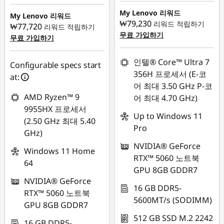
즉시 할인: :
-
₩1,235,802
My Lenovo 리워드
₩1,379,086
My Lenovo 리워드
₩79,230
리워드 적립하기
₩77,720
리워드 적립하기
무료 가입하기
무료 가입하기
인텔® Core™ Ultra 7
Configurable specs start
356H 프로세서 (E-코
at:
어 최대 3.50 GHz P-코
AMD Ryzen™ 9
어 최대 4.70 GHz)
9955HX 프로세서
Up to Windows 11
(2.50 GHz 최대 5.40
Pro
GHz)
NVIDIA® GeForce
Windows 11 Home
RTX™ 5060 노트북
64
GPU 8GB GDDR7
NVIDIA® GeForce
16 GB DDR5-
RTX™ 5060 노트북
5600MT/s (SODIMM)
GPU 8GB GDDR7
512 GB SSD M.2 2242
16 GB DDR5-