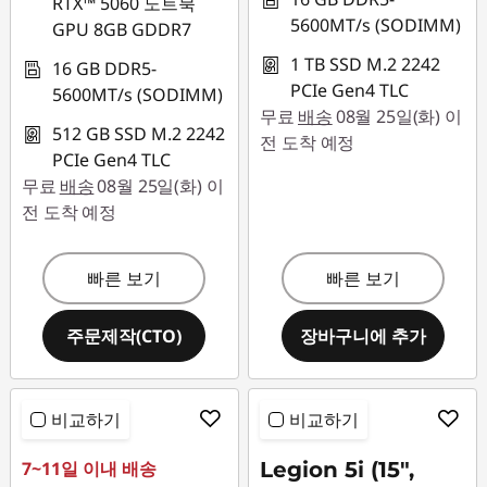
RTX™ 5060 노트북
5600MT/s (SODIMM)
GPU 8GB GDDR7
1 TB SSD M.2 2242
16 GB DDR5-
PCIe Gen4 TLC
5600MT/s (SODIMM)
무료
배송
08월 25일(화) 이
512 GB SSD M.2 2242
전 도착 예정
PCIe Gen4 TLC
무료
배송
08월 25일(화) 이
전 도착 예정
빠른 보기
빠른 보기
주문제작(CTO)
장바구니에 추가
비교하기
비교하기
7~11일 이내 배송
Legion 5i (15",