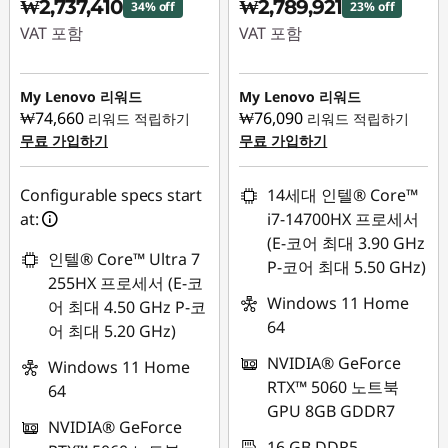
₩2,737,410
₩2,789,921
34% off
23% off
VAT 포함
VAT 포함
즉시 할인: :
-
즉시 할인: :
-
₩1,420,300
₩836,082
My Lenovo 리워드
My Lenovo 리워드
₩74,660
₩76,090
리워드 적립하기
리워드 적립하기
무료 가입하기
무료 가입하기
Configurable specs start
14세대 인텔® Core™
at:
i7-14700HX 프로세서
(E-코어 최대 3.90 GHz
인텔® Core™ Ultra 7
P-코어 최대 5.50 GHz)
255HX 프로세서 (E-코
Windows 11 Home
어 최대 4.50 GHz P-코
64
어 최대 5.20 GHz)
NVIDIA® GeForce
Windows 11 Home
RTX™ 5060 노트북
64
GPU 8GB GDDR7
NVIDIA® GeForce
16 GB DDR5-