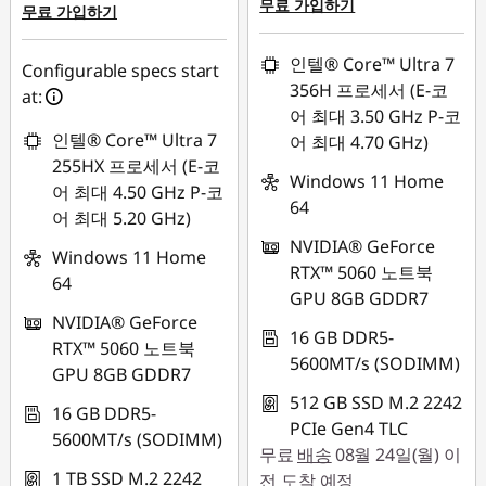
무료 가입하기
무료 가입하기
인텔® Core™ Ultra 7
Configurable specs start
356H 프로세서 (E-코
at:
어 최대 3.50 GHz P-코
인텔® Core™ Ultra 7
어 최대 4.70 GHz)
255HX 프로세서 (E-코
Windows 11 Home
어 최대 4.50 GHz P-코
64
어 최대 5.20 GHz)
NVIDIA® GeForce
Windows 11 Home
RTX™ 5060 노트북
64
GPU 8GB GDDR7
NVIDIA® GeForce
16 GB DDR5-
RTX™ 5060 노트북
5600MT/s (SODIMM)
GPU 8GB GDDR7
512 GB SSD M.2 2242
16 GB DDR5-
PCIe Gen4 TLC
5600MT/s (SODIMM)
무료
배송
08월 24일(월) 이
1 TB SSD M.2 2242
전 도착 예정