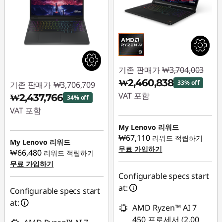
기존 판매가
₩3,704,003
₩2,460,838
33% off
기존 판매가
₩3,706,709
VAT 포함
₩2,437,766
34% off
VAT 포함
즉시 할인: :
-
₩1,243,165
My Lenovo 리워드
즉시 할인: :
-
₩67,110
리워드 적립하기
₩1,268,943
My Lenovo 리워드
무료 가입하기
₩66,480
리워드 적립하기
무료 가입하기
Configurable specs start
at:
Configurable specs start
at:
AMD Ryzen™ AI 7
450 프로세서 (2.00