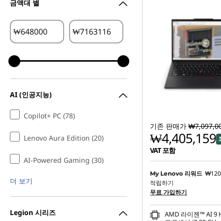
금액대 별
₩
₩
AI (인공지능)
Copilot+ PC (78)
기존 판매가
₩7,097,0
₩4,405,159
Lenovo Aura Edition (20)
VAT 포함
AI-Powered Gaming (30)
₩120
My Lenovo 리워드
더 보기
적립하기
무료 가입하기
Legion 시리즈
AMD 라이젠™ AI 9 H