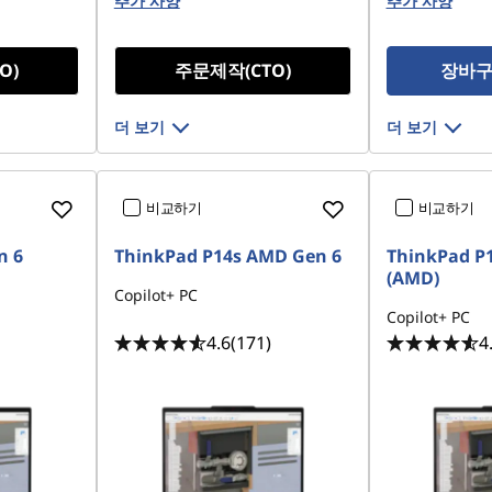
42 PCIe
추가 사양
추가 사양
O)
주문제작(CTO)
장바구
더 보기
더 보기
비교하기
비교하기
n 6
ThinkPad P14s AMD Gen 6
ThinkPad P1
(AMD)
Copilot+ PC
Copilot+ PC
4.6
(171)
4