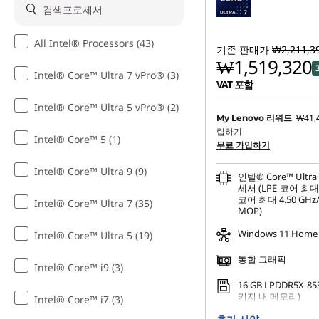
톱
및
All Intel® Processors (43)
기존 판매가
₩2,211,3
₩1,519,320
태
Intel® Core™ Ultra 7 vPro® (3)
VAT 포함
블
Intel® Core™ Ultra 5 vPro® (2)
₩41,
My Lenovo 리워드
릿
립하기
Intel® Core™ 5 (1)
무료 가입하기
Intel® Core™ Ultra 9 (9)
인텔® Core™ Ultra
세서 (LPE-코어 최대 3
코어 최대 4.50 GHz/
Intel® Core™ Ultra 7 (35)
MOP)
Windows 11 Home
Intel® Core™ Ultra 5 (19)
통합 그래픽
Intel® Core™ i9 (3)
16 GB LPDDR5X-85
키지 내 메모리)
Intel® Core™ i7 (3)