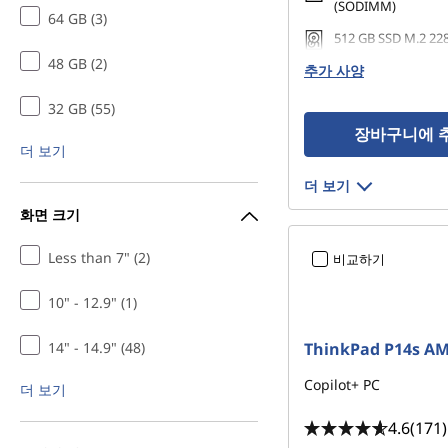
(SODIMM)
64 GB (3)
512 GB SSD M.2 22
Gen4 Performance 
48 GB (2)
추가 사양
32 GB (55)
장바구니에 
더 보기
더 보기
화면 크기
Less than 7" (2)
비교하기
10" - 12.9" (1)
14" - 14.9" (48)
ThinkPad P14s AM
Copilot+ PC
더 보기
4.6
(171)