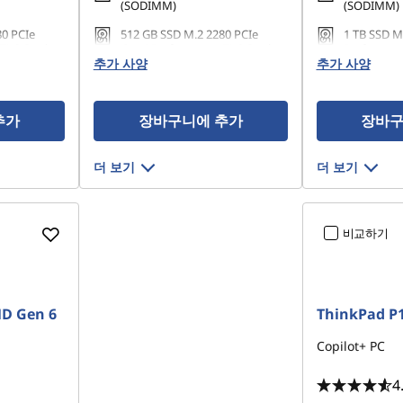
(SODIMM)
(SODIMM)
80 PCIe
512 GB SSD M.2 2280 PCIe
1 TB SSD M
TLC Opal
Gen4 Performance TLC Opal
Performanc
추가 사양
추가 사양
추가
장바구니에 추가
장바구
더 보기
더 보기
비교하기
D Gen 6
ThinkPad P
Copilot+ PC
4