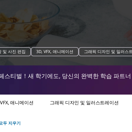
3
4
 및 사진 편집
3D, VFX, 애니메이션
그래픽 디자인 및 일러스
o
o
f
f
6
6
f
f
i
i
 페스티벌！새 학기에도, 당신의 완벽한 학습 파트너
l
l
t
t
e
e
r
r
b
b
y
y
c
c
, VFX, 애니메이션
그래픽 디자인 및 일러스트레이션
a
a
t
t
e
e
g
g
o
o
모두 지우기
r
r
y
y