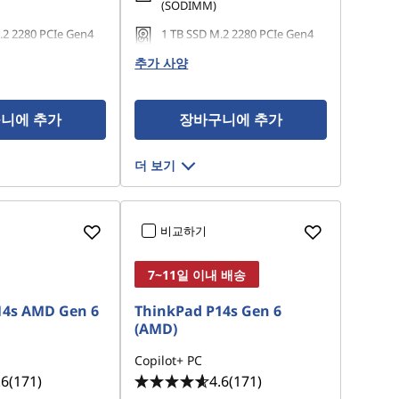
(SODIMM)
.2 2280 PCIe Gen4
1 TB SSD M.2 2280 PCIe Gen4
e TLC Opal
Performance TLC Opal
추가 사양
니에 추가
장바구니에 추가
더 보기
비교하기
7~11일 이내 배송
14s AMD Gen 6
ThinkPad P14s Gen 6
(AMD)
Copilot+ PC
.6
(171)
4.6
(171)