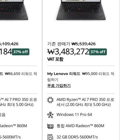
,109,426
기존 판매가
₩5,539,426
184
₩3,483,272
37% off
37% off
VAT 포함
₩86,650
리워드 적
₩95,000
리워드 적
워드
My Lenovo 리워드
립하기
무료 가입하기
™ AI 7 PRO 350 프로
AMD Ryzen™ AI 7 PRO 350 프로
GHz 최대 5.00 GHz)
세서 (2.00 GHz 최대 5.00 GHz)
없음
Windows 11 Pro 64
adeon™ 860M
통합 AMD Radeon™ 860M
5-5600MT/s
32 GB DDR5-5600MT/s