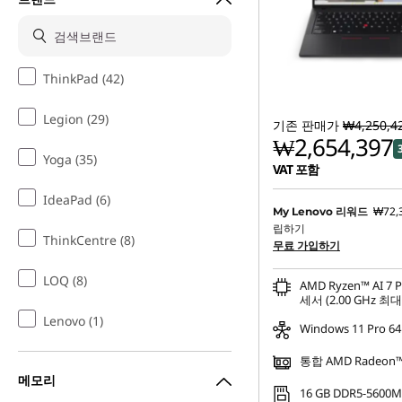
ThinkPad (42)
Legion (29)
기존 판매가
₩4,250,4
₩2,654,397
Yoga (35)
VAT 포함
IdeaPad (6)
₩72,
My Lenovo 리워드
립하기
ThinkCentre (8)
무료 가입하기
LOQ (8)
AMD Ryzen™ AI 7 
세서 (2.00 GHz 최대 
Lenovo (1)
Windows 11 Pro 64
통합 AMD Radeon™
메모리
16 GB DDR5-5600M