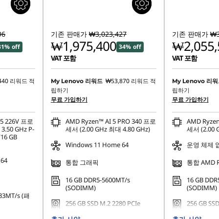
96
기존 판매가
₩3,023,427
기존 판매가
₩3
₩1,975,400
₩2,055,
31% off
34% off
VAT 포함
VAT 포함
440
리워드 적
₩53,870
리워드 적
My Lenovo 리워드
My Lenovo 리
립하기
립하기
무료 가입하기
무료 가입하기
 5 226V 프로
AMD Ryzen™ AI 5 PRO 340 프로
AMD Ryzen
.50 GHz P-
세서 (2.00 GHz 최대 4.80 GHz)
세서 (2.00 
16 GB
Windows 11 Home 64
운영 체제 
 64
통합 그래픽
통합 AMD R
16 GB DDR5-5600MT/s
16 GB DDR
(SODIMM)
(SODIMM)
33MT/s (패
256 GB SSD M.2 2280 PCIe
256 GB SSD
Gen4 TLC Opal
Gen4 TLC 