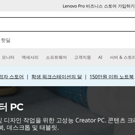
Lenovo Pro 비즈니스 스토어 가입하기
핫딜
모니터
액세서리
소프트웨어
고객지원
AI
서버 & 스토
 사업자 스토어
|
학생 워크스테이션의 달
|
150만원 이하 노트북
터 PC
및 디자인 작업을 위한 고성능 Creator PC. 콘텐츠 
북, 데스크톱 및 태블릿.