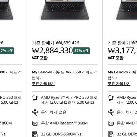
26
기존 판매가
₩4,639,426
기존 판매가
₩5
₩2,884,330
₩3,177,
37% off
37% off
VAT 포함
VAT 포함
390
리워드 적
₩78,660
리워드 적
My Lenovo 리워드
My Lenovo 리
립하기
립하기
무료 가입하기
무료 가입하기
PRO 350 프로
AMD Ryzen™ AI 7 PRO 350 프로
AMD Ryzen
5.00 GHz)
세서 (2.00 GHz 최대 5.00 GHz)
세서 (2.00 
운영 체제 없음
운영 체제 
 860M
통합 AMD Radeon™ 860M
통합 AMD R
T/s
32 GB DDR5-5600MT/s
32 GB DDR