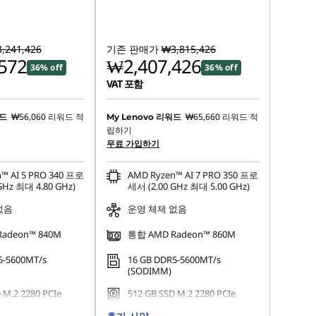
,241,426
기존 판매가
₩3,815,426
572
₩2,407,426
36% off
36% off
VAT 포함
₩56,060
리워드 적
₩65,660
리워드 적
워드
My Lenovo 리워드
립하기
무료 가입하기
™ AI 5 PRO 340 프로
AMD Ryzen™ AI 7 PRO 350 프로
GHz 최대 4.80 GHz)
세서 (2.00 GHz 최대 5.00 GHz)
없음
운영 체제 없음
adeon™ 840M
통합 AMD Radeon™ 860M
5-5600MT/s
16 GB DDR5-5600MT/s
(SODIMM)
 M.2 2280 PCIe
512 GB SSD M.2 2280 PCIe
Opal
Gen4 Performance TLC Opal