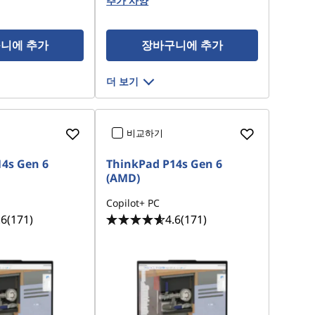
추가 사양
니에 추가
장바구니에 추가
더 보기
비교하기
4s Gen 6
ThinkPad P14s Gen 6
(AMD)
Copilot+ PC
.6
(171)
4.6
(171)