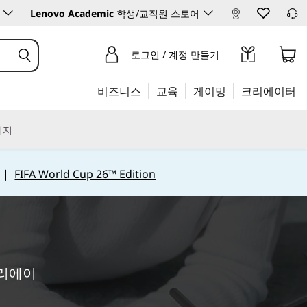
Lenovo Academic
학생/교직원 스토어
로그인 / 계정 만들기
비즈니스
교육
게이밍
크리에이터
리지
|
FIFA World Cup 26™ Edition
크리에이