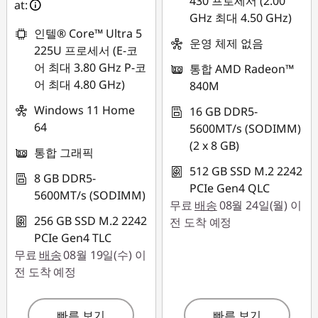
430 프로세서 (2.00
at:
GHz 최대 4.50 GHz)
인텔® Core™ Ultra 5
운영 체제 없음
225U 프로세서 (E-코
어 최대 3.80 GHz P-코
통합 AMD Radeon™
어 최대 4.80 GHz)
840M
Windows 11 Home
16 GB DDR5-
64
5600MT/s (SODIMM)
(2 x 8 GB)
통합 그래픽
512 GB SSD M.2 2242
8 GB DDR5-
PCIe Gen4 QLC
5600MT/s (SODIMM)
무료
배송
08월 24일(월) 이
256 GB SSD M.2 2242
전 도착 예정
PCIe Gen4 TLC
무료
배송
08월 19일(수) 이
전 도착 예정
빠른 보기
빠른 보기