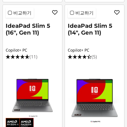
비교하기
비교하기
IdeaPad Slim 5
IdeaPad Slim 5
(16", Gen 11)
(14", Gen 11)
Copilot+ PC
Copilot+ PC
(11)
(5)