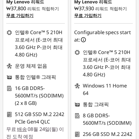
₩451,043
₩972,084
My Lenovo 리워드
My Lenovo 리워드
₩37,800
₩37,930
리워드 적립하기
리워드 적립하기
무료 가입하기
무료 가입하기
인텔® Core™ 5 210H
Configurable specs start
프로세서 (E-코어 최대
at:
3.60 GHz P-코어 최대
인텔® Core™ 5 210H
4.80 GHz)
프로세서 (E-코어 최대
운영 체제 없음
3.60 GHz P-코어 최대
4.80 GHz)
통합 인텔® 그래픽
Windows 11 Home
16 GB DDR5-
64
5600MT/s (SODIMM)
(2 x 8 GB)
통합 그래픽
512 GB SSD M.2 2242
8 GB DDR5-
PCIe Gen4 QLC
5600MT/s (SODIMM)
무료
배송
08월 24일(월) 이
256 GB SSD M.2 2242
전 도착 예정