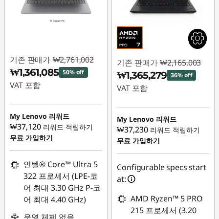
기존 판매가
₩2,761,002
기존 판매가
₩2,165,003
₩1,361,085
50% off
₩1,365,279
36% off
VAT 포함
VAT 포함
즉시 할인: :
-
즉시 할인: :
-
₩1,399,917
My Lenovo 리워드
₩799,724
My Lenovo 리워드
₩37,120
리워드 적립하기
₩37,230
리워드 적립하기
무료 가입하기
무료 가입하기
인텔® Core™ Ultra 5
Configurable specs start
322 프로세서 (LPE-코
at:
어 최대 3.30 GHz P-코
AMD Ryzen™ 5 PRO
어 최대 4.40 GHz)
215 프로세서 (3.20
운영 체제 없음