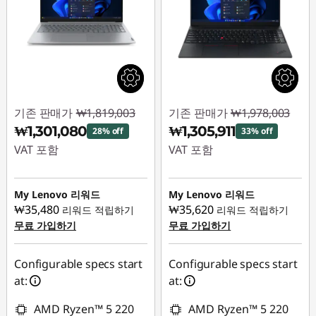
기존 판매가
₩1,819,003
기존 판매가
₩1,978,003
₩1,301,080
₩1,305,911
28% off
33% off
VAT 포함
VAT 포함
즉시 할인: :
-
즉시 할인: :
-
₩517,923
₩672,092
My Lenovo 리워드
My Lenovo 리워드
₩35,480
₩35,620
리워드 적립하기
리워드 적립하기
무료 가입하기
무료 가입하기
Configurable specs start
Configurable specs start
at:
at:
AMD Ryzen™ 5 220
AMD Ryzen™ 5 220