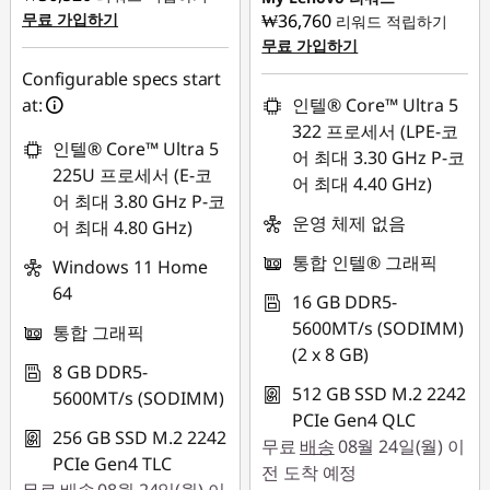
무료 가입하기
₩36,760
리워드 적립하기
무료 가입하기
Configurable specs start
at:
인텔® Core™ Ultra 5
322 프로세서 (LPE-코
인텔® Core™ Ultra 5
어 최대 3.30 GHz P-코
225U 프로세서 (E-코
어 최대 4.40 GHz)
어 최대 3.80 GHz P-코
운영 체제 없음
어 최대 4.80 GHz)
통합 인텔® 그래픽
Windows 11 Home
64
16 GB DDR5-
5600MT/s (SODIMM)
통합 그래픽
(2 x 8 GB)
8 GB DDR5-
512 GB SSD M.2 2242
5600MT/s (SODIMM)
PCIe Gen4 QLC
256 GB SSD M.2 2242
무료
배송
08월 24일(월) 이
PCIe Gen4 TLC
전 도착 예정