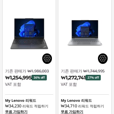
기존 판매가
₩1,986,003
기존 판매가
₩1,744,995
₩1,254,995
₩1,272,741
36% off
27% off
VAT 포함
VAT 포함
즉시 할인: :
-
즉시 할인: :
-
₩731,008
₩472,254
My Lenovo 리워드
My Lenovo 리워드
₩34,230
₩34,710
리워드 적립하기
리워드 적립하기
무료 가입하기
무료 가입하기