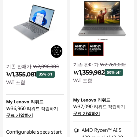
기존 판매가
₩2,761,002
기존 판매가
₩2,096,003
₩1,359,982
50% off
₩1,355,081
35% off
VAT 포함
VAT 포함
즉시 할인: :
-
즉시 할인: :
-
₩1,401,020
My Lenovo 리워드
₩740,922
My Lenovo 리워드
₩37,090
리워드 적립하기
₩36,960
리워드 적립하기
무료 가입하기
무료 가입하기
AMD Ryzen™ AI 5
Configurable specs start