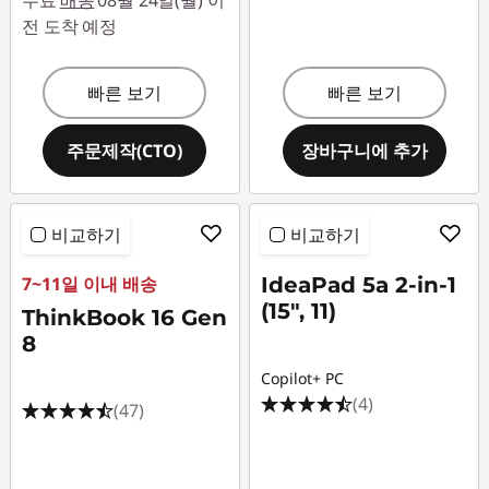
무료
배송
08월 24일(월) 이
전 도착 예정
빠른 보기
빠른 보기
주문제작(CTO)
장바구니에 추가
비교하기
비교하기
7~11일 이내 배송
IdeaPad 5a 2-in-1
(15", 11)
ThinkBook 16 Gen
8
Copilot+ PC
(4)
(47)