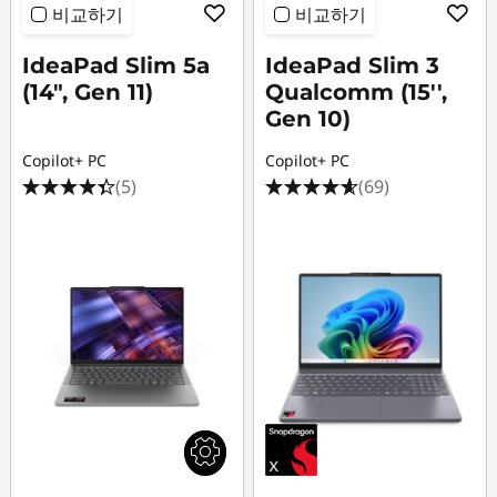
비교하기
비교하기
IdeaPad Slim 5a
IdeaPad Slim 3
(14", Gen 11)
Qualcomm (15'',
Gen 10)
Copilot+ PC
Copilot+ PC
(5)
(69)