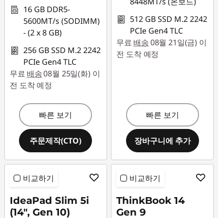
8448MT/s (온보드)
16 GB DDR5-
512 GB SSD M.2 2242
5600MT/s (SODIMM)
PCIe Gen4 TLC
- (2 x 8 GB)
무료
배송
08월 21일(금) 이
256 GB SSD M.2 2242
전 도착 예정
PCIe Gen4 TLC
무료
배송
08월 25일(화) 이
전 도착 예정
빠른 보기
빠른 보기
주문제작(CTO)
장바구니에 추가
비교하기
비교하기
IdeaPad Slim 5i
ThinkBook 14
(14", Gen 10)
Gen 9