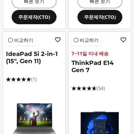
빠른 보기
빠른 보기
주문제작(CTO)
주문제작(CTO)
비교하기
비교하기
IdeaPad 5i 2-in-1
7~11일 이내 배송
(15", Gen 11)
ThinkPad E14
Gen 7
(1)
(54)