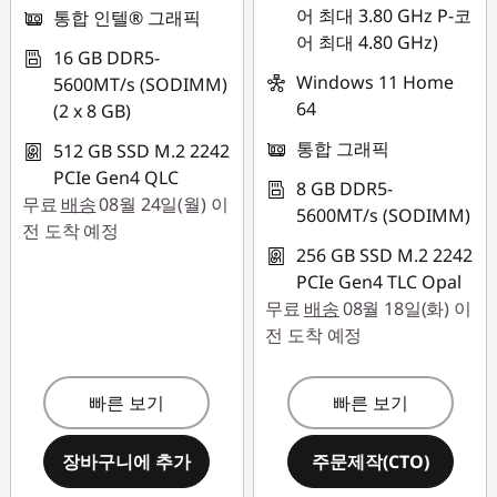
어 최대 3.80 GHz P-코
통합 인텔® 그래픽
어 최대 4.80 GHz)
16 GB DDR5-
Windows 11 Home
5600MT/s (SODIMM)
64
(2 x 8 GB)
통합 그래픽
512 GB SSD M.2 2242
PCIe Gen4 QLC
8 GB DDR5-
무료
배송
08월 24일(월) 이
5600MT/s (SODIMM)
전 도착 예정
256 GB SSD M.2 2242
PCIe Gen4 TLC Opal
무료
배송
08월 18일(화) 이
전 도착 예정
빠른 보기
빠른 보기
장바구니에 추가
주문제작(CTO)