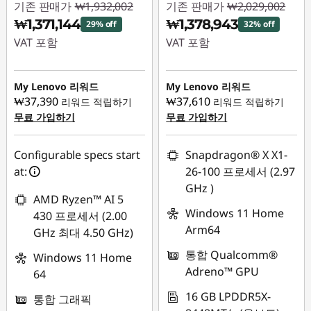
기존 판매가
₩1,932,002
기존 판매가
₩2,029,002
₩1,371,144
₩1,378,943
29% off
32% off
VAT 포함
VAT 포함
즉시 할인: :
-
즉시 할인: :
-
₩560,858
₩650,059
My Lenovo 리워드
My Lenovo 리워드
₩37,390
₩37,610
리워드 적립하기
리워드 적립하기
무료 가입하기
무료 가입하기
Configurable specs start
Snapdragon® X X1-
at:
26-100 프로세서 (2.97
GHz )
AMD Ryzen™ AI 5
Windows 11 Home
430 프로세서 (2.00
Arm64
GHz 최대 4.50 GHz)
통합 Qualcomm®
Windows 11 Home
Adreno™ GPU
64
16 GB LPDDR5X-
통합 그래픽