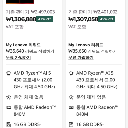
기존 판매가
₩2,497,003
기존 판매가
₩2,401,002
₩1,306,888
₩1,307,058
47% off
45% off
VAT 포함
VAT 포함
즉시 할인: :
-
즉시 할인: :
-
₩1,190,115
₩1,093,944
My Lenovo 리워드
My Lenovo 리워드
₩35,640
₩35,650
리워드 적립하기
리워드 적립하기
무료 가입하기
무료 가입하기
AMD Ryzen™ AI 5
AMD Ryzen™ AI 5
430 프로세서 (2.00
430 프로세서 (2.00
GHz 최대 4.50 GHz)
GHz 최대 4.50 GHz)
운영 체제 없음
운영 체제 없음
통합 AMD Radeon™
통합 AMD Radeon™
840M
840M
16 GB DDR5-
16 GB DDR5-