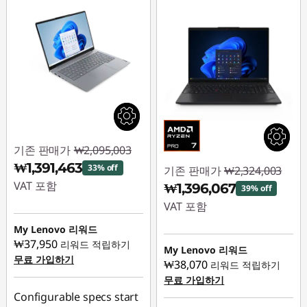
기존 판매가
₩2,095,003
₩1,391,463
33% off
기존 판매가
₩2,324,003
VAT 포함
₩1,396,067
39% off
VAT 포함
즉시 할인: :
-
₩703,540
My Lenovo 리워드
즉시 할인: :
-
₩37,950
리워드 적립하기
₩927,936
My Lenovo 리워드
무료 가입하기
₩38,070
리워드 적립하기
무료 가입하기
Configurable specs start