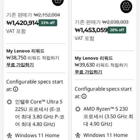
기존 판매가
₩2,152,004
기존 판매가
₩2,038,003
₩1,420,914
33% off
₩1,453,059
28% off
VAT 포함
VAT 포함
즉시 할인: :
-
즉시 할인: :
-
₩731,090
My Lenovo 리워드
₩584,944
₩38,750
리워드 적립하기
My Lenovo 리워드
₩39,630
무료 가입하기
리워드 적립하기
무료 가입하기
Configurable specs start
Configurable specs start
at:
at:
인텔® Core™ Ultra 5
AMD Ryzen™ 5 230
225U 프로세서 (E-코
프로세서 (3.50 GHz 최
어 최대 3.80 GHz P-코
대 4.90 GHz)
어 최대 4.80 GHz)
Windows 11 Home
Windows 11 Home