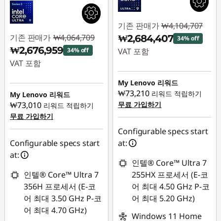
기존 판매가
₩4,104,707
기존 판매가
₩4,064,709
₩2,684,407
34% off
₩2,676,959
34% off
VAT 포함
VAT 포함
즉시 할인: :
-
즉시 할인: :
-
₩1,420,300
My Lenovo 리워드
₩1,387,750
₩73,210
리워드 적립하기
My Lenovo 리워드
₩73,010
무료 가입하기
리워드 적립하기
무료 가입하기
Configurable specs start
Configurable specs start
at:
at:
인텔® Core™ Ultra 7
인텔® Core™ Ultra 7
255HX 프로세서 (E-코
356H 프로세서 (E-코
어 최대 4.50 GHz P-코
어 최대 3.50 GHz P-코
어 최대 5.20 GHz)
어 최대 4.70 GHz)
Windows 11 Home