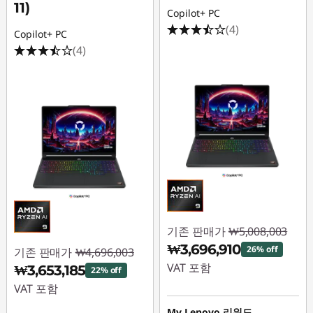
11)
Copilot+ PC
(4)
Copilot+ PC
(4)
기존 판매가
₩5,008,003
₩3,696,910
26% off
기존 판매가
₩4,696,003
VAT 포함
₩3,653,185
22% off
VAT 포함
즉시 할인: :
-
₩1,311,093
My Lenovo 리워드