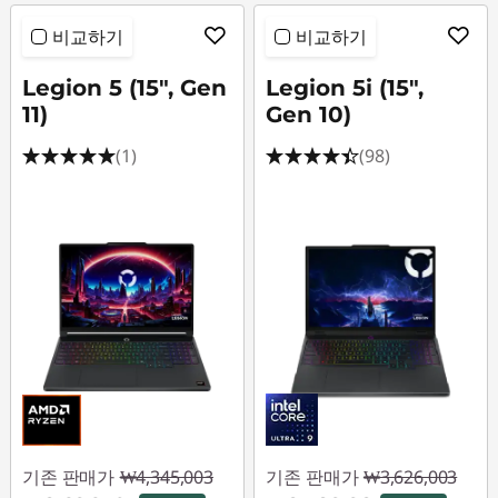
비교하기
비교하기
Legion 5 (15", Gen
Legion 5i (15",
11)
Gen 10)
(1)
(98)
기존 판매가
₩4,345,003
기존 판매가
₩3,626,003