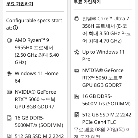
무료 가입하기
무료 가입하기
인텔® Core™ Ultra 7
Configurable specs start
356H 프로세서 (E-코
at:
어 최대 3.50 GHz P-코
AMD Ryzen™ 9
어 최대 4.70 GHz)
9955HX 프로세서
Up to Windows 11
(2.50 GHz 최대 5.40
Pro
GHz)
NVIDIA® GeForce
Windows 11 Home
RTX™ 5060 노트북
64
GPU 8GB GDDR7
NVIDIA® GeForce
16 GB DDR5-
RTX™ 5060 노트북
5600MT/s (SODIMM)
GPU 8GB GDDR7
512 GB SSD M.2 2242
16 GB DDR5-
PCIe Gen4 TLC
5600MT/s (SODIMM)
무료
배송
08월 20일(목) 이
512 GB SSD M.2 2242
전 도착 예정