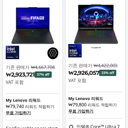
기존 판매가
₩4,422,003
기존 판매가
₩4,667,708
₩2,926,057
33% off
₩2,923,721
37% off
VAT 포함
VAT 포함
즉시 할인: :
-
즉시 할인: :
-
₩1,495,946
My Lenovo 리워드
₩1,743,987
My Lenovo 리워드
₩79,800
리워드 적립하기
₩79,740
리워드 적립하기
무료 가입하기
무료 가입하기
인텔® Core™ Ultra 7