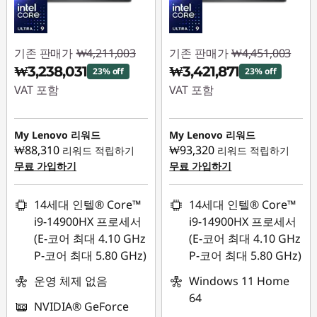
기존 판매가
₩4,211,003
기존 판매가
₩4,451,003
₩3,238,031
₩3,421,871
23% off
23% off
VAT 포함
VAT 포함
즉시 할인: :
-
즉시 할인: :
-
₩972,972
₩1,029,132
My Lenovo 리워드
My Lenovo 리워드
₩88,310
₩93,320
리워드 적립하기
리워드 적립하기
무료 가입하기
무료 가입하기
14세대 인텔® Core™
14세대 인텔® Core™
i9-14900HX 프로세서
i9-14900HX 프로세서
(E-코어 최대 4.10 GHz
(E-코어 최대 4.10 GHz
P-코어 최대 5.80 GHz)
P-코어 최대 5.80 GHz)
운영 체제 없음
Windows 11 Home
64
NVIDIA® GeForce