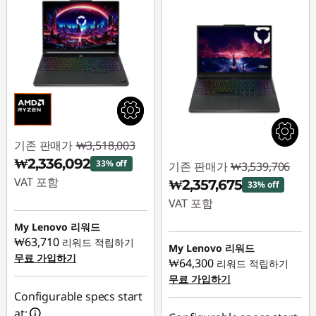
기존 판매가
₩3,518,003
₩2,336,092
33% off
기존 판매가
₩3,539,706
VAT 포함
₩2,357,675
33% off
VAT 포함
즉시 할인: :
-
₩1,181,911
My Lenovo 리워드
즉시 할인: :
-
₩63,710
리워드 적립하기
₩1,182,031
My Lenovo 리워드
무료 가입하기
₩64,300
리워드 적립하기
무료 가입하기
Configurable specs start
at: