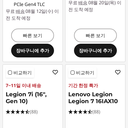
무료
배송
08월 20일(목) 이
PCIe Gen4 TLC
전 도착 예정
무료
배송
08월 12일(수) 이
전 도착 예정
빠른 보기
빠른 보기
장바구니에 추가
장바구니에 추가
비교하기
비교하기
7~11일 이내 배송
기간 한정 특가
Legion 7i (16",
Lenovo Legion
Gen 10)
Legion 7 16IAX10
(88)
(88)