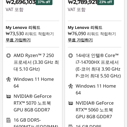
₩2,696,103
₩2,789,921
37% off
23% off
VAT 포함
VAT 포함
즉시 할인: :
-
즉시 할인: :
-
₩1,648,900
₩836,082
My Lenovo 리워드
My Lenovo 리워드
₩73,530
₩76,090
리워드 적립하기
리워드 적립하기
무료 가입하기
무료 가입하기
AMD Ryzen™ 7 250
14세대 인텔® Core™
프로세서 (3.30 GHz 최
i7-14700HX 프로세서
대 5.10 GHz)
(E-코어 최대 3.90 GHz
P-코어 최대 5.50 GHz)
Windows 11 Home
64
Windows 11 Home
64
NVIDIA® GeForce
RTX™ 5070 노트북
NVIDIA® GeForce
GPU 8GB GDDR7
RTX™ 5060 노트북
GPU 8GB GDDR7
16 GB DDR5-
5600MT/s (SODIMM)
16 GB DDR5-