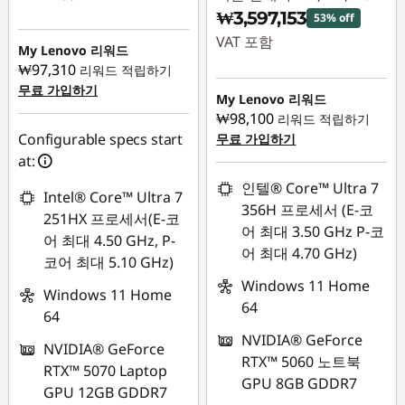
₩3,597,153
53% off
즉시 할인: :
-
VAT 포함
₩1,165,420
My Lenovo 리워드
₩97,310
리워드 적립하기
즉시 할인: :
-
무료 가입하기
₩4,123,850
My Lenovo 리워드
₩98,100
리워드 적립하기
Configurable specs start
무료 가입하기
at:
인텔® Core™ Ultra 7
Intel® Core™ Ultra 7
356H 프로세서 (E-코
251HX 프로세서(E-코
어 최대 3.50 GHz P-코
어 최대 4.50 GHz, P-
어 최대 4.70 GHz)
코어 최대 5.10 GHz)
Windows 11 Home
Windows 11 Home
64
64
NVIDIA® GeForce
NVIDIA® GeForce
RTX™ 5060 노트북
RTX™ 5070 Laptop
GPU 8GB GDDR7
GPU 12GB GDDR7