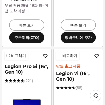
무료
배송
08월 18일(화) 이
전 도착 예정
빠른 보기
빠른 보기
주문제작(CTO)
장바구니에 추가
비교하기
비교하기
Legion Pro 5i (16",
당일 출고 제품
Gen 10)
Legion 7i (16",
Gen 10)
(221)
(88)