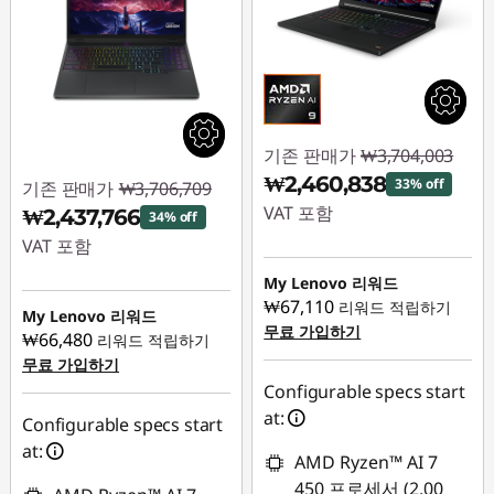
기존 판매가
₩3,704,003
₩2,460,838
33% off
기존 판매가
₩3,706,709
VAT 포함
₩2,437,766
34% off
VAT 포함
즉시 할인: :
-
₩1,243,165
My Lenovo 리워드
즉시 할인: :
-
₩67,110
리워드 적립하기
₩1,268,943
My Lenovo 리워드
무료 가입하기
₩66,480
리워드 적립하기
무료 가입하기
Configurable specs start
at:
Configurable specs start
at:
AMD Ryzen™ AI 7
450 프로세서 (2.00