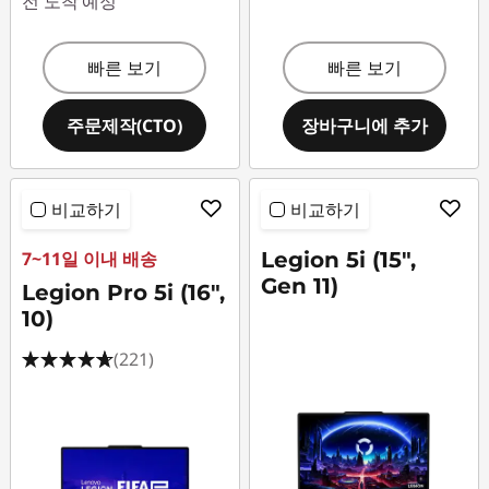
전 도착 예정
빠른 보기
빠른 보기
주문제작(CTO)
장바구니에 추가
비교하기
비교하기
7~11일 이내 배송
Legion 5i (15",
Gen 11)
Legion Pro 5i (16",
10)
(221)