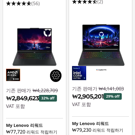
(2)
(56)
기존 판매가
₩4,141,003
기존 판매가
₩4,228,709
₩2,905,201
29% off
₩2,849,623
32% off
VAT 포함
VAT 포함
즉시 할인: :
-
즉시 할인: :
-
₩1,235,802
My Lenovo 리워드
₩1,379,086
My Lenovo 리워드
₩79,230
리워드 적립하기
₩77,720
리워드 적립하기