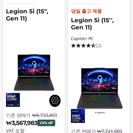
Legion 5i (15",
당일 출고 제품
Gen 11)
Legion 5i (15'',
Gen 11)
Copilot+ PC
(2)
기존 판매가
₩4,733,403
₩3,567,983
24% off
VAT 포함
기존 판매가
₩7,721,003