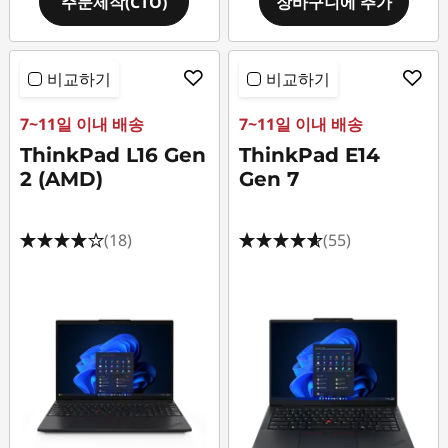
주문제작(CTO)
장바구니에 추가
비교하기
비교하기
7~11일 이내 배송
7~11일 이내 배송
ThinkPad L16 Gen
ThinkPad E14
2 (AMD)
Gen 7
(18)
(55)