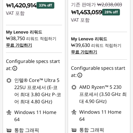
기존 판매가
₩2,038,003
₩1,420,914
33% off
₩1,453,059
28% off
VAT 포함
VAT 포함
즉시 할인: :
-
즉시 할인: :
-
₩731,090
My Lenovo 리워드
₩584,944
₩38,750
리워드 적립하기
My Lenovo 리워드
₩39,630
무료 가입하기
리워드 적립하기
무료 가입하기
Configurable specs start
Configurable specs start
at:
at:
인텔® Core™ Ultra 5
AMD Ryzen™ 5 230
225U 프로세서 (E-코
프로세서 (3.50 GHz 최
어 최대 3.80 GHz P-코
대 4.90 GHz)
어 최대 4.80 GHz)
Windows 11 Home
Windows 11 Home
64
64
통합 그래픽
통합 그래픽