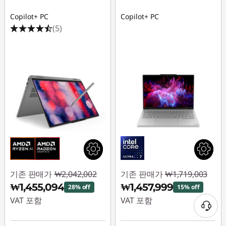
Copilot+ PC
Copilot+ PC
(5)
기존 판매가
₩2,042,002
기존 판매가
₩1,719,003
₩1,455,094
₩1,457,999
28% off
15% off
VAT 포함
VAT 포함
즉시 할인: :
-
즉시 할인: :
-