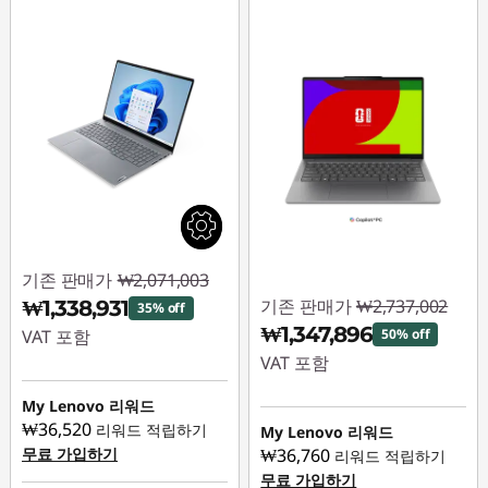
기존 판매가
₩2,071,003
기존 판매가
₩2,737,002
₩1,338,931
35% off
₩1,347,896
VAT 포함
50% off
VAT 포함
즉시 할인: :
-
₩732,072
즉시 할인: :
-
My Lenovo 리워드
₩1,389,106
₩36,520
리워드 적립하기
My Lenovo 리워드
무료 가입하기
₩36,760
리워드 적립하기
무료 가입하기