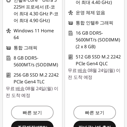
인텔® Core™ Ultra 5
어 최대 4.40 GHz)
225H 프로세서 (E-코
운영 체제 없음
어 최대 4.30 GHz P-코
어 최대 4.90 GHz)
통합 인텔® 그래픽
Windows 11 Home
16 GB DDR5-
64
5600MT/s (SODIMM)
(2 x 8 GB)
통합 그래픽
512 GB SSD M.2 2242
8 GB DDR5-
PCIe Gen4 QLC
5600MT/s (SODIMM)
무료
배송
08월 24일(월) 이
256 GB SSD M.2 2242
전 도착 예정
PCIe Gen4 TLC
무료
배송
08월 24일(월) 이
전 도착 예정
빠른 보기
빠른 보기