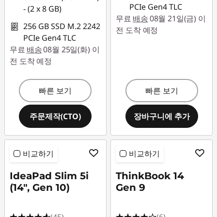
PCIe Gen4 TLC
- (2 x 8 GB)
무료
배송
08월 21일(금) 이
256 GB SSD M.2 2242
전 도착 예정
PCIe Gen4 TLC
무료
배송
08월 25일(화) 이
전 도착 예정
빠른 보기
빠른 보기
주문제작(CTO)
장바구니에 추가
비교하기
비교하기
IdeaPad Slim 5i
ThinkBook 14
(14", Gen 10)
Gen 9
(45)
(6)