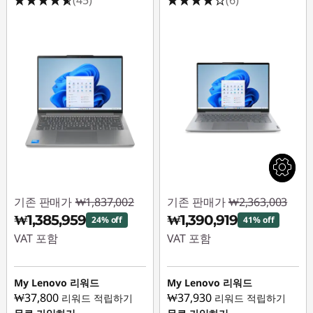
기존 판매가
₩1,837,002
기존 판매가
₩2,363,003
₩1,385,959
₩1,390,919
24% off
41% off
VAT 포함
VAT 포함
즉시 할인: :
-
즉시 할인: :
-
₩451,043
₩972,084
My Lenovo 리워드
My Lenovo 리워드
₩37,800
₩37,930
리워드 적립하기
리워드 적립하기