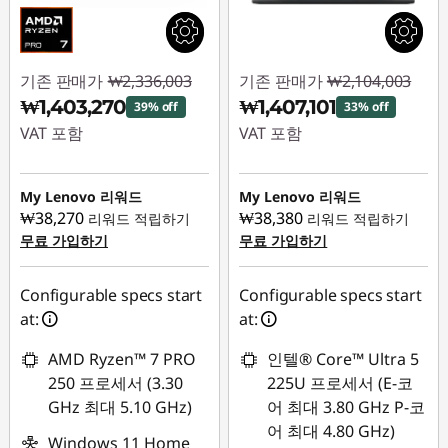
기존 판매가
₩2,336,003
기존 판매가
₩2,104,003
₩1,403,270
₩1,407,101
39% off
33% off
VAT 포함
VAT 포함
즉시 할인: :
-
즉시 할인: :
-
₩932,733
₩696,902
My Lenovo 리워드
My Lenovo 리워드
₩38,270
₩38,380
리워드 적립하기
리워드 적립하기
무료 가입하기
무료 가입하기
Configurable specs start
Configurable specs start
at:
at:
AMD Ryzen™ 7 PRO
인텔® Core™ Ultra 5
250 프로세서 (3.30
225U 프로세서 (E-코
GHz 최대 5.10 GHz)
어 최대 3.80 GHz P-코
어 최대 4.80 GHz)
Windows 11 Home