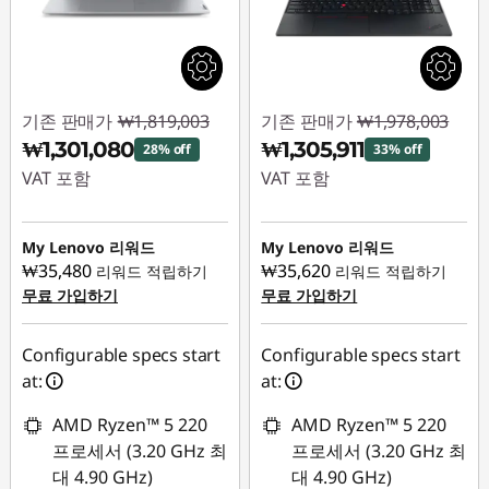
기존 판매가
₩1,819,003
기존 판매가
₩1,978,003
₩1,301,080
₩1,305,911
28% off
33% off
VAT 포함
VAT 포함
즉시 할인: :
-
즉시 할인: :
-
₩517,923
₩672,092
My Lenovo 리워드
My Lenovo 리워드
₩35,480
₩35,620
리워드 적립하기
리워드 적립하기
무료 가입하기
무료 가입하기
Configurable specs start
Configurable specs start
at:
at:
AMD Ryzen™ 5 220
AMD Ryzen™ 5 220
프로세서 (3.20 GHz 최
프로세서 (3.20 GHz 최
대 4.90 GHz)
대 4.90 GHz)