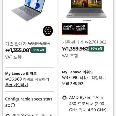
기존 판매가
₩2,761,002
기존 판매가
₩2,096,003
₩1,359,982
50% off
₩1,355,081
35% off
VAT 포함
VAT 포함
즉시 할인: :
-
즉시 할인: :
-
₩1,401,020
My Lenovo 리워드
₩740,922
My Lenovo 리워드
₩37,090
리워드 적립하기
₩36,960
리워드 적립하기
무료 가입하기
무료 가입하기
AMD Ryzen™ AI 5
Configurable specs start
430 프로세서 (2.00
at:
GHz 최대 4.50 GHz)
인텔® Core™ Ultra 5