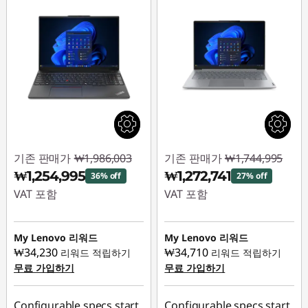
기존 판매가
₩1,986,003
기존 판매가
₩1,744,995
₩1,254,995
₩1,272,741
36% off
27% off
VAT 포함
VAT 포함
즉시 할인: :
-
즉시 할인: :
-
₩731,008
₩472,254
My Lenovo 리워드
My Lenovo 리워드
₩34,230
₩34,710
리워드 적립하기
리워드 적립하기
무료 가입하기
무료 가입하기
Configurable specs start
Configurable specs start