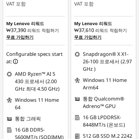
VAT 포함
VAT 포함
즉시 할인: :
-
즉시 할인: :
-
₩560,858
₩650,059
My Lenovo 리워드
My Lenovo 리워드
₩37,390
₩37,610
리워드 적립하기
리워드 적립하기
무료 가입하기
무료 가입하기
Configurable specs start
Snapdragon® X X1-
at:
26-100 프로세서 (2.97
GHz )
AMD Ryzen™ AI 5
Windows 11 Home
430 프로세서 (2.00
Arm64
GHz 최대 4.50 GHz)
통합 Qualcomm®
Windows 11 Home
Adreno™ GPU
64
16 GB LPDDR5X-
통합 그래픽
8448MT/s (온보드)
16 GB DDR5-
512 GB SSD M.2 2242
5600MT/s (SODIMM)