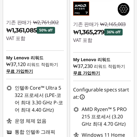
기존 판매가
₩2,761,002
기존 판매가
₩2,165,003
₩1,361,085
50% off
₩1,365,279
36% off
VAT 포함
VAT 포함
즉시 할인: :
-
즉시 할인: :
-
₩1,399,917
My Lenovo 리워드
₩799,724
My Lenovo 리워드
₩37,120
리워드 적립하기
₩37,230
리워드 적립하기
무료 가입하기
무료 가입하기
인텔® Core™ Ultra 5
Configurable specs start
322 프로세서 (LPE-코
at:
어 최대 3.30 GHz P-코
AMD Ryzen™ 5 PRO
어 최대 4.40 GHz)
215 프로세서 (3.20
운영 체제 없음
GHz 최대 4.70 GHz)
통합 인텔® 그래픽
Windows 11 Home