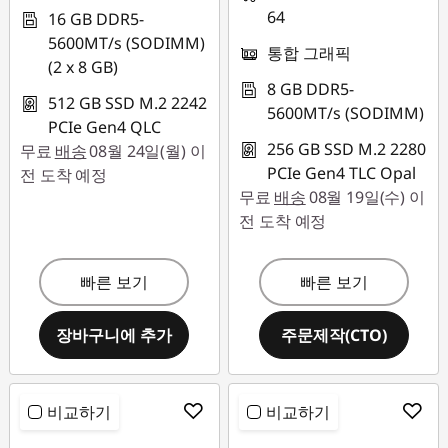
64
16 GB DDR5-
5600MT/s (SODIMM)
통합 그래픽
(2 x 8 GB)
8 GB DDR5-
512 GB SSD M.2 2242
5600MT/s (SODIMM)
PCIe Gen4 QLC
256 GB SSD M.2 2280
무료
배송
08월 24일(월) 이
PCIe Gen4 TLC Opal
전 도착 예정
무료
배송
08월 19일(수) 이
전 도착 예정
빠른 보기
빠른 보기
장바구니에 추가
주문제작(CTO)
비교하기
비교하기