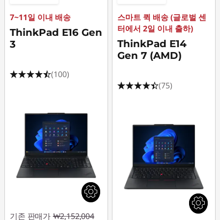
7~11일 이내 배송
스마트 퀵 배송 (글로벌 센
터에서 2일 이내 출하)
ThinkPad E16 Gen
ThinkPad E14
3
Gen 7 (AMD)
(100)
(75)
기존 판매가
₩2,152,004