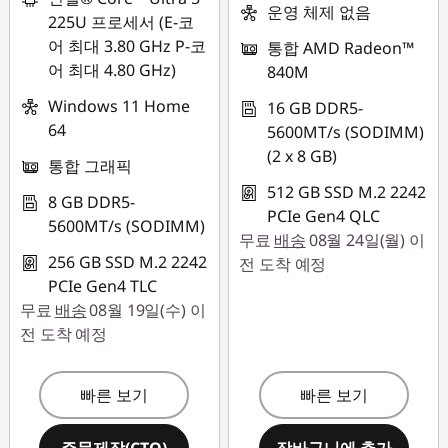
운영 체제 없음
225U 프로세서 (E-코
어 최대 3.80 GHz P-코
통합 AMD Radeon™
어 최대 4.80 GHz)
840M
Windows 11 Home
16 GB DDR5-
64
5600MT/s (SODIMM)
(2 x 8 GB)
통합 그래픽
512 GB SSD M.2 2242
8 GB DDR5-
PCIe Gen4 QLC
5600MT/s (SODIMM)
무료
배송
08월 24일(월) 이
256 GB SSD M.2 2242
전 도착 예정
PCIe Gen4 TLC
무료
배송
08월 19일(수) 이
전 도착 예정
빠른 보기
빠른 보기
주문제작(CTO)
장바구니에 추가