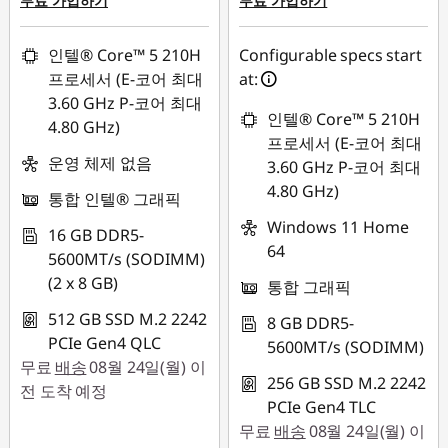
무료 가입하기
무료 가입하기
인텔® Core™ 5 210H
Configurable specs start
프로세서 (E-코어 최대
at:
3.60 GHz P-코어 최대
인텔® Core™ 5 210H
4.80 GHz)
프로세서 (E-코어 최대
운영 체제 없음
3.60 GHz P-코어 최대
4.80 GHz)
통합 인텔® 그래픽
Windows 11 Home
16 GB DDR5-
64
5600MT/s (SODIMM)
(2 x 8 GB)
통합 그래픽
512 GB SSD M.2 2242
8 GB DDR5-
PCIe Gen4 QLC
5600MT/s (SODIMM)
무료
배송
08월 24일(월) 이
256 GB SSD M.2 2242
전 도착 예정
PCIe Gen4 TLC
무료
배송
08월 24일(월) 이