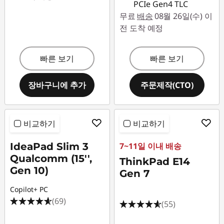
PCIe Gen4 TLC
무료
배송
08월 26일(수) 이
전 도착 예정
빠른 보기
빠른 보기
장바구니에 추가
주문제작(CTO)
비교하기
비교하기
IdeaPad Slim 3
7~11일 이내 배송
Qualcomm (15'',
ThinkPad E14
Gen 10)
Gen 7
Copilot+ PC
(69)
(55)