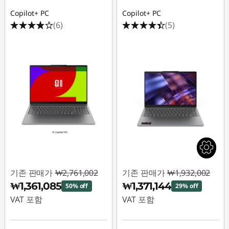
Copilot+ PC
Copilot+ PC
(6)
(5)
기존 판매가
₩2,761,002
기존 판매가
₩1,932,002
₩1,361,085
₩1,371,144
50% off
29% off
VAT 포함
VAT 포함
즉시 할인: :
-
즉시 할인: :
-