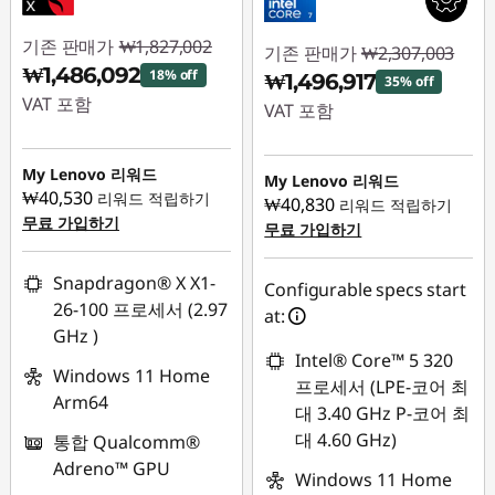
기존 판매가
₩1,827,002
기존 판매가
₩2,307,003
₩1,486,092
18% off
₩1,496,917
35% off
VAT 포함
VAT 포함
즉시 할인: :
-
즉시 할인: :
-
₩340,910
My Lenovo 리워드
₩810,086
My Lenovo 리워드
₩40,530
리워드 적립하기
₩40,830
리워드 적립하기
무료 가입하기
무료 가입하기
Snapdragon® X X1-
Configurable specs start
26-100 프로세서 (2.97
at:
GHz )
Intel® Core™ 5 320
Windows 11 Home
프로세서 (LPE-코어 최
Arm64
대 3.40 GHz P-코어 최
대 4.60 GHz)
통합 Qualcomm®
Adreno™ GPU
Windows 11 Home