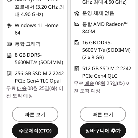
GHz 최대 4.50 GHz)
프로세서 (3.20 GHz 최
운영 체제 없음
대 4.90 GHz)
통합 AMD Radeon™
Windows 11 Home
840M
64
16 GB DDR5-
통합 그래픽
5600MT/s (SODIMM)
8 GB DDR5-
(2 x 8 GB)
5600MT/s (SODIMM)
512 GB SSD M.2 2242
256 GB SSD M.2 2242
PCIe Gen4 QLC
PCIe Gen4 TLC Opal
무료
배송
08월 25일(화) 이
무료
배송
08월 25일(화) 이
전 도착 예정
전 도착 예정
빠른 보기
빠른 보기
주문제작(CTO)
장바구니에 추가