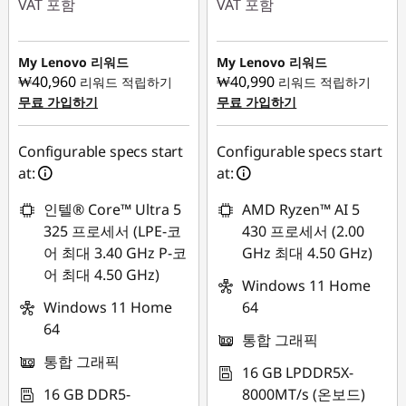
VAT 포함
VAT 포함
즉시 할인: :
-
즉시 할인: :
-
₩644,058
₩900,000
My Lenovo 리워드
My Lenovo 리워드
₩40,960
₩40,990
리워드 적립하기
리워드 적립하기
무료 가입하기
무료 가입하기
Configurable specs start
Configurable specs start
at:
at:
인텔® Core™ Ultra 5
AMD Ryzen™ AI 5
325 프로세서 (LPE-코
430 프로세서 (2.00
어 최대 3.40 GHz P-코
GHz 최대 4.50 GHz)
어 최대 4.50 GHz)
Windows 11 Home
Windows 11 Home
64
64
통합 그래픽
통합 그래픽
16 GB LPDDR5X-
16 GB DDR5-
8000MT/s (온보드)