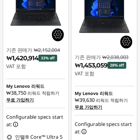
기존 판매가
₩2,152,004
기존 판매가
₩2,038,003
₩1,420,914
33% off
₩1,453,059
28% off
VAT 포함
VAT 포함
즉시 할인: :
-
즉시 할인: :
-
₩731,090
My Lenovo 리워드
₩584,944
₩38,750
리워드 적립하기
My Lenovo 리워드
₩39,630
무료 가입하기
리워드 적립하기
무료 가입하기
Configurable specs start
Configurable specs start
at:
at:
인텔® Core™ Ultra 5