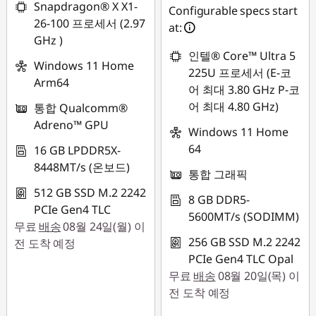
Snapdragon® X X1-
Configurable specs start
26-100 프로세서 (2.97
at:
GHz )
인텔® Core™ Ultra 5
Windows 11 Home
225U 프로세서 (E-코
Arm64
어 최대 3.80 GHz P-코
어 최대 4.80 GHz)
통합 Qualcomm®
Adreno™ GPU
Windows 11 Home
64
16 GB LPDDR5X-
8448MT/s (온보드)
통합 그래픽
512 GB SSD M.2 2242
8 GB DDR5-
PCIe Gen4 TLC
5600MT/s (SODIMM)
무료
배송
08월 24일(월) 이
256 GB SSD M.2 2242
전 도착 예정
PCIe Gen4 TLC Opal
무료
배송
08월 20일(목) 이
전 도착 예정