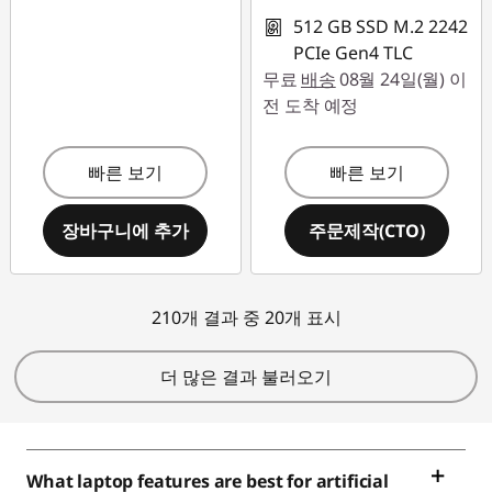
512 GB SSD M.2 2242
PCIe Gen4 TLC
무료
배송
08월 24일(월) 이
전 도착 예정
빠른 보기
빠른 보기
장바구니에 추가
주문제작(CTO)
210개 결과 중 20개 표시
더 많은 결과 불러오기
What laptop features are best for artificial