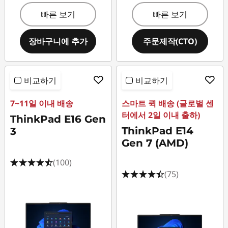
빠른 보기
빠른 보기
장바구니에 추가
주문제작(CTO)
비교하기
비교하기
7~11일 이내 배송
스마트 퀵 배송 (글로벌 센
터에서 2일 이내 출하)
ThinkPad E16 Gen
ThinkPad E14
3
Gen 7 (AMD)
(100)
(75)