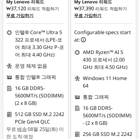
₩1,399,917
₩560,858
My Lenovo 리워드
My Lenovo 리워드
₩37,120
₩37,390
리워드 적립하기
리워드 적립하기
무료 가입하기
무료 가입하기
인텔® Core™ Ultra 5
Configurable specs start
322 프로세서 (LPE-코
at:
어 최대 3.30 GHz P-코
AMD Ryzen™ AI 5
어 최대 4.40 GHz)
430 프로세서 (2.00
운영 체제 없음
GHz 최대 4.50 GHz)
통합 인텔® 그래픽
Windows 11 Home
64
16 GB DDR5-
5600MT/s (SODIMM)
통합 그래픽
(2 x 8 GB)
16 GB DDR5-
512 GB SSD M.2 2242
5600MT/s (SODIMM)
PCIe Gen4 QLC
- (2 x 8 GB)
무료
배송
08월 25일(화) 이
256 GB SSD M.2 2242
전 도착 예정