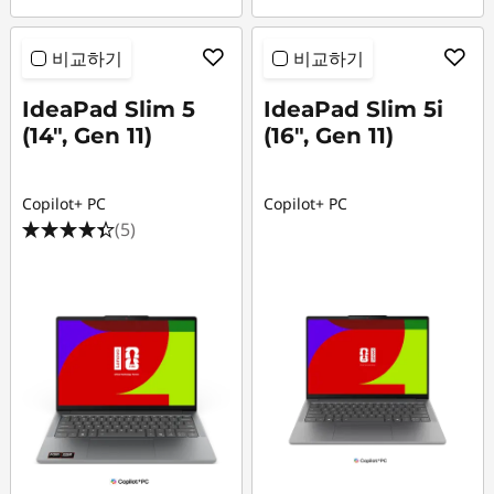
비교하기
비교하기
IdeaPad Slim 5
IdeaPad Slim 5i
(14", Gen 11)
(16", Gen 11)
Copilot+ PC
Copilot+ PC
(5)