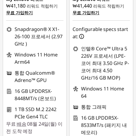
₩41,180
₩41,440
리워드 적립하기
리워드 적립하기
무료 가입하기
무료 가입하기
Snapdragon® X X1-
Configurable specs start
26-100 프로세서 (2.97
at:
GHz )
인텔® Core™ Ultra 5
Windows 11 Home
226V 프로세서 (LPE-
Arm64
코어 최대 3.50 GHz P-
코어 최대 4.50
통합 Qualcomm®
GHz/16 GB MOP)
Adreno™ GPU
Windows 11 Home
16 GB LPDDR5X-
64
8448MT/s (온보드)
통합 그래픽
1 TB SSD M.2 2242
PCIe Gen4 TLC
16 GB LPDDR5X-
무료
배송
08월 24일(월) 이
8533MT/s (패키지 내
전 도착 예정
메모리)