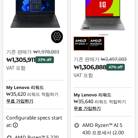
기존 판매가
₩1,978,003
기존 판매가
₩2,497,003
₩1,305,911
33% off
₩1,306,888
VAT 포함
47% off
VAT 포함
즉시 할인: :
-
₩672,092
즉시 할인: :
-
My Lenovo 리워드
₩1,190,115
₩35,620
리워드 적립하기
My Lenovo 리워드
무료 가입하기
₩35,640
리워드 적립하기
무료 가입하기
Configurable specs start
at:
AMD Ryzen™ AI 5
430 프로세서 (2.00
AMD Ryzen™ 5 220