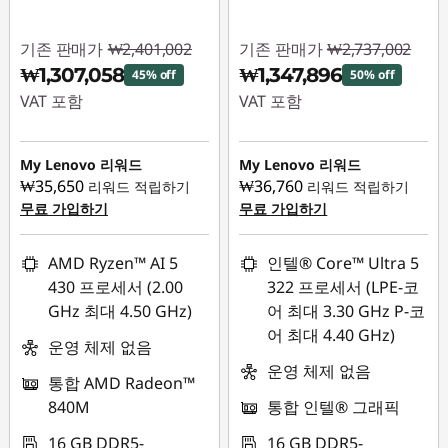
기존 판매가
₩2,401,002
기존 판매가
₩2,737,002
₩1,307,058
₩1,347,896
45% off
50% off
VAT 포함
VAT 포함
즉시 할인: :
-
즉시 할인: :
-
₩1,093,944
₩1,389,106
My Lenovo 리워드
My Lenovo 리워드
₩35,650
₩36,760
리워드 적립하기
리워드 적립하기
무료 가입하기
무료 가입하기
AMD Ryzen™ AI 5
인텔® Core™ Ultra 5
430 프로세서 (2.00
322 프로세서 (LPE-코
GHz 최대 4.50 GHz)
어 최대 3.30 GHz P-코
어 최대 4.40 GHz)
운영 체제 없음
운영 체제 없음
통합 AMD Radeon™
840M
통합 인텔® 그래픽
16 GB DDR5-
16 GB DDR5-