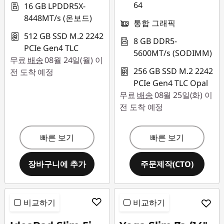
64
16 GB LPDDR5X-
8448MT/s (온보드)
통합 그래픽
512 GB SSD M.2 2242
8 GB DDR5-
PCIe Gen4 TLC
5600MT/s (SODIMM)
무료
배송
08월 24일(월) 이
256 GB SSD M.2 2242
전 도착 예정
PCIe Gen4 TLC Opal
무료
배송
08월 25일(화) 이
전 도착 예정
빠른 보기
빠른 보기
장바구니에 추가
주문제작(CTO)
비교하기
비교하기