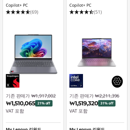
Copilot+ PC
Copilot+ PC
(69)
(51)
기존 판매가
₩1,917,002
기존 판매가
₩2,211,396
₩1,510,065
₩1,519,320
21% off
31% off
VAT 포함
VAT 포함
즉시 할인: :
-
즉시 할인: :
-
₩406,937
₩692,076
My Lenovo 리워드
My Lenovo 리워드