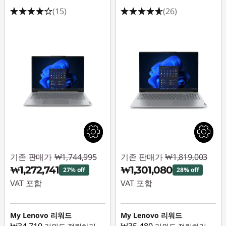
(15)
(26)
기존 판매가
₩1,744,995
기존 판매가
₩1,819,003
₩1,272,741
₩1,301,080
27% off
28% off
VAT 포함
VAT 포함
즉시 할인: :
-
즉시 할인: :
-
₩472,254
₩517,923
My Lenovo 리워드
My Lenovo 리워드