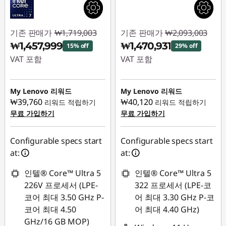
기존 판매가
₩1,719,003
기존 판매가
₩2,093,003
₩1,457,999
₩1,470,931
15% off
29% off
VAT 포함
VAT 포함
즉시 할인: :
-
즉시 할인: :
-
₩261,004
₩622,072
My Lenovo 리워드
My Lenovo 리워드
₩39,760
₩40,120
리워드 적립하기
리워드 적립하기
무료 가입하기
무료 가입하기
Configurable specs start
Configurable specs start
at:
at:
인텔® Core™ Ultra 5
인텔® Core™ Ultra 5
226V 프로세서 (LPE-
322 프로세서 (LPE-코
코어 최대 3.50 GHz P-
어 최대 3.30 GHz P-코
코어 최대 4.50
어 최대 4.40 GHz)
GHz/16 GB MOP)