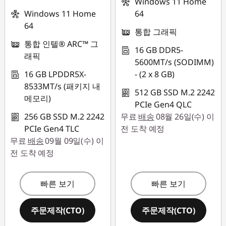
Windows 11 Home
Windows 11 Home
64
64
통합 그래픽
통합 인텔® ARC™ 그
16 GB DDR5-
래픽
5600MT/s (SODIMM)
16 GB LPDDR5X-
- (2 x 8 GB)
8533MT/s (패키지 내
512 GB SSD M.2 2242
메모리)
PCIe Gen4 QLC
256 GB SSD M.2 2242
무료
배송
08월 26일(수) 이
PCIe Gen4 TLC
전 도착 예정
무료
배송
09월 09일(수) 이
전 도착 예정
빠른 보기
빠른 보기
주문제작(CTO)
주문제작(CTO)