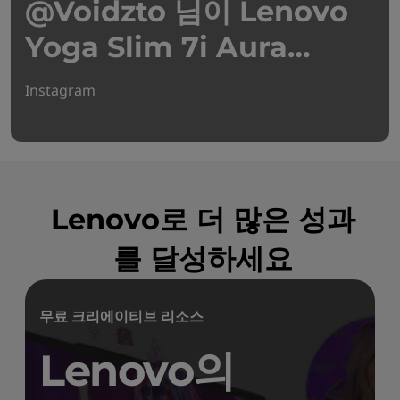
@Voidzto 님이 Lenovo
Yoga Slim 7i Aura
Edition으로 제작했습니다
Instagram
Lenovo로 더 많은 성과
를 달성하세요
무료 크리에이티브 리소스
Lenovo의