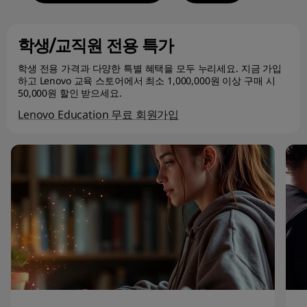
영
학생/교직원 전용 특가
상
학생 전용 가격과 다양한 특별 혜택을 모두 누리세요. 지금 가입
편
하고 Lenovo 교육 스토어에서 최소 1,000,000원 이상 구매 시
50,000원 할인 받으세요.
집
Lenovo Education 무료 회원가입
자
,
그
래
픽
디