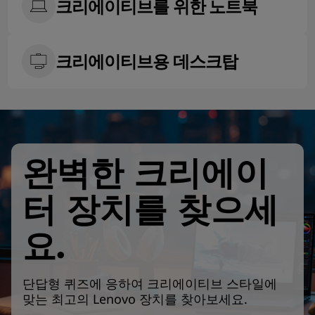
크리에이티브를 위한 노트북
펴
보
크리에이티브용 데스크탑
세
요
.
완벽한 크리에이
터 장치를 찾으세
요.
단답형 퀴즈에 응하여 크리에이티브 스타일에
맞는 최고의 Lenovo 장치를 찾아보세요.