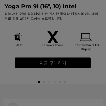
북
Yoga Pro 9i (16", 10) Intel
,
성능 저하 없이 작업해야 하는 진지한 동영상 편집자와 애니메이
터를 위해 설계된 고성능 노트북입니다.
도
구
,
AI PC
Lenovo X Power
Up to Tandem OLED
Display
솔
지금 구매하기
루
션
을
살