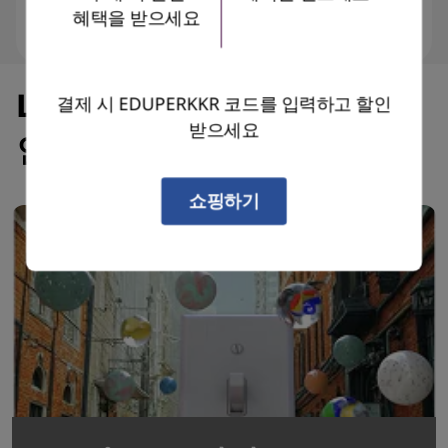
혜택을 받으세요
Lenovo와 함께하는 창의적
결제 시 EDUPERKKR 코드를 입력하고 할인
받으세요
인 프로젝트
쇼핑하기