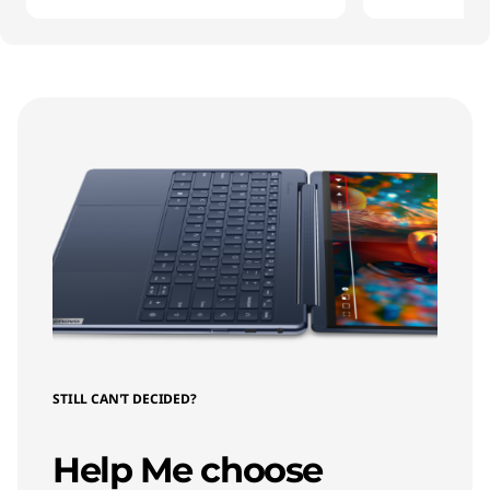
STILL CAN'T DECIDED?
Help Me choose