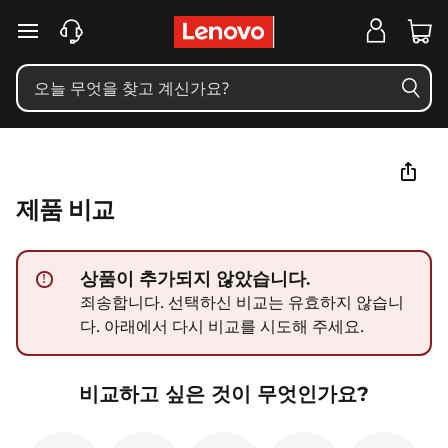
C
주요 콘텐츠로 건너뛰기
o
m
p
a
제품 비교
r
e
상품이 추가되지 않았습니다.
!
죄송합니다. 선택하신 비교는 유효하지 않습니
L
다. 아래에서 다시 비교를 시도해 주세요.
e
비교하고 싶은 것이 무엇인가요?
n