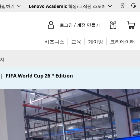
 가입하기
Lenovo Academic
학생/교직원 스토어
로그인 / 계정 만들기
비즈니스
교육
게이밍
크리에이터
리지
|
FIFA World Cup 26™ Edition