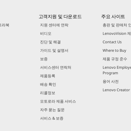
고객지원 및 다운로드
주요 사이트
트라북
지원 센터에 연락
총판 및 판매처 
비디오
LenovoVision
진단 및 해결
Contact Us
가이드 및 설명서
Where to Buy
보증
제품 규정 준수
서비스센터 연락처
Lenovo Employe
Program
제품등록
용어 사전
배송 확인
Lenovo Creato
리콜정보
모토로라 제품 서비스
자주 묻는 질문
서비스 & 보증