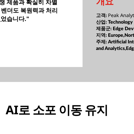
개요
경쟁 제품과 확실히 차별
 벤더도 복원력과 처리
Peak Analyt
고객:
없었습니다."
산업:
Technology
제품군:
Edge Dev
지역:
Europe,Nor
주제:
Artificial I
and Analytics,Ed
AI로 소포 이동 유지