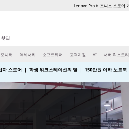
Lenovo Pro 비즈니스 스토어
핫딜
모니터
액세서리
소프트웨어
고객지원
AI
서버 & 스토
 사업자 스토어
|
학생 워크스테이션의 달
|
150만원 이하 노트북