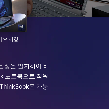
 비디오 시청
 효율성을 발휘하여 비
ok 노트북으로 직원
inkBook은 가능