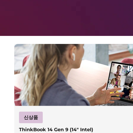
신상품
ThinkBook 14 Gen 9 (14″ Intel)