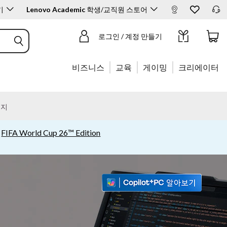
기
Lenovo Academic
학생/교직원 스토어
제품 구매하기
로그인 / 계정 만들기
비즈니스
교육
게이밍
크리에이터
리지
|
FIFA World Cup 26™ Edition