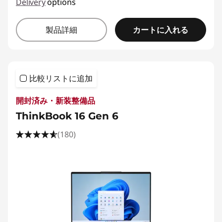
Delivery
options
カートに入れる
製品詳細
比較リストに追加
開封済み・新装整備品
ThinkBook 16 Gen 6
(180)