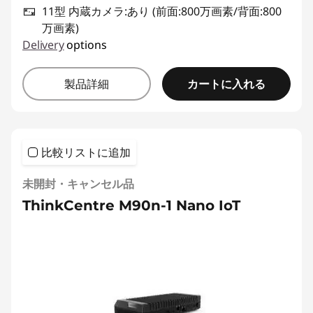
11型 内蔵カメラ:あり (前面:800万画素/背面:800
万画素)
Delivery
options
カートに入れる
製品詳細
比較リストに追加
未開封・キャンセル品
ThinkCentre M90n-1 Nano IoT