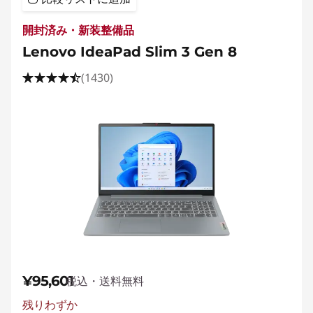
開封済み・新装整備品
Lenovo IdeaPad Slim 3 Gen 8
(1430)
¥95,601
税込・送料無料
残りわずか
特別割引 :
-¥1