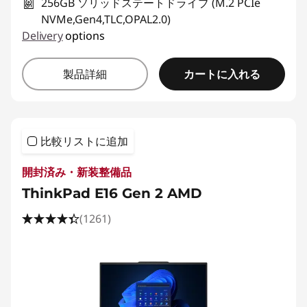
256GB ソリッドステートドライブ (M.2 PCIe
NVMe,Gen4,TLC,OPAL2.0)
Delivery
options
カートに入れる
製品詳細
比較リストに追加
開封済み・新装整備品
ThinkPad E16 Gen 2 AMD
(1261)