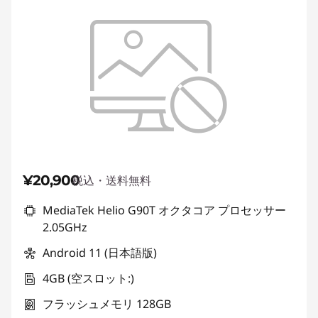
e
t
S
a
l
e
¥20,900
税込・送料無料
MediaTek Helio G90T オクタコア プロセッサー
2.05GHz
Android 11 (日本語版)
4GB (空スロット:)
フラッシュメモリ 128GB