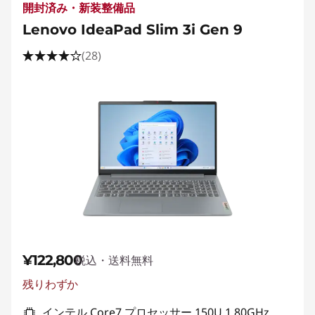
開封済み・新装整備品
Lenovo IdeaPad Slim 3i Gen 9
(28)
¥122,800
税込・送料無料
残りわずか
インテル Core7 プロセッサー 150U 1.80GHz