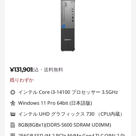
¥131,901
税込・送料無料
残りわずか
特別割引 :
-¥1
インテル Core i3-14100 プロセッサー 3.5GHz
Windows 11 Pro 64bit (日本語版)
インテル UHD グラフィックス 730 （CPU内蔵）
8GB(8GBx1)(DDR5-5600 SDRAM UDIMM)
256GB SSD (M.2,PCIe,NVMe,Gen4,TLC,OPAL2.0)