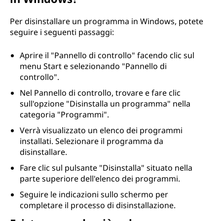
l
Per disinstallare un programma in Windows, potete
l
seguire i seguenti passaggi:
a
Aprire il "Pannello di controllo" facendo clic sul
menu Start e selezionando "Pannello di
r
controllo".
Nel Pannello di controllo, trovare e fare clic
e
sull'opzione "Disinstalla un programma" nella
categoria "Programmi".
i
Verrà visualizzato un elenco dei programmi
p
installati. Selezionare il programma da
disinstallare.
r
Fare clic sul pulsante "Disinstalla" situato nella
o
parte superiore dell'elenco dei programmi.
Seguire le indicazioni sullo schermo per
g
completare il processo di disinstallazione.