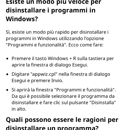
r
Esiste un modo più veloce per
disinstallare i programmi in
a
Windows?
m
Sì, esiste un modo più rapido per disinstallare i
m
programmi in Windows utilizzando l'opzione
"Programmi e funzionalità". Ecco come fare:
i
Premere il tasto Windows + R sulla tastiera per
?
aprire la finestra di dialogo Esegui.
Digitare "appwiz.cpl" nella finestra di dialogo
Esegui e premere Invio.
Si aprirà la finestra "Programmi e funzionalità".
Da qui è possibile selezionare il programma da
disinstallare e fare clic sul pulsante "Disinstalla"
in alto.
Quali possono essere le ragioni per
disinstallare un programma?