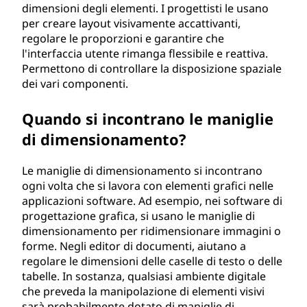
m
dimensioni degli elementi. I progettisti le usano
per creare layout visivamente accattivanti,
e
regolare le proporzioni e garantire che
l'interfaccia utente rimanga flessibile e reattiva.
n
Permettono di controllare la disposizione spaziale
dei vari componenti.
t
Quando si incontrano le maniglie
o
di dimensionamento?
?
Le maniglie di dimensionamento si incontrano
ogni volta che si lavora con elementi grafici nelle
applicazioni software. Ad esempio, nei software di
progettazione grafica, si usano le maniglie di
dimensionamento per ridimensionare immagini o
forme. Negli editor di documenti, aiutano a
regolare le dimensioni delle caselle di testo o delle
tabelle. In sostanza, qualsiasi ambiente digitale
che preveda la manipolazione di elementi visivi
sarà probabilmente dotato di maniglie di