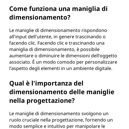
d
Come funziona una maniglia di
dimensionamento?
i
m
Le maniglie di dimensionamento rispondono
all'input dell'utente, in genere trascinando o
e
facendo clic. Facendo clic e trascinando una
maniglia di dimensionamento, è possibile
n
aumentare o diminuire le dimensioni dell'oggetto
associato. È un modo comodo per personalizzare
s
l'aspetto degli elementi in un ambiente digitale.
i
Qual è l'importanza del
dimensionamento delle maniglie
o
nella progettazione?
n
Le maniglie di dimensionamento svolgono un
a
ruolo cruciale nella progettazione, fornendo un
modo semplice e intuitivo per manipolare le