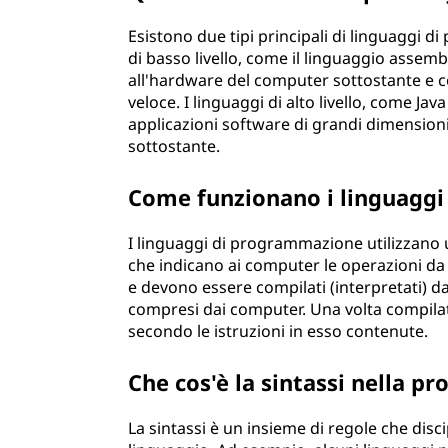
Esistono due tipi principali di linguaggi di
di basso livello, come il linguaggio assem
all'hardware del computer sottostante e c
veloce. I linguaggi di alto livello, come J
applicazioni software di grandi dimension
sottostante.
Come funzionano i linguagg
I linguaggi di programmazione utilizzano u
che indicano ai computer le operazioni d
e devono essere compilati (interpretati) 
compresi dai computer. Una volta compilat
secondo le istruzioni in esso contenute.
Che cos'è la sintassi nella 
La sintassi è un insieme di regole che disc