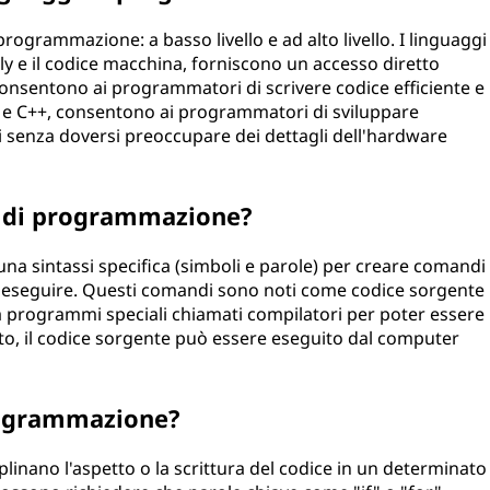
 programmazione: a basso livello e ad alto livello. I linguaggi
bly e il codice macchina, forniscono un accesso diretto
onsentono ai programmatori di scrivere codice efficiente e
ava e C++, consentono ai programmatori di sviluppare
i senza doversi preoccupare dei dettagli dell'hardware
i di programmazione?
na sintassi specifica (simboli e parole) per creare comandi
a eseguire. Questi comandi sono noti come codice sorgente
da programmi speciali chiamati compilatori per poter essere
o, il codice sorgente può essere eseguito dal computer
programmazione?
iplinano l'aspetto o la scrittura del codice in un determinato