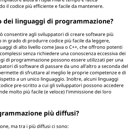
il codice più efficiente e facile da mantenere.
so dei linguaggi di programmazione?
 consentire agli sviluppatori di creare software più
 in grado di produrre codice più facile da leggere,
ggi di alto livello come Java o C++, che offrono potenti
 complessi senza richiedere una conoscenza eccessiva dei
uaggi di programmazione possono essere utilizzati per una
patori di software di passare da uno all'altro a seconda del
ermette di sfruttare al meglio le proprie competenze e di
spetto a un unico linguaggio. Inoltre, alcuni linguaggi
codice pre-scritto a cui gli sviluppatori possono accedere
ende molto più facile (e veloce) l'immissione dei loro
ogrammazione più diffusi?
e, ma tra i più diffusi ci sono: