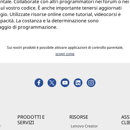
ntale. Collaborate con altri programmatori nei forum o nei
sul vostro codice. È anche importante tenersi aggiornati
gio. Utilizzate risorse online come tutorial, videocorsi e
capacità. La costanza e la determinazione sono
uaggio di programmazione.
Sui nostri prodotti è possibile attivare applicazioni di controllo parentale,
scopri come
PRODOTTI E
RISORSE
ASS
SERVIZI
CLI
r
Lenovo Creator