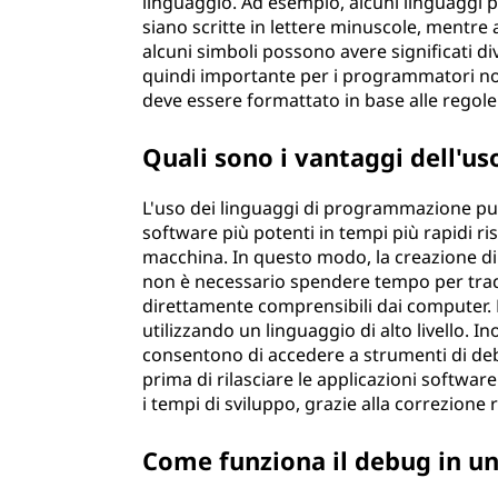
linguaggio. Ad esempio, alcuni linguaggi 
siano scritte in lettere minuscole, mentre 
alcuni simboli possono avere significati div
quindi importante per i programmatori non
deve essere formattato in base alle regole
Quali sono i vantaggi dell'u
L'uso dei linguaggi di programmazione può
software più potenti in tempi più rapidi ri
macchina. In questo modo, la creazione di
non è necessario spendere tempo per tra
direttamente comprensibili dai computer. È
utilizzando un linguaggio di alto livello. I
consentono di accedere a strumenti di debu
prima di rilasciare le applicazioni softwa
i tempi di sviluppo, grazie alla correzione 
Come funziona il debug in u