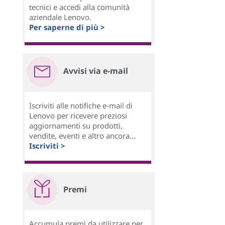
tecnici e accedi alla comunità
aziendale Lenovo.
Per saperne di più >
Avvisi via e-mail
Iscriviti alle notifiche e-mail di
Lenovo per ricevere preziosi
aggiornamenti su prodotti,
vendite, eventi e altro ancora...
Iscriviti >
Premi
Accumula premi da utilizzare per