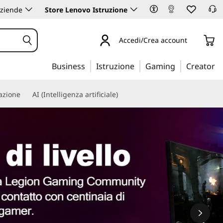
aziende
Store Lenovo Istruzione
Accedi/Crea account
Business
Istruzione
Gaming
Creator
iazione
AI (Intelligenza artificiale)