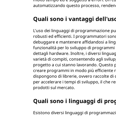
automatizzando questo processo, rendendo 
Quali sono i vantaggi dell'u
L'uso dei linguaggi di programmazione può
robusti ed efficienti. I programmatori sono
debuggare e mantenere affidandosi a lingua
funzionalità per lo sviluppo di programmi
dettagli hardware. Inoltre, i diversi ling
varietà di compiti, consentendo agli svilup
progetto a cui stanno lavorando. Questo p
creare programmi in modo più efficiente ri
dispongono di librerie, ovvero raccolte di 
per accelerare i tempi di sviluppo, il che r
prodotti sul mercato.
Quali sono i linguaggi di pr
Esistono diversi linguaggi di programmazion