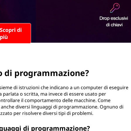
io di programmazione?
ieme di istruzioni che indicano a un computer di eseguire
parlata o scritta, ma invece di essere usato per
ontrollare il comportamento delle macchine. Come
no anche diversi linguaggi di programmazione. Ognuno di
zato per risolvere diversi tipi di problemi.
linguaggi di programmazione?