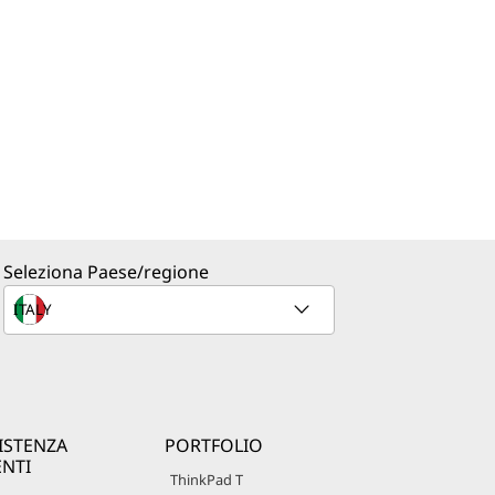
Seleziona Paese/regione
ISTENZA
PORTFOLIO
ENTI
ThinkPad T