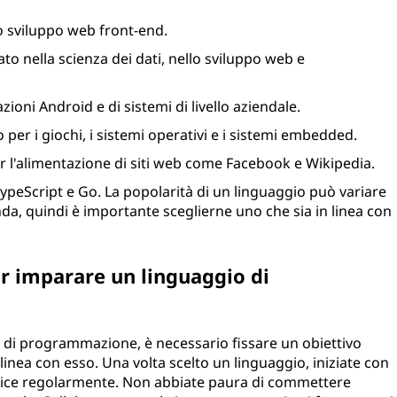
lo sviluppo web front-end.
ato nella scienza dei dati, nello sviluppo web e
azioni Android e di sistemi di livello aziendale.
o per i giochi, i sistemi operativi e i sistemi embedded.
r l'alimentazione di siti web come Facebook e Wikipedia.
TypeScript e Go. La popolarità di un linguaggio può variare
da, quindi è importante sceglierne uno che sia in linea con
er imparare un linguaggio di
 di programmazione, è necessario fissare un obiettivo
 linea con esso. Una volta scelto un linguaggio, iniziate con
 codice regolarmente. Non abbiate paura di commettere