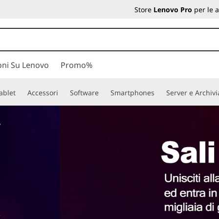
Store
Lenovo Pro
per le 
oni Su Lenovo
Promo%
ablet
Accessori
Software
Smartphones
Server e Archiv
?