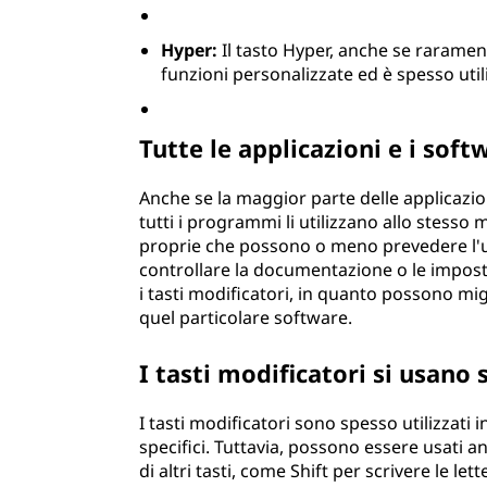
Hyper:
Il tasto Hyper, anche se raramen
funzioni personalizzate ed è spesso ut
Tutte le applicazioni e i soft
Anche se la maggior parte delle applicazion
tutti i programmi li utilizzano allo stesso
proprie che possono o meno prevedere l'u
controllare la documentazione o le imposta
i tasti modificatori, in quanto possono mi
quel particolare software.
I tasti modificatori si usano 
I tasti modificatori sono spesso utilizzati 
specifici. Tuttavia, possono essere usat
di altri tasti, come Shift per scrivere le l