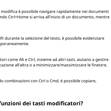
di modifica è possibile navigare rapidamente nei documenti
do Ctrl+Home si arriva all'inizio di un documento, mentre
t durante la selezione del testo, è possibile evidenziare
emporaneamente.
tori come Alt e Ctrl, insieme ad altri tasti, aiutano a gestire
icazione all'altra o a minimizzare/massimizzare le finestre.
do combinazioni con Ctrl o Cmd, è possibile copiare,
funzioni dei tasti modificatori?