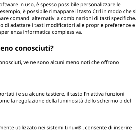
oftware in uso, è spesso possibile personalizzare le
d esempio, è possibile rimappare il tasto Ctrl in modo che si
re comandi alternativi a combinazioni di tasti specifiche.
 di adattare i tasti modificatori alle proprie preferenze e
'esperienza informatica complessiva.
meno conosciuti?
onosciuti, ve ne sono alcuni meno noti che offrono
tatili e su alcune tastiere, il tasto Fn attiva funzioni
come la regolazione della luminosità dello schermo o del
nte utilizzato nei sistemi Linux® , consente di inserire