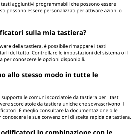
i tasti aggiuntivi programmabili che possono essere
asti possono essere personalizzati per attivare azioni o
icatori sulla mia tastiera?
are della tastiera, è possibile rimappare i tasti
tarli del tutto. Controllare le impostazioni del sistema o il
a per conoscere le opzioni disponibili.
no allo stesso modo in tutte le
supporta le comuni scorciatoie da tastiera per i tasti
ere scorciatoie da tastiera uniche che sovrascrivono il
icatori. È meglio consultare la documentazione o le
 conoscere le sue convenzioni di scelta rapida da tastiera.
 modificatori in combinazione con le