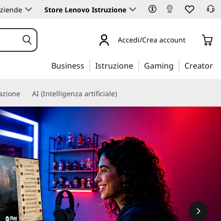
aziende
Store Lenovo Istruzione
Accedi/Crea account
Business
Istruzione
Gaming
Creator
iazione
AI (Intelligenza artificiale)