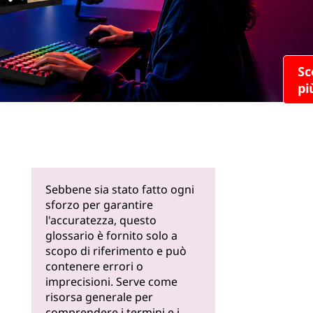
Scopri di
più
Sebbene sia stato fatto ogni
sforzo per garantire
l'accuratezza, questo
glossario è fornito solo a
scopo di riferimento e può
contenere errori o
imprecisioni. Serve come
risorsa generale per
comprendere i termini e i