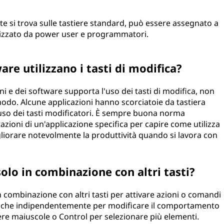
te si trova sulle tastiere standard, può essere assegnato a
ilizzato da power user e programmatori.
ware utilizzano i tasti di modifica?
i e dei software supporta l'uso dei tasti di modifica, non
 modo. Alcune applicazioni hanno scorciatoie da tastiera
so dei tasti modificatori. È sempre buona norma
zioni di un'applicazione specifica per capire come utilizza
gliorare notevolmente la produttività quando si lavora con
solo in combinazione con altri tasti?
in combinazione con altri tasti per attivare azioni o comandi
i anche indipendentemente per modificare il comportamento
ettere maiuscole o Control per selezionare più elementi.