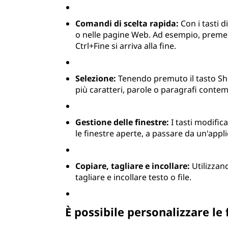
Comandi di scelta rapida:
Con i tasti 
o nelle pagine Web. Ad esempio, premen
Ctrl+Fine si arriva alla fine.
Selezione:
Tenendo premuto il tasto Shif
più caratteri, parole o paragrafi cont
Gestione delle finestre:
I tasti modifica
le finestre aperte, a passare da un'appl
Copiare, tagliare e incollare:
Utilizzan
tagliare e incollare testo o file.
È possibile personalizzare le 