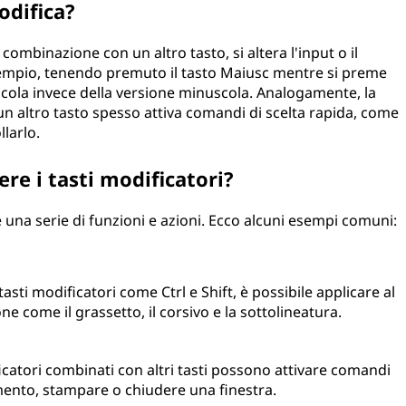
odifica?
ombinazione con un altro tasto, si altera l'input o il
mpio, tenendo premuto il tasto Maiusc mentre si preme
uscola invece della versione minuscola. Analogamente, la
un altro tasto spesso attiva comandi di scelta rapida, come
llarlo.
re i tasti modificatori?
 una serie di funzioni e azioni. Ecco alcuni esempi comuni:
tasti modificatori come Ctrl e Shift, è possibile applicare al
e come il grassetto, il corsivo e la sottolineatura.
icatori combinati con altri tasti possono attivare comandi
mento, stampare o chiudere una finestra.