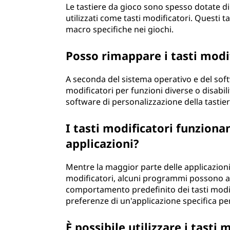
Le tastiere da gioco sono spesso dotate d
utilizzati come tasti modificatori. Questi t
macro specifiche nei giochi.
Posso rimappare i tasti modif
A seconda del sistema operativo e del softw
modificatori per funzioni diverse o disabili
software di personalizzazione della tastier
I tasti modificatori funziona
applicazioni?
Mentre la maggior parte delle applicazioni 
modificatori, alcuni programmi possono av
comportamento predefinito dei tasti modif
preferenze di un'applicazione specifica per
È possibile utilizzare i tasti