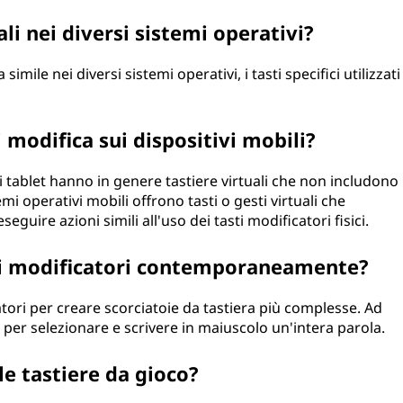
li nei diversi sistemi operativi?
simile nei diversi sistemi operativi, i tasti specifici utilizzati
di modifica sui dispositivi mobili?
i tablet hanno in genere tastiere virtuali che non includono
temi operativi mobili offrono tasti o gesti virtuali che
uire azioni simili all'uso dei tasti modificatori fisici.
asti modificatori contemporaneamente?
atori per creare scorciatoie da tastiera più complesse. Ad
 per selezionare e scrivere in maiuscolo un'intera parola.
le tastiere da gioco?