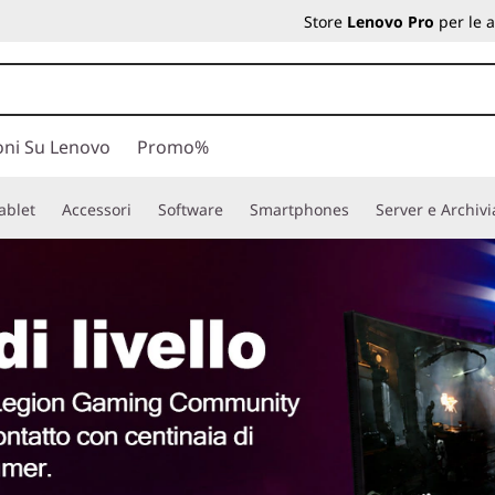
Store
Lenovo Pro
per le 
oni Su Lenovo
Promo%
ablet
Accessori
Software
Smartphones
Server e Archiv