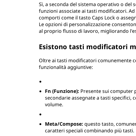
Sì, a seconda del sistema operativo o del s
funzioni associate ai tasti modificatori. A
comporti come il tasto Caps Lock o assegna
Le opzioni di personalizzazione consentono
al proprio flusso di lavoro, migliorando l
Esistono tasti modificatori 
Oltre ai tasti modificatori comunemente c
funzionalità aggiuntive:
Fn (Funzione):
Presente sui computer por
secondarie assegnate a tasti specifici, 
volume.
Meta/Compose:
questo tasto, comuneme
caratteri speciali combinando più tasti.