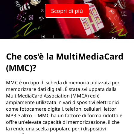
M
Scopri di più
u
l
t
i
Che cos'è la MultiMediaCard
M
(MMC)?
e
MMC è un tipo di scheda di memoria utilizzata per
d
memorizzare dati digitali. È stata sviluppata dalla
MultiMediaCard Association (MMCA) ed è
i
ampiamente utilizzata in vari dispositivi elettronici
come fotocamere digitali, telefoni cellulari, lettori
a
MP3 e altro. L'MMC ha un fattore di forma ridotto e
offre un'elevata capacità di memorizzazione, il che
C
la rende una scelta popolare per i dispositivi