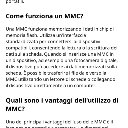
portatili.
a
Come funziona un MMC?
r
Una MMC funziona memorizzando i dati in chip di
d
memoria flash. Utilizza un'interfaccia
standardizzata per connettersi ai dispositivi
(
compatibili, consentendo la lettura o la scrittura dei
dati sulla scheda. Quando si inserisce una MMC in
M
un dispositivo, ad esempio una fotocamera digitale,
M
il dispositivo può accedere ai dati memorizzati sulla
scheda. È possibile trasferire i file da e verso la
C
MMC utilizzando un lettore di schede o collegando
il dispositivo direttamente a un computer.
)
Quali sono i vantaggi dell'utilizzo di
?
MMC?
Uno dei principali vantaggi dell'uso delle MMC è il