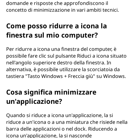
domande e risposte che approfondiscono il
o
concetto di minimizzazione in vari ambiti tecnici.
n
Come posso ridurre a icona la
e
finestra sul mio computer?
?
Per ridurre a icona una finestra del computer, è
possibile fare clic sul pulsante Riduci a icona situato
nell'angolo superiore destro della finestra. In
alternativa, è possibile utilizzare la scorciatoia da
tastiera "Tasto Windows + Freccia giù" su Windows.
Cosa significa minimizzare
un'applicazione?
Quando si riduce a icona un'applicazione, la si
riduce a un'icona o a una miniatura che risiede nella
barra delle applicazioni o nel dock. Riducendo a
icona un'applicazione, la si nasconde