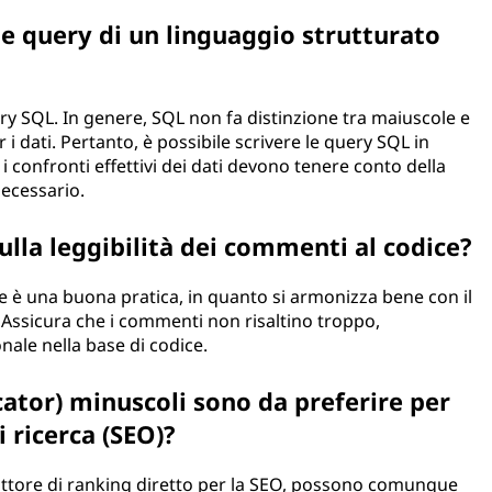
le query di un linguaggio strutturato
ery SQL. In genere, SQL non fa distinzione tra maiuscole e
i dati. Pertanto, è possibile scrivere le query SQL in
i confronti effettivi dei dati devono tenere conto della
necessario.
ulla leggibilità dei commenti al codice?
e è una buona pratica, in quanto si armonizza bene con il
. Assicura che i commenti non risaltino troppo,
ale nella base di codice.
cator) minuscoli sono da preferire per
i ricerca (SEO)?
attore di ranking diretto per la SEO, possono comunque