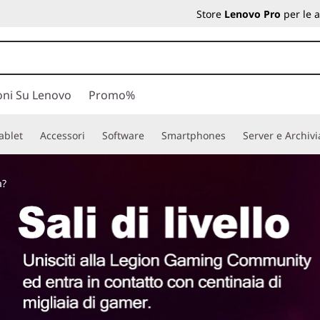
Store
Lenovo Pro
per le 
oni Su Lenovo
Promo%
ablet
Accessori
Software
Smartphones
Server e Archiv
a?