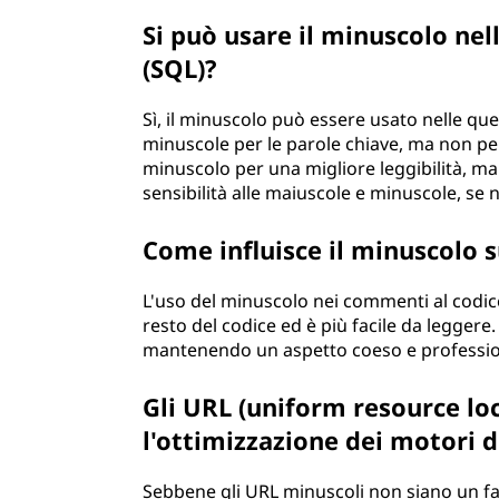
Si può usare il minuscolo nel
(SQL)?
Sì, il minuscolo può essere usato nelle qu
minuscole per le parole chiave, ma non per 
minuscolo per una migliore leggibilità, ma 
sensibilità alle maiuscole e minuscole, se 
Come influisce il minuscolo s
L'uso del minuscolo nei commenti al codic
resto del codice ed è più facile da leggere
mantenendo un aspetto coeso e profession
Gli URL (uniform resource lo
l'ottimizzazione dei motori d
Sebbene gli URL minuscoli non siano un f