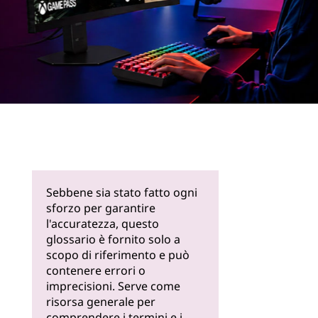
Scopri di
più
Sebbene sia stato fatto ogni
sforzo per garantire
l'accuratezza, questo
glossario è fornito solo a
scopo di riferimento e può
contenere errori o
imprecisioni. Serve come
risorsa generale per
comprendere i termini e i