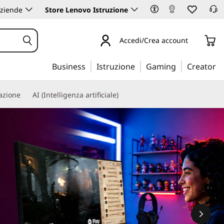
aziende
Store Lenovo Istruzione
Accedi/Crea account
Business
Istruzione
Gaming
Creator
iazione
AI (Intelligenza artificiale)