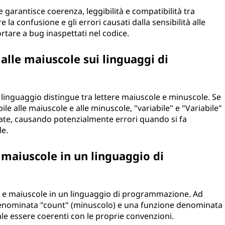
arantisce coerenza, leggibilità e compatibilità tra
e la confusione e gli errori causati dalla sensibilità alle
tare a bug inaspettati nel codice.
 alle maiuscole sui linguaggi di
il linguaggio distingue tra lettere maiuscole e minuscole. Se
e alle maiuscole e alle minuscole, "variabile" e "Variabile"
ate, causando potenzialmente errori quando si fa
le.
maiuscole in un linguaggio di
le e maiuscole in un linguaggio di programmazione. Ad
 denominata "count" (minuscolo) e una funzione denominata
ale essere coerenti con le proprie convenzioni.