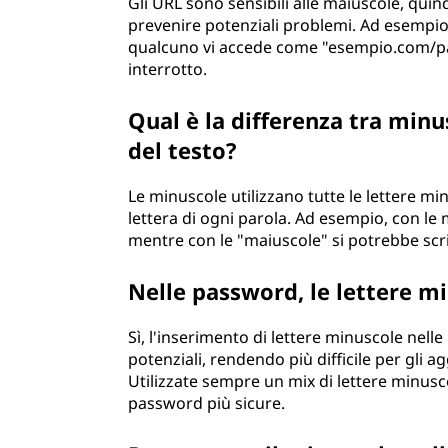
Gli URL sono sensibili alle maiuscole, quin
prevenire potenziali problemi. Ad esempio
qualcuno vi accede come "esempio.com/pa
interrotto.
Qual è la differenza tra min
del testo?
Le minuscole utilizzano tutte le lettere m
lettera di ogni parola. Ad esempio, con le
mentre con le "maiuscole" si potrebbe scr
Nelle password, le lettere mi
Sì, l'inserimento di lettere minuscole nel
potenziali, rendendo più difficile per gli 
Utilizzate sempre un mix di lettere minusc
password più sicure.