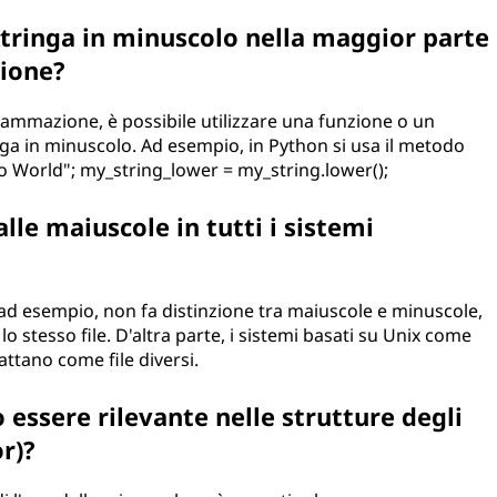
tringa in minuscolo nella maggior parte
ione?
rammazione, è possibile utilizzare una funzione o un
ga in minuscolo. Ad esempio, in Python si usa il metodo
o World"; my_string_lower = my_string.lower();
alle maiuscole in tutti i sistemi
d esempio, non fa distinzione tra maiuscole e minuscole,
 lo stesso file. D'altra parte, i sistemi basati su Unix come
attano come file diversi.
essere rilevante nelle strutture degli
r)?