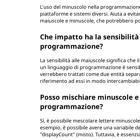
L'uso del minuscolo nella programmazione g
piattaforme e sistemi diversi. Aiuta a evitar
maiuscole e minuscole, che potrebbero por
Che impatto ha la sensibilità
programmazione?
La sensibilità alle maiuscole significa che 
un linguaggio di programmazione è sensibil
verrebbero trattati come due entità separ
riferimento ad essi in modo intercambiabi
Posso mischiare minuscole e 
programmazione?
Sì, è possibile mescolare lettere minusco
esempio, è possibile avere una variabile
"displayCount" (misto). Tuttavia, è essenzi