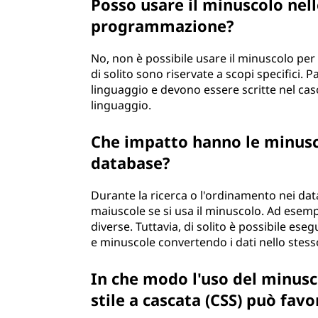
Posso usare il minuscolo nell
programmazione?
No, non è possibile usare il minuscolo pe
di solito sono riservate a scopi specifici. P
linguaggio e devono essere scritte nel caso
linguaggio.
Che impatto hanno le minusco
database?
Durante la ricerca o l'ordinamento nei data
maiuscole se si usa il minuscolo. Ad esem
diverse. Tuttavia, di solito è possibile es
e minuscole convertendo i dati nello stess
In che modo l'uso del minuscol
stile a cascata (CSS) può fav