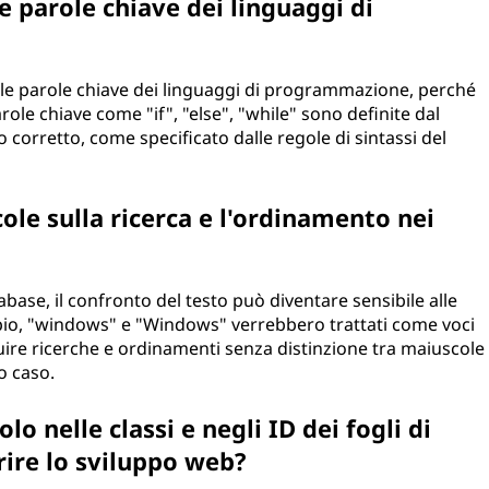
e parole chiave dei linguaggi di
r le parole chiave dei linguaggi di programmazione, perché
arole chiave come "if", "else", "while" sono definite dal
 corretto, come specificato dalle regole di sintassi del
le sulla ricerca e l'ordinamento nei
base, il confronto del testo può diventare sensibile alle
pio, "windows" e "Windows" verrebbero trattati come voci
eguire ricerche e ordinamenti senza distinzione tra maiuscole
o caso.
o nelle classi e negli ID dei fogli di
orire lo sviluppo web?