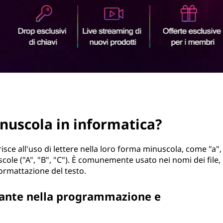
minuscola in informatica?
risce all'uso di lettere nella loro forma minuscola, come "a",
scole ("A", "B", "C"). È comunemente usato nei nomi dei file,
ormattazione del testo.
tante nella programmazione e