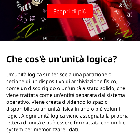
a
Scopri di più
Che cos'è un'unità logica?
Un'unità logica si riferisce a una partizione o
sezione di un dispositivo di archiviazione fisico,
come un disco rigido o un'unità a stato solido, che
viene trattata come un'entità separata dal sistema
operativo. Viene creata dividendo lo spazio
disponibile su un'unità fisica in uno o più volumi
logici. A ogni unità logica viene assegnata la propria
lettera di unità e può essere formattata con un file
system per memorizzare i dati.