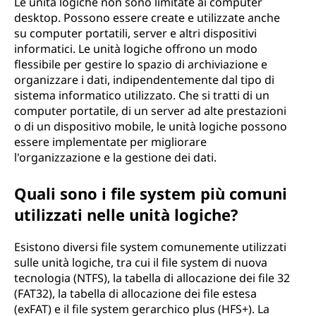
Le unità logiche non sono limitate ai computer
desktop. Possono essere create e utilizzate anche
su computer portatili, server e altri dispositivi
informatici. Le unità logiche offrono un modo
flessibile per gestire lo spazio di archiviazione e
organizzare i dati, indipendentemente dal tipo di
sistema informatico utilizzato. Che si tratti di un
computer portatile, di un server ad alte prestazioni
o di un dispositivo mobile, le unità logiche possono
essere implementate per migliorare
l'organizzazione e la gestione dei dati.
Quali sono i file system più comuni
utilizzati nelle unità logiche?
Esistono diversi file system comunemente utilizzati
sulle unità logiche, tra cui il file system di nuova
tecnologia (NTFS), la tabella di allocazione dei file 32
(FAT32), la tabella di allocazione dei file estesa
(exFAT) e il file system gerarchico plus (HFS+). La