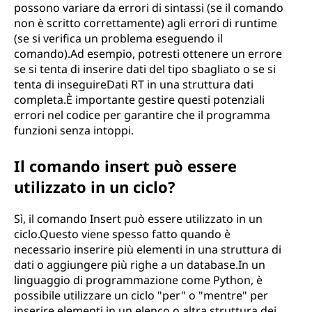
possono variare da errori di sintassi (se il comando
non è scritto correttamente) agli errori di runtime
(se si verifica un problema eseguendo il
comando).Ad esempio, potresti ottenere un errore
se si tenta di inserire dati del tipo sbagliato o se si
tenta di inseguireDati RT in una struttura dati
completa.È importante gestire questi potenziali
errori nel codice per garantire che il programma
funzioni senza intoppi.
Il comando insert può essere
utilizzato in un ciclo?
Sì, il comando Insert può essere utilizzato in un
ciclo.Questo viene spesso fatto quando è
necessario inserire più elementi in una struttura di
dati o aggiungere più righe a un database.In un
linguaggio di programmazione come Python, è
possibile utilizzare un ciclo "per" o "mentre" per
inserire elementi in un elenco o altra struttura dei