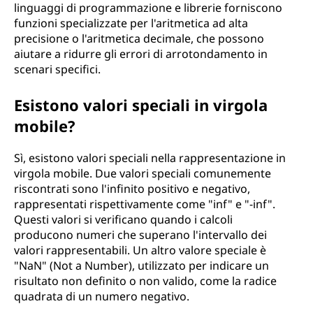
linguaggi di programmazione e librerie forniscono
funzioni specializzate per l'aritmetica ad alta
precisione o l'aritmetica decimale, che possono
aiutare a ridurre gli errori di arrotondamento in
scenari specifici.
Esistono valori speciali in virgola
mobile?
Sì, esistono valori speciali nella rappresentazione in
virgola mobile. Due valori speciali comunemente
riscontrati sono l'infinito positivo e negativo,
rappresentati rispettivamente come "inf" e "-inf".
Questi valori si verificano quando i calcoli
producono numeri che superano l'intervallo dei
valori rappresentabili. Un altro valore speciale è
"NaN" (Not a Number), utilizzato per indicare un
risultato non definito o non valido, come la radice
quadrata di un numero negativo.