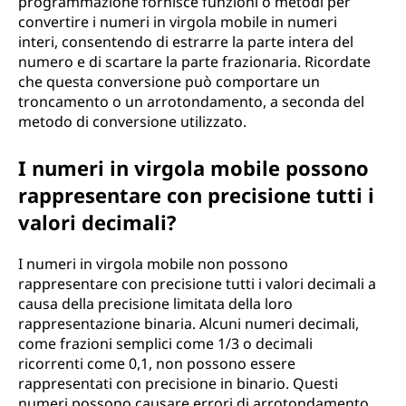
programmazione fornisce funzioni o metodi per
convertire i numeri in virgola mobile in numeri
interi, consentendo di estrarre la parte intera del
numero e di scartare la parte frazionaria. Ricordate
che questa conversione può comportare un
troncamento o un arrotondamento, a seconda del
metodo di conversione utilizzato.
I numeri in virgola mobile possono
rappresentare con precisione tutti i
valori decimali?
I numeri in virgola mobile non possono
rappresentare con precisione tutti i valori decimali a
causa della precisione limitata della loro
rappresentazione binaria. Alcuni numeri decimali,
come frazioni semplici come 1/3 o decimali
ricorrenti come 0,1, non possono essere
rappresentati con precisione in binario. Questi
numeri possono causare errori di arrotondamento