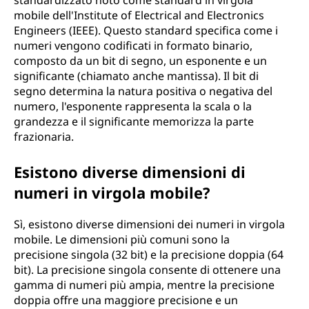
standardizzato noto come standard in virgola
mobile dell'Institute of Electrical and Electronics
Engineers (IEEE). Questo standard specifica come i
numeri vengono codificati in formato binario,
composto da un bit di segno, un esponente e un
significante (chiamato anche mantissa). Il bit di
segno determina la natura positiva o negativa del
numero, l'esponente rappresenta la scala o la
grandezza e il significante memorizza la parte
frazionaria.
Esistono diverse dimensioni di
numeri in virgola mobile?
Sì, esistono diverse dimensioni dei numeri in virgola
mobile. Le dimensioni più comuni sono la
precisione singola (32 bit) e la precisione doppia (64
bit). La precisione singola consente di ottenere una
gamma di numeri più ampia, mentre la precisione
doppia offre una maggiore precisione e un