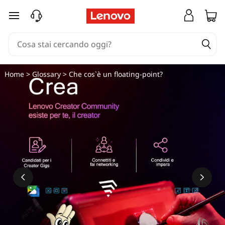
passa a contenuto principale
Home
>
Glossary
> Che cos`è un floating-point?