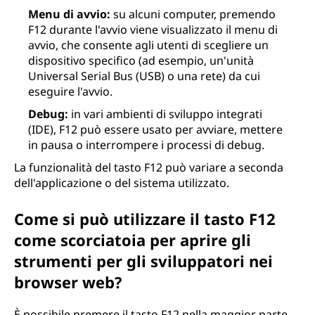
Menu di avvio:
su alcuni computer, premendo
F12 durante l'avvio viene visualizzato il menu di
avvio, che consente agli utenti di scegliere un
dispositivo specifico (ad esempio, un'unità
Universal Serial Bus (USB) o una rete) da cui
eseguire l'avvio.
Debug:
in vari ambienti di sviluppo integrati
(IDE), F12 può essere usato per avviare, mettere
in pausa o interrompere i processi di debug.
La funzionalità del tasto F12 può variare a seconda
dell'applicazione o del sistema utilizzato.
Come si può utilizzare il tasto F12
come scorciatoia per aprire gli
strumenti per gli sviluppatori nei
browser web?
È possibile premere il tasto F12 nella maggior parte