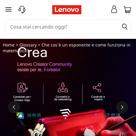
passa a contenuto principale
Home
>
Glossary
> Che cos`è un esponente e come funziona in
matematica?