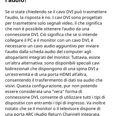
Se vi state chiedendo se il cavo DVI può trasmettere
l'audio, la risposta è no. I cavi DVI sono progettati
per trasmettere solo segnali video, il che significa
che non è possibile ottenere l'audio da una
connessione DVI. Ciò significa che se si intende
collegare il PC e il monitor con un cavo DVI, è
necessario un cavo audio aggiuntivo per inviare
l'audio dalla scheda audio del computer agli
altoparlanti integrati del monitor. Tuttavia, esiste
un'altra alternativa: sono disponibili speciali cavi
bidirezionali che dispongono di una spina DVI a
un'estremità e di una porta HDMI all'altra,
consentendo il trasferimento di dati sia audio che
visivi. Questa configurazione, pur non potendo
essere considerata una "vera" forma di
connessione DVI, consente di utilizzare tutti i tipi di
dispositivi con entrambi i tipi di ingresso. Va inoltre
notato che se il monitor o il televisore dispone di
una porta ARC (Audio Return Channel) integrata,