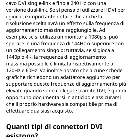
cavo DVI single-link e fino a 240 Hz con una
versione dual-link. Se si pensa di utilizzare il DVI per
i giochi, è importante notare che anche la
risoluzione scelta avrà un effetto sulla frequenza di
aggiornamento massima raggiungibile. Ad
esempio, se si utilizza un monitor a 1080p si può
sperare in una frequenza di 144Hz o superiore con
un collegamento singolo; tuttavia, se si gioca a
1440p o 4K, la frequenza di aggiornamento
massima possibile è limitata rispettivamente a
120Hz e 60Hz. Va inoltre notato che alcune schede
grafiche richiedono un adattatore aggiuntivo per
supportare queste frequenze di aggiornamento più
elevate quando sono collegate tramite DVI; è quindi
opportuno documentarsi in anticipo e assicurarsi
che il proprio hardware sia compatibile prima di
effettuare qualsiasi acquisto.
Quanti tipi di connettori DVI
esistono?