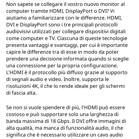
Non sapete se collegare il vostro nuovo monitor al
computer tramite HDMI, DisplayPort o DVI? Vi
aiutiamo a familiarizzare con le differenze. HDMI,
DVI e DisplayPort sono i tre principali protocolli
audiovisivi utilizzati per collegare dispositivi digitali
come computer e TV. Ciascuna di queste tecnologie
presenta vantaggi e svantaggi, per cui è importante
capire le differenze tra di esse in modo da poter
prendere una decisione informata quando si sceglie
una connessione per la propria configurazione.
L'HDMI è il protocollo più diffuso grazie al supporto
di segnali audio e video. Inoltre, supporta le
risoluzioni 4K, il che lo rende ideale per gli schermi
di fascia alta.
Se non si vuole spendere di più, l'HDMI può essere
costoso e può supportare solo una larghezza di
banda massima di 18 Gbps. Il DVI offre immagini di
alta qualità, ma manca di funzionalità audio, il che
significa che è necessario utilizzare un cavo audio