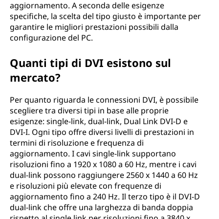
aggiornamento. A seconda delle esigenze
specifiche, la scelta del tipo giusto è importante per
garantire le migliori prestazioni possibili dalla
configurazione del PC.
Quanti tipi di DVI esistono sul
mercato?
Per quanto riguarda le connessioni DVI, è possibile
scegliere tra diversi tipi in base alle proprie
esigenze: single-link, dual-link, Dual Link DVI-D e
DVI-I. Ogni tipo offre diversi livelli di prestazioni in
termini di risoluzione e frequenza di
aggiornamento. I cavi single-link supportano
risoluzioni fino a 1920 x 1080 a 60 Hz, mentre i cavi
dual-link possono raggiungere 2560 x 1440 a 60 Hz
e risoluzioni più elevate con frequenze di
aggiornamento fino a 240 Hz. Il terzo tipo è il DVI-D
dual-link che offre una larghezza di banda doppia
rispetto al single link per risoluzioni fino a 3840 x