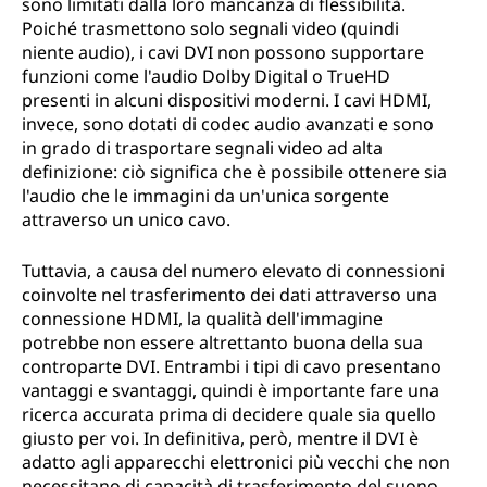
sono limitati dalla loro mancanza di flessibilità.
Poiché trasmettono solo segnali video (quindi
niente audio), i cavi DVI non possono supportare
funzioni come l'audio Dolby Digital o TrueHD
presenti in alcuni dispositivi moderni. I cavi HDMI,
invece, sono dotati di codec audio avanzati e sono
in grado di trasportare segnali video ad alta
definizione: ciò significa che è possibile ottenere sia
l'audio che le immagini da un'unica sorgente
attraverso un unico cavo.
Tuttavia, a causa del numero elevato di connessioni
coinvolte nel trasferimento dei dati attraverso una
connessione HDMI, la qualità dell'immagine
potrebbe non essere altrettanto buona della sua
controparte DVI. Entrambi i tipi di cavo presentano
vantaggi e svantaggi, quindi è importante fare una
ricerca accurata prima di decidere quale sia quello
giusto per voi. In definitiva, però, mentre il DVI è
adatto agli apparecchi elettronici più vecchi che non
necessitano di capacità di trasferimento del suono,