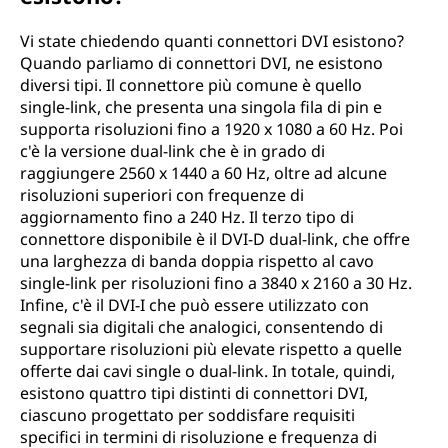
Vi state chiedendo quanti connettori DVI esistono?
Quando parliamo di connettori DVI, ne esistono
diversi tipi. Il connettore più comune è quello
single-link, che presenta una singola fila di pin e
supporta risoluzioni fino a 1920 x 1080 a 60 Hz. Poi
c'è la versione dual-link che è in grado di
raggiungere 2560 x 1440 a 60 Hz, oltre ad alcune
risoluzioni superiori con frequenze di
aggiornamento fino a 240 Hz. Il terzo tipo di
connettore disponibile è il DVI-D dual-link, che offre
una larghezza di banda doppia rispetto al cavo
single-link per risoluzioni fino a 3840 x 2160 a 30 Hz.
Infine, c'è il DVI-I che può essere utilizzato con
segnali sia digitali che analogici, consentendo di
supportare risoluzioni più elevate rispetto a quelle
offerte dai cavi single o dual-link. In totale, quindi,
esistono quattro tipi distinti di connettori DVI,
ciascuno progettato per soddisfare requisiti
specifici in termini di risoluzione e frequenza di