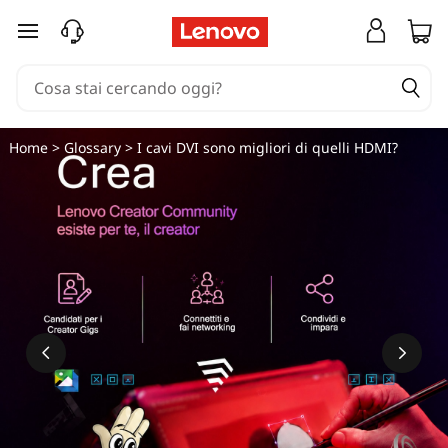
passa a contenuto principale
Home
>
Glossary
> I cavi DVI sono migliori di quelli HDMI?