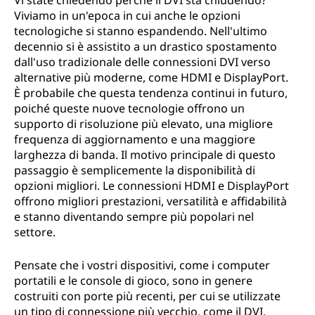
Vi state chiedendo perché il DVI sta chiudendo?
Viviamo in un'epoca in cui anche le opzioni
tecnologiche si stanno espandendo. Nell'ultimo
decennio si è assistito a un drastico spostamento
dall'uso tradizionale delle connessioni DVI verso
alternative più moderne, come HDMI e DisplayPort.
È probabile che questa tendenza continui in futuro,
poiché queste nuove tecnologie offrono un
supporto di risoluzione più elevato, una migliore
frequenza di aggiornamento e una maggiore
larghezza di banda. Il motivo principale di questo
passaggio è semplicemente la disponibilità di
opzioni migliori. Le connessioni HDMI e DisplayPort
offrono migliori prestazioni, versatilità e affidabilità
e stanno diventando sempre più popolari nel
settore.
Pensate che i vostri dispositivi, come i computer
portatili e le console di gioco, sono in genere
costruiti con porte più recenti, per cui se utilizzate
un tipo di connessione più vecchio, come il DVI,