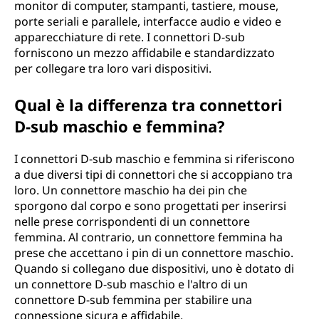
monitor di computer, stampanti, tastiere, mouse,
porte seriali e parallele, interfacce audio e video e
apparecchiature di rete. I connettori D-sub
forniscono un mezzo affidabile e standardizzato
per collegare tra loro vari dispositivi.
Qual è la differenza tra connettori
D-sub maschio e femmina?
I connettori D-sub maschio e femmina si riferiscono
a due diversi tipi di connettori che si accoppiano tra
loro. Un connettore maschio ha dei pin che
sporgono dal corpo e sono progettati per inserirsi
nelle prese corrispondenti di un connettore
femmina. Al contrario, un connettore femmina ha
prese che accettano i pin di un connettore maschio.
Quando si collegano due dispositivi, uno è dotato di
un connettore D-sub maschio e l'altro di un
connettore D-sub femmina per stabilire una
connessione sicura e affidabile.