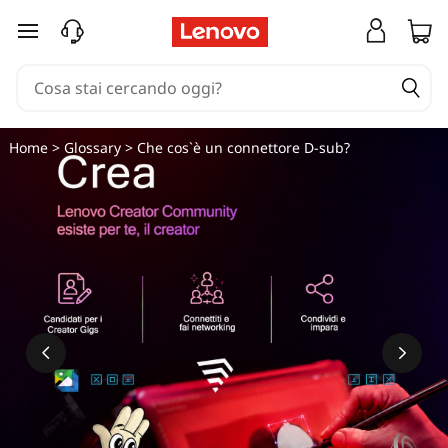
passa a contenuto principale
Home
>
Glossary
> Che cos`è un connettore D-sub?