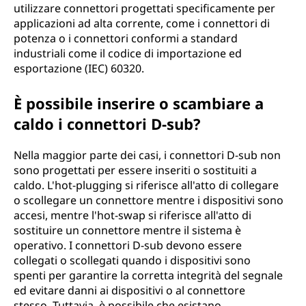
utilizzare connettori progettati specificamente per
applicazioni ad alta corrente, come i connettori di
potenza o i connettori conformi a standard
industriali come il codice di importazione ed
esportazione (IEC) 60320.
È possibile inserire o scambiare a
caldo i connettori D-sub?
Nella maggior parte dei casi, i connettori D-sub non
sono progettati per essere inseriti o sostituiti a
caldo. L'hot-plugging si riferisce all'atto di collegare
o scollegare un connettore mentre i dispositivi sono
accesi, mentre l'hot-swap si riferisce all'atto di
sostituire un connettore mentre il sistema è
operativo. I connettori D-sub devono essere
collegati o scollegati quando i dispositivi sono
spenti per garantire la corretta integrità del segnale
ed evitare danni ai dispositivi o al connettore
stesso. Tuttavia, è possibile che esistano