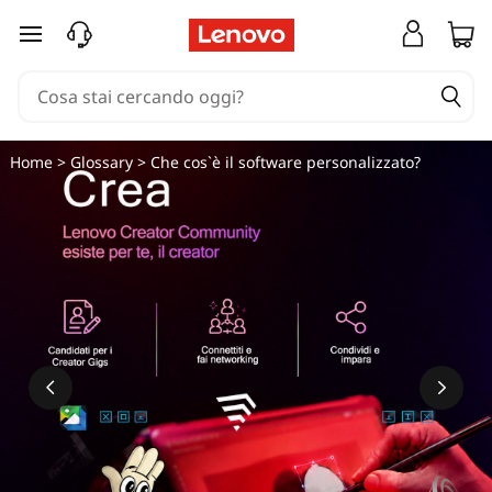
passa a contenuto principale
Home
>
Glossary
> Che cos`è il software personalizzato?