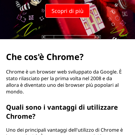
r
Scopri di più
o
m
e
?
Che cos'è Chrome?
Chrome è un browser web sviluppato da Google. È
stato rilasciato per la prima volta nel 2008 e da
allora è diventato uno dei browser più popolari al
mondo.
Quali sono i vantaggi di utilizzare
Chrome?
Uno dei principali vantaggi dell'utilizzo di Chrome è