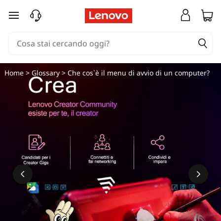
passa a contenuto principale
Home
>
Glossary
> Che cos`è il menu di avvio di un computer?