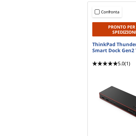
Confronta
PRONTO PER
SPEDIZION
ThinkPad Thunder
Smart Dock Gen2 
5.0
(1)