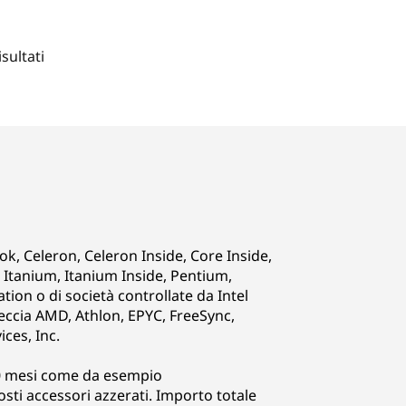
isultati
k, Celeron, Celeron Inside, Core Inside,
Pro, Itanium, Itanium Inside, Pentium,
ion o di società controllate da Intel
 freccia AMD, Athlon, EPYC, FreeSync,
ces, Inc.
 10 mesi come da esempio
osti accessori azzerati. Importo totale