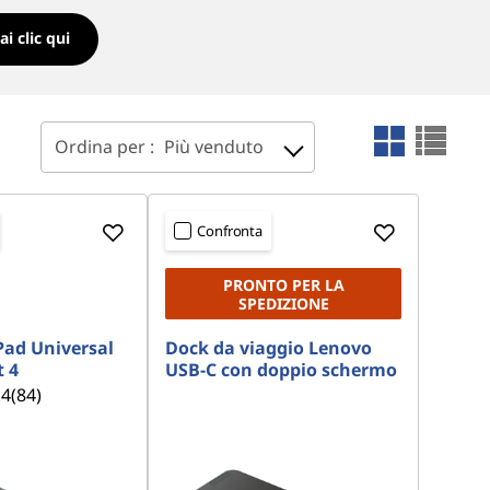
ai clic qui
Ordina per :
Più venduto
Confronta
PRONTO PER LA
SPEDIZIONE
ad Universal
Dock da viaggio Lenovo
 4
USB-C con doppio schermo
.4
(84)