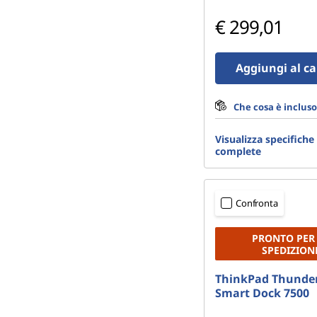
€ 299,01
Aggiungi al ca
Che cosa è incluso
Visualizza specifiche
complete
Confronta
PRONTO PER
SPEDIZION
ThinkPad Thunder
Smart Dock 7500