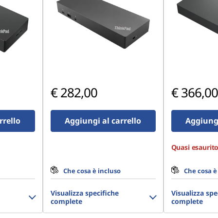
€ 282,00
€ 366,00
rrello
Aggiungi al carrello
Aggiungi
Quasi esaurito
Che cosa è incluso
Che cosa è
Visualizza specifiche
Visualizza spe
complete
complete