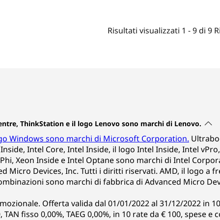
Risultati visualizzati
1 -
9
di
9
R
ntre, ThinkStation e il logo Lenovo sono marchi di Lenovo.
ogo Windows sono marchi di Microsoft Corporation.
Ultraboo
m Inside, Intel Core, Intel Inside, il logo Intel Inside, Intel v
Phi, Xeon Inside e Intel Optane sono marchi di Intel Corporat
ed Micro Devices, Inc. Tutti i diritti riservati. AMD, il logo a
combinazioni sono marchi di fabbrica di Advanced Micro Devi
omozionale. Offerta valida dal 01/01/2022 al 31/12/2022 in
 TAN fisso 0,00%, TAEG 0,00%, in 10 rate da € 100, spese e c