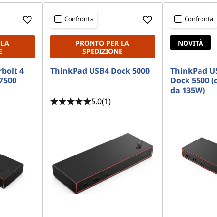
Confronta
Confronta
 LA
PRONTO PER LA
NOVITÀ
E
SPEDIZIONE
bolt 4
ThinkPad USB4 Dock 5000
ThinkPad U
7500
Dock 5500 (
da 135W)
5.0
(1)