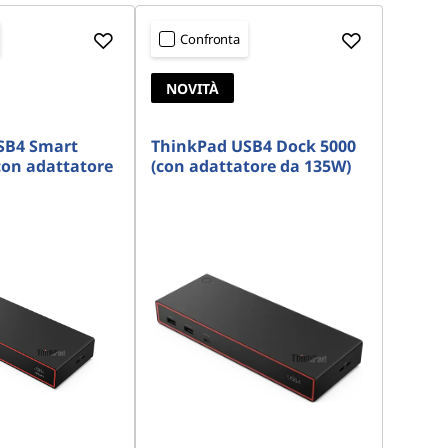
Confronta
NOVITÀ
SB4 Smart
ThinkPad USB4 Dock 5000
con adattatore
(con adattatore da 135W)