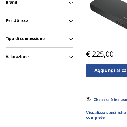
Brand
Per Utilizzo
Tipo di connessione
€ 225,00
Valutazione
Aggiungi al ca
Che cosa è incluso
Visualizza specifiche
complete