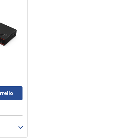
rrello