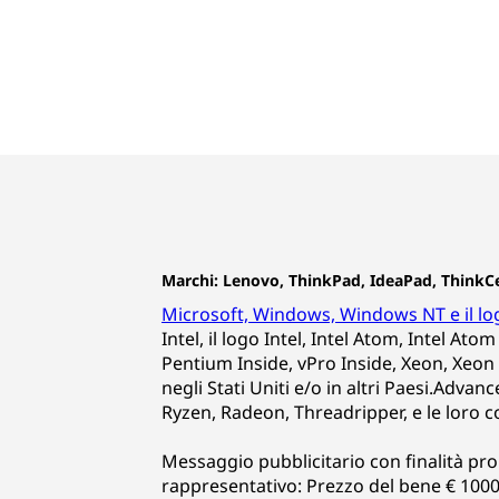
Marchi: Lenovo, ThinkPad, IdeaPad, ThinkCe
Microsoft, Windows, Windows NT e il l
Intel, il logo Intel, Intel Atom, Intel Ato
Pentium Inside, vPro Inside, Xeon, Xeon 
negli Stati Uniti e/o in altri Paesi.Advanc
Ryzen, Radeon, Threadripper, e le loro 
Messaggio pubblicitario con finalità pr
rappresentativo: Prezzo del bene € 1000,